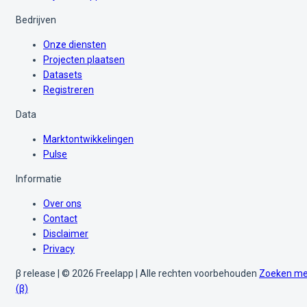
Bedrijven
Onze diensten
Projecten plaatsen
Datasets
Registreren
Data
Marktontwikkelingen
Pulse
Informatie
Over ons
Contact
Disclaimer
Privacy
β release | © 2026 Freelapp | Alle rechten voorbehouden
Zoeken me
(β)