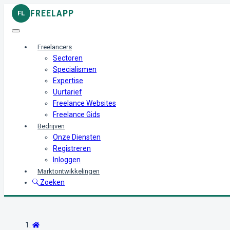
FREELAPP
FL
Freelancers
Sectoren
Specialismen
Expertise
Uurtarief
Freelance Websites
Freelance Gids
Bedrijven
Onze Diensten
Registreren
Inloggen
Marktontwikkelingen
Zoeken