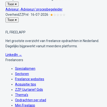
Toon ▾
Adviseur -Adviseur/ procesbegeleider
OverheidZZP.nl
·
16-07-2026
·
Toon ▾
FL
FREELAPP
Het grootste overzicht van freelance opdrachten in Nederland.
Dagelijks bijgewerkt vanuit meerdere platforms.
LinkedIn →
Freelancers
Specialismen
Sectoren
Freelance websites
Acquisitie tips
ZZP Uurtarief Gids
Thema's
Opdrachten per stad
Mijn Freelapp