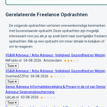
Gerelateerde Freelance Opdrachten
De volgende opdrachten vertonen overeenkomstige kenmerken
met bovenstaande opdracht. Deze opdrachten zijn mogelijk
interessant voor jou als je op zoek bent naar soortgelijke freelan
opdrachten. Klik op een opdracht om meer details te bekijken of
om te reageren.
VG&W Adviseur / Arbo Adviseur -Veiligheid, Gezondheid en Welzijn
MiPublic.nl
·
04-08-2026
·
Amsterdam
·
Toon ▾
VG&W Adviseur / Arbo Adviseur -Veiligheid, Gezondheid en Welzijn
OverheidZZP.nl
·
04-08-2026
·
Toon ▾
Senior Adviseur Informatiebeveiliging & Privacy in de rol van Senior
Adviseur Gegevensbescherming
LibLab.nl
·
03-08-2026
·
Toon ▾