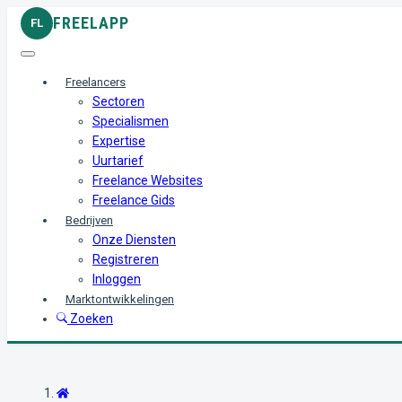
FREELAPP
FL
Freelancers
Sectoren
Specialismen
Expertise
Uurtarief
Freelance Websites
Freelance Gids
Bedrijven
Onze Diensten
Registreren
Inloggen
Marktontwikkelingen
Zoeken