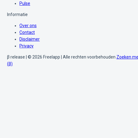
Pulse
Informatie
Over ons
Contact
Disclaimer
Privacy
β release | © 2026 Freelapp | Alle rechten voorbehouden
Zoeken me
(β)