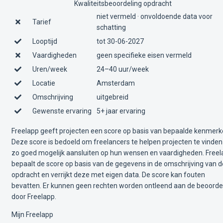
Kwaliteitsbeoordeling opdracht
niet vermeld · onvoldoende data voor
Tarief
schatting
Looptijd
tot 30-06-2027
Vaardigheden
geen specifieke eisen vermeld
Uren/week
24–40 uur/week
Locatie
Amsterdam
Omschrijving
uitgebreid
Gewenste ervaring
5+ jaar ervaring
Freelapp geeft projecten een score op basis van bepaalde kenmerk
Deze score is bedoeld om freelancers te helpen projecten te vinden
zo goed mogelijk aansluiten op hun wensen en vaardigheden. Free
bepaalt de score op basis van de gegevens in de omschrijving van d
opdracht en verrijkt deze met eigen data. De score kan fouten
bevatten. Er kunnen geen rechten worden ontleend aan de beoorde
door Freelapp.
Mijn Freelapp