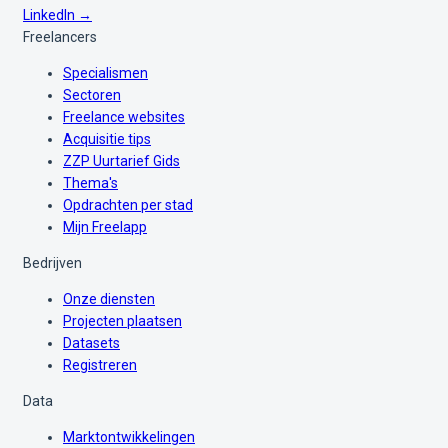
LinkedIn →
Freelancers
Specialismen
Sectoren
Freelance websites
Acquisitie tips
ZZP Uurtarief Gids
Thema's
Opdrachten per stad
Mijn Freelapp
Bedrijven
Onze diensten
Projecten plaatsen
Datasets
Registreren
Data
Marktontwikkelingen