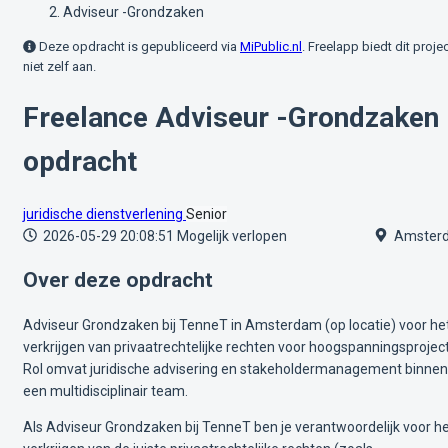
Adviseur -Grondzaken
Deze opdracht is gepubliceerd via
MiPublic.nl
. Freelapp biedt dit proje
niet zelf aan.
Freelance Adviseur -Grondzaken
opdracht
juridische dienstverlening
Senior
2026-05-29 20:08:51
Mogelijk verlopen
Amster
Over deze opdracht
Adviseur Grondzaken bij TenneT in Amsterdam (op locatie) voor he
verkrijgen van privaatrechtelijke rechten voor hoogspanningsprojec
Rol omvat juridische advisering en stakeholdermanagement binnen
een multidisciplinair team.
Als Adviseur Grondzaken bij TenneT ben je verantwoordelijk voor h