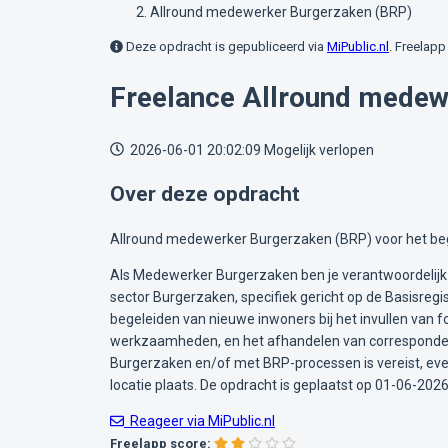
Allround medewerker Burgerzaken (BRP)
Deze opdracht is gepubliceerd via
MiPublic.nl
. Freelapp 
Freelance Allround medew
2026-06-01 20:02:09
Mogelijk verlopen
Over deze opdracht
Allround medewerker Burgerzaken (BRP) voor het bege
Als Medewerker Burgerzaken ben je verantwoordelijk 
sector Burgerzaken, specifiek gericht op de Basisre
begeleiden van nieuwe inwoners bij het invullen van
werkzaamheden, en het afhandelen van correspondenti
Burgerzaken en/of met BRP-processen is vereist, eve
locatie plaats. De opdracht is geplaatst op 01-06-2026
Reageer via MiPublic.nl
Freelapp score: