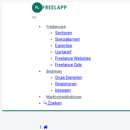
FREELAPP
FL
Freelancers
Sectoren
Specialismen
Expertise
Uurtarief
Freelance Websites
Freelance Gids
Bedrijven
Onze Diensten
Registreren
Inloggen
Marktontwikkelingen
Zoeken