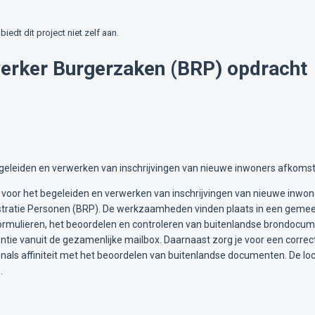
biedt dit project niet zelf aan.
erker Burgerzaken (BRP) opdracht
leiden en verwerken van inschrijvingen van nieuwe inwoners afkomstig 
voor het begeleiden en verwerken van inschrijvingen van nieuwe inwone
gistratie Personen (BRP). De werkzaamheden vinden plaats in een gemee
 formulieren, het beoordelen en controleren van buitenlandse brondoc
e vanuit de gezamenlijke mailbox. Daarnaast zorg je voor een correct
nals affiniteit met het beoordelen van buitenlandse documenten. De 
.