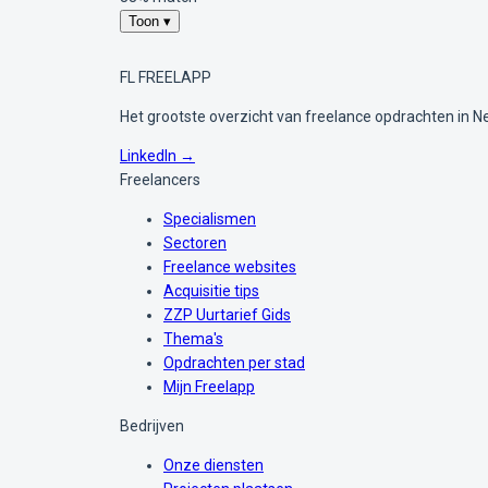
Toon ▾
FL
FREELAPP
Het grootste overzicht van freelance opdrachten in N
LinkedIn →
Freelancers
Specialismen
Sectoren
Freelance websites
Acquisitie tips
ZZP Uurtarief Gids
Thema's
Opdrachten per stad
Mijn Freelapp
Bedrijven
Onze diensten