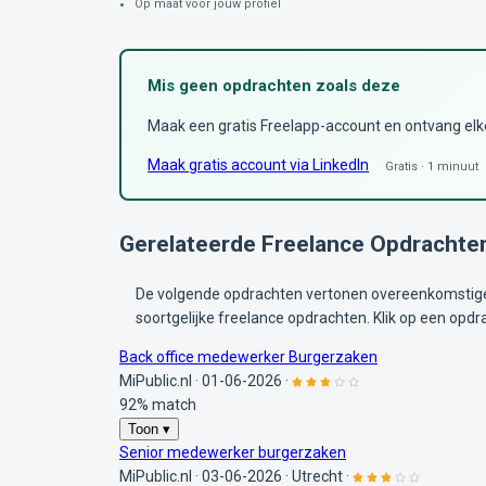
Op maat voor jouw profiel
Mis geen opdrachten zoals deze
Maak een gratis Freelapp-account en ontvang elke 
Maak gratis account via LinkedIn
Gratis · 1 minuut
Gerelateerde Freelance Opdrachte
De volgende opdrachten vertonen overeenkomstige 
soortgelijke freelance opdrachten. Klik op een opdr
Back office medewerker Burgerzaken
MiPublic.nl
·
01-06-2026
·
92% match
Toon ▾
Senior medewerker burgerzaken
MiPublic.nl
·
03-06-2026
·
Utrecht
·