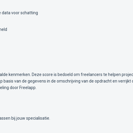
 data voor schatting
meld
alde kenmerken. Deze score is bedoeld om freelancers te helpen projec
 basis van de gegevens in de omschrijving van de opdracht en verrijkt 
ling door Freelapp.
ssen bij jouw specialisatie.