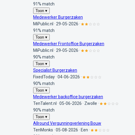
91% match
Toon ▾
Medewerker Burgerzaken
MiPublic.nl
·
29-05-2026
·
91% match
Toon ▾
Medewerker Frontoffice Burgerzaken
MiPublic.nl
·
29-05-2026
·
90% match
Toon ▾
Specialist Burgerzaken
FixedToday
·
04-06-2026
·
90% match
Toon ▾
Medewerker backoffice burgerzaken
TenTalent.nl
·
05-06-2026
·
Zwolle
·
90% match
Toon ▾
Allround Vergunningverlening Bouw
TenMonks
·
05-08-2026
·
Een
·