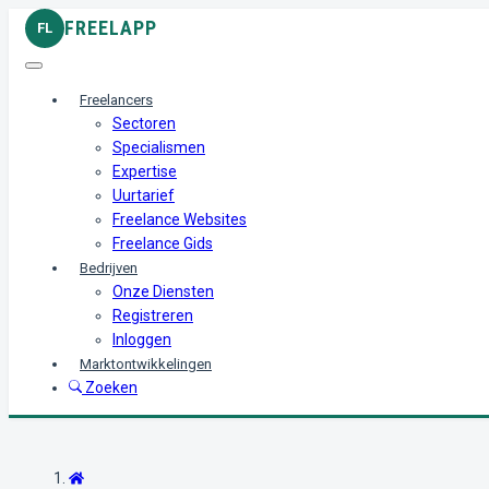
FREELAPP
FL
Freelancers
Sectoren
Specialismen
Expertise
Uurtarief
Freelance Websites
Freelance Gids
Bedrijven
Onze Diensten
Registreren
Inloggen
Marktontwikkelingen
Zoeken