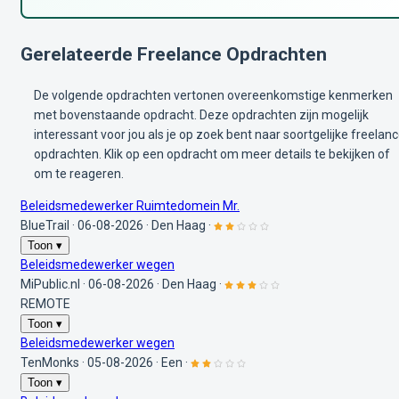
Gerelateerde Freelance Opdrachten
De volgende opdrachten vertonen overeenkomstige kenmerken
met bovenstaande opdracht. Deze opdrachten zijn mogelijk
interessant voor jou als je op zoek bent naar soortgelijke freelan
opdrachten. Klik op een opdracht om meer details te bekijken of
om te reageren.
Beleidsmedewerker Ruimtedomein Mr.
BlueTrail
·
06-08-2026
·
Den Haag
·
Toon ▾
Beleidsmedewerker wegen
MiPublic.nl
·
06-08-2026
·
Den Haag
·
REMOTE
Toon ▾
Beleidsmedewerker wegen
TenMonks
·
05-08-2026
·
Een
·
Toon ▾