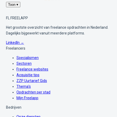
Toon ▾
FL
FREELAPP
Het grootste overzicht van freelance opdrachten in Nederland.
Dagelijks bijgewerkt vanuit meerdere platforms.
LinkedIn →
Freelancers
Specialismen
Sectoren
Freelance websites
Acquisitie tips
ZZP Uurtarief Gids
Thema's
Opdrachten per stad
Mijn Freelapp
Bedrijven
Onze diensten