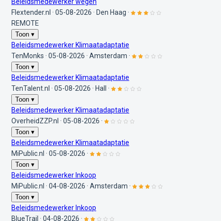
Beleidsmedewerker wegen
Flextender.nl
·
05-08-2026
·
Den Haag
·
REMOTE
Toon ▾
Beleidsmedewerker Klimaatadaptatie
TenMonks
·
05-08-2026
·
Amsterdam
·
Toon ▾
Beleidsmedewerker Klimaatadaptatie
TenTalent.nl
·
05-08-2026
·
Hall
·
Toon ▾
Beleidsmedewerker Klimaatadaptatie
OverheidZZP.nl
·
05-08-2026
·
Toon ▾
Beleidsmedewerker Klimaatadaptatie
MiPublic.nl
·
05-08-2026
·
Toon ▾
Beleidsmedewerker Inkoop
MiPublic.nl
·
04-08-2026
·
Amsterdam
·
Toon ▾
Beleidsmedewerker Inkoop
BlueTrail
·
04-08-2026
·