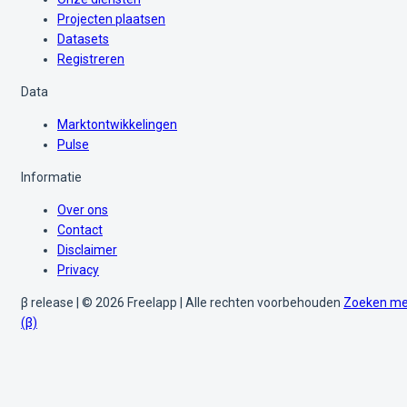
Projecten plaatsen
Datasets
Registreren
Data
Marktontwikkelingen
Pulse
Informatie
Over ons
Contact
Disclaimer
Privacy
β release | © 2026 Freelapp | Alle rechten voorbehouden
Zoeken me
(β)