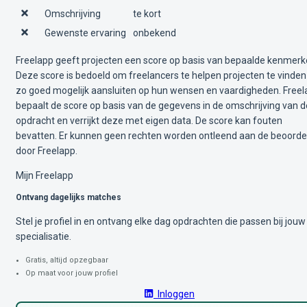
Omschrijving
te kort
Gewenste ervaring
onbekend
Freelapp geeft projecten een score op basis van bepaalde kenmerk
Deze score is bedoeld om freelancers te helpen projecten te vinden
zo goed mogelijk aansluiten op hun wensen en vaardigheden. Free
bepaalt de score op basis van de gegevens in de omschrijving van d
opdracht en verrijkt deze met eigen data. De score kan fouten
bevatten. Er kunnen geen rechten worden ontleend aan de beoorde
door Freelapp.
Mijn Freelapp
Ontvang dagelijks matches
Stel je profiel in en ontvang elke dag opdrachten die passen bij jouw
specialisatie.
Gratis, altijd opzegbaar
Op maat voor jouw profiel
Inloggen