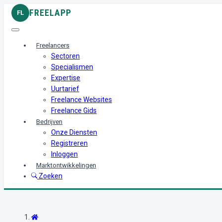
FREELAPP
FL
Freelancers
Sectoren
Specialismen
Expertise
Uurtarief
Freelance Websites
Freelance Gids
Bedrijven
Onze Diensten
Registreren
Inloggen
Marktontwikkelingen
Zoeken