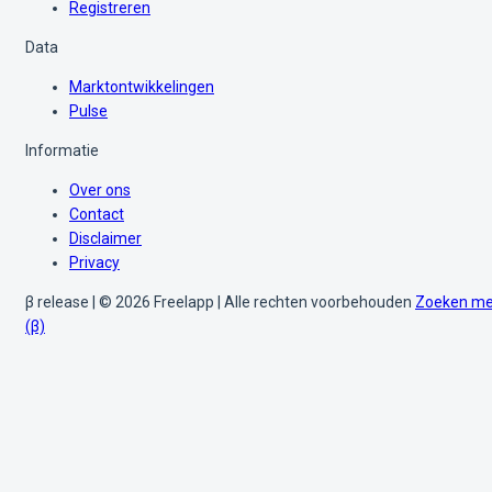
Registreren
Data
Marktontwikkelingen
Pulse
Informatie
Over ons
Contact
Disclaimer
Privacy
β release | © 2026 Freelapp | Alle rechten voorbehouden
Zoeken me
(β)