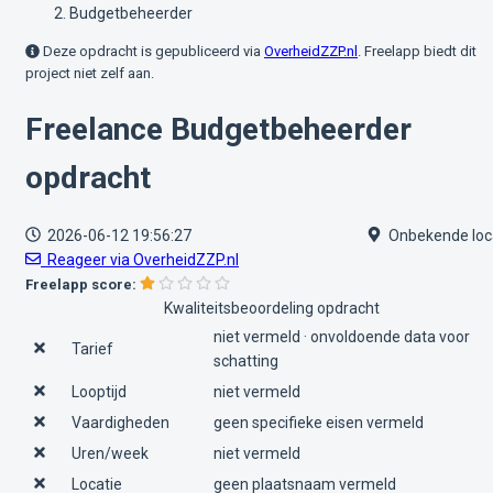
Budgetbeheerder
Deze opdracht is gepubliceerd via
OverheidZZP.nl
. Freelapp biedt dit
project niet zelf aan.
Freelance Budgetbeheerder
opdracht
2026-06-12 19:56:27
Onbekende loc
Reageer via OverheidZZP.nl
Freelapp score:
Kwaliteitsbeoordeling opdracht
niet vermeld · onvoldoende data voor
Tarief
schatting
Looptijd
niet vermeld
Vaardigheden
geen specifieke eisen vermeld
Uren/week
niet vermeld
Locatie
geen plaatsnaam vermeld