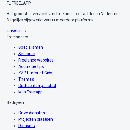
FL
FREELAPP
Het grootste overzicht van freelance opdrachten in Nederland.
Dagelijks bijgewerkt vanuit meerdere platforms.
LinkedIn →
Freelancers
Specialismen
Sectoren
Freelance websites
Acquisitie tips
ZZP Uurtarief Gids
Thema's
Opdrachten per stad
Mijn Freelapp
Bedrijven
Onze diensten
Projecten plaatsen
Datasets