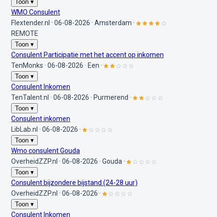
Toon ▾
WMO Consulent
Flextender.nl
·
06-08-2026
·
Amsterdam
·
REMOTE
Toon ▾
Consulent Participatie met het accent op inkomen
TenMonks
·
06-08-2026
·
Een
·
Toon ▾
Consulent Inkomen
TenTalent.nl
·
06-08-2026
·
Purmerend
·
Toon ▾
Consulent inkomen
LibLab.nl
·
06-08-2026
·
Toon ▾
Wmo consulent Gouda
OverheidZZP.nl
·
06-08-2026
·
Gouda
·
Toon ▾
Consulent bijzondere bijstand (24-28 uur)
OverheidZZP.nl
·
06-08-2026
·
Toon ▾
Consulent Inkomen