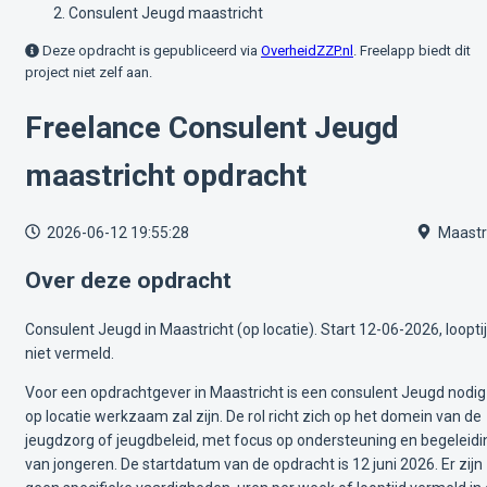
Consulent Jeugd maastricht
Deze opdracht is gepubliceerd via
OverheidZZP.nl
. Freelapp biedt dit
project niet zelf aan.
Freelance Consulent Jeugd
maastricht opdracht
2026-06-12 19:55:28
Maastr
Over deze opdracht
Consulent Jeugd in Maastricht (op locatie). Start 12-06-2026, loopti
niet vermeld.
Voor een opdrachtgever in Maastricht is een consulent Jeugd nodig
op locatie werkzaam zal zijn. De rol richt zich op het domein van de
jeugdzorg of jeugdbeleid, met focus op ondersteuning en begeleidi
van jongeren. De startdatum van de opdracht is 12 juni 2026. Er zijn