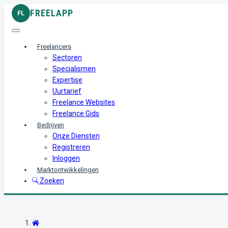
FREELAPP
FL
Freelancers
Sectoren
Specialismen
Expertise
Uurtarief
Freelance Websites
Freelance Gids
Bedrijven
Onze Diensten
Registreren
Inloggen
Marktontwikkelingen
Zoeken