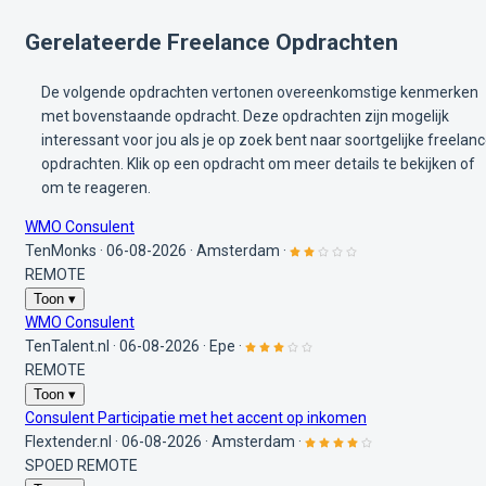
Gerelateerde Freelance Opdrachten
De volgende opdrachten vertonen overeenkomstige kenmerken
met bovenstaande opdracht. Deze opdrachten zijn mogelijk
interessant voor jou als je op zoek bent naar soortgelijke freelan
opdrachten. Klik op een opdracht om meer details te bekijken of
om te reageren.
WMO Consulent
TenMonks
·
06-08-2026
·
Amsterdam
·
REMOTE
Toon ▾
WMO Consulent
TenTalent.nl
·
06-08-2026
·
Epe
·
REMOTE
Toon ▾
Consulent Participatie met het accent op inkomen
Flextender.nl
·
06-08-2026
·
Amsterdam
·
SPOED
REMOTE