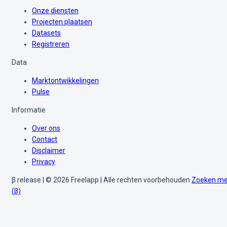
Onze diensten
Projecten plaatsen
Datasets
Registreren
Data
Marktontwikkelingen
Pulse
Informatie
Over ons
Contact
Disclaimer
Privacy
β release | © 2026 Freelapp | Alle rechten voorbehouden
Zoeken me
(β)