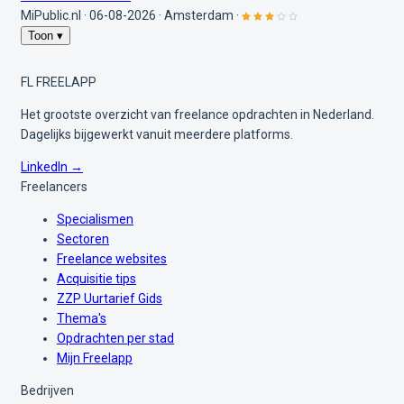
MiPublic.nl
·
06-08-2026
·
Amsterdam
·
Toon ▾
FL
FREELAPP
Het grootste overzicht van freelance opdrachten in Nederland.
Dagelijks bijgewerkt vanuit meerdere platforms.
LinkedIn →
Freelancers
Specialismen
Sectoren
Freelance websites
Acquisitie tips
ZZP Uurtarief Gids
Thema's
Opdrachten per stad
Mijn Freelapp
Bedrijven