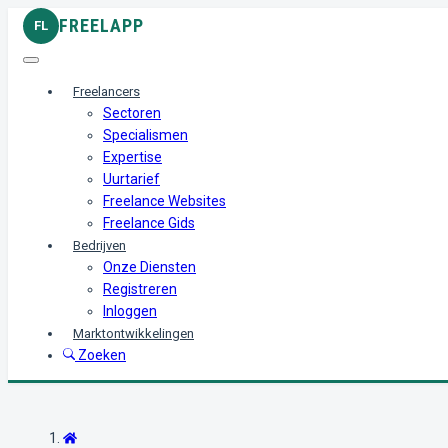
FREELAPP
FL
Freelancers
Sectoren
Specialismen
Expertise
Uurtarief
Freelance Websites
Freelance Gids
Bedrijven
Onze Diensten
Registreren
Inloggen
Marktontwikkelingen
Zoeken