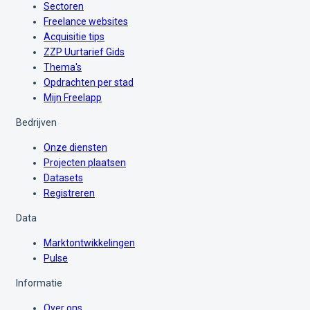
Sectoren
Freelance websites
Acquisitie tips
ZZP Uurtarief Gids
Thema's
Opdrachten per stad
Mijn Freelapp
Bedrijven
Onze diensten
Projecten plaatsen
Datasets
Registreren
Data
Marktontwikkelingen
Pulse
Informatie
Over ons