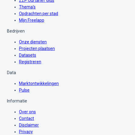
ZZP Uurtarief Gids
Thema's
Opdrachten per stad
Mijn Freelapp
Bedrijven
Onze diensten
Projecten plaatsen
Datasets
Registreren
Data
Marktontwikkelingen
Pulse
Informatie
Over ons
Contact
Disclaimer
Privacy