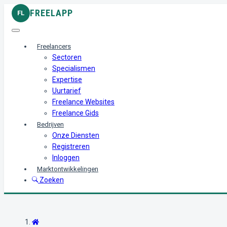
FREELAPP
FL
Freelancers
Sectoren
Specialismen
Expertise
Uurtarief
Freelance Websites
Freelance Gids
Bedrijven
Onze Diensten
Registreren
Inloggen
Marktontwikkelingen
Zoeken