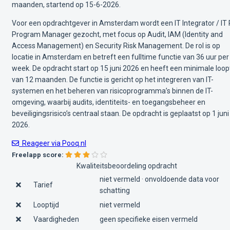
maanden, startend op 15-6-2026.
Voor een opdrachtgever in Amsterdam wordt een IT Integrator / IT 
Program Manager gezocht, met focus op Audit, IAM (Identity and
Access Management) en Security Risk Management. De rol is op
locatie in Amsterdam en betreft een fulltime functie van 36 uur per
week. De opdracht start op 15 juni 2026 en heeft een minimale loopt
van 12 maanden. De functie is gericht op het integreren van IT-
systemen en het beheren van risicoprogramma’s binnen de IT-
omgeving, waarbij audits, identiteits- en toegangsbeheer en
beveiligingsrisico’s centraal staan. De opdracht is geplaatst op 1 juni
2026.
Reageer via Pooq.nl
Freelapp score:
Kwaliteitsbeoordeling opdracht
niet vermeld · onvoldoende data voor
Tarief
schatting
Looptijd
niet vermeld
Vaardigheden
geen specifieke eisen vermeld