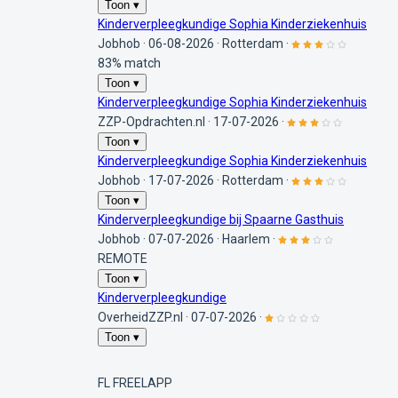
Toon ▾
Kinderverpleegkundige Sophia Kinderziekenhuis
Jobhob
·
06-08-2026
·
Rotterdam
·
83% match
Toon ▾
Kinderverpleegkundige Sophia Kinderziekenhuis
ZZP-Opdrachten.nl
·
17-07-2026
·
Toon ▾
Kinderverpleegkundige Sophia Kinderziekenhuis
Jobhob
·
17-07-2026
·
Rotterdam
·
Toon ▾
Kinderverpleegkundige bij Spaarne Gasthuis
Jobhob
·
07-07-2026
·
Haarlem
·
REMOTE
Toon ▾
Kinderverpleegkundige
OverheidZZP.nl
·
07-07-2026
·
Toon ▾
FL
FREELAPP