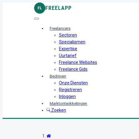
FREELAPP
FL
Freelancers
Sectoren
Specialismen
Expertise
Uurtarief
Freelance Websites
Freelance Gids
Bedrijven
Onze Diensten
Registreren
Inloggen
Marktontwikkelingen
Zoeken