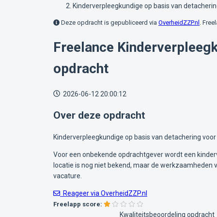
Kinderverpleegkundige op basis van detacherin
Deze opdracht is gepubliceerd via
OverheidZZP.nl
. Free
Freelance Kinderverpleegk
opdracht
2026-06-12 20:00:12
Over deze opdracht
Kinderverpleegkundige op basis van detachering voor 
Voor een onbekende opdrachtgever wordt een kinderve
locatie is nog niet bekend, maar de werkzaamheden vin
vacature.
Reageer via OverheidZZP.nl
Freelapp score:
Kwaliteitsbeoordeling opdracht