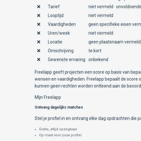
Tarief
niet vermeld · onvoldoende
Looptijd
niet vermeld
Vaardigheden
geen specifieke eisen ver
Uren/week
niet vermeld
Locatie
geen plaatsnaam vermeld
Omschrijving
te kort
Gewenste ervaring
onbekend
Freelapp geeft projecten een score op basis van bepa
wensen en vaardigheden. Freelapp bepaalt de score op
kunnen geen rechten worden ontleend aan de beoorde
Mijn Freelapp
Ontvang dagelijks matches
Stel je profiel in en ontvang elke dag opdrachten die pa
Gratis, altijd opzegbaar
Op maat voor jouw profiel