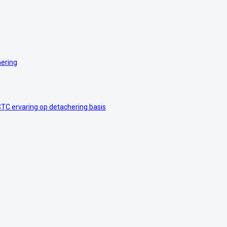
hering
CTC ervaring op detachering basis