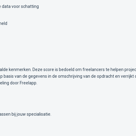
 data voor schatting
meld
alde kenmerken. Deze score is bedoeld om freelancers te helpen projec
 basis van de gegevens in de omschrijving van de opdracht en verrijkt 
ling door Freelapp.
ssen bij jouw specialisatie.