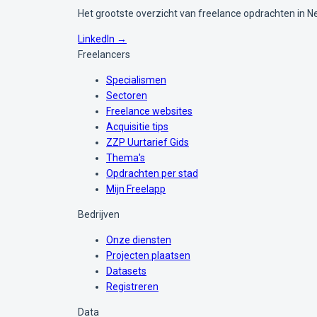
Het grootste overzicht van freelance opdrachten in N
LinkedIn →
Freelancers
Specialismen
Sectoren
Freelance websites
Acquisitie tips
ZZP Uurtarief Gids
Thema's
Opdrachten per stad
Mijn Freelapp
Bedrijven
Onze diensten
Projecten plaatsen
Datasets
Registreren
Data