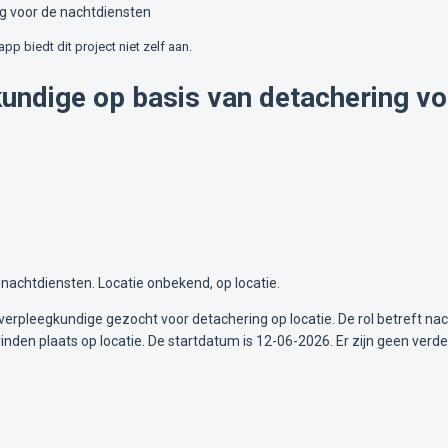
g voor de nachtdiensten
lapp biedt dit project niet zelf aan.
undige op basis van detachering vo
nachtdiensten. Locatie onbekend, op locatie.
rpleegkundige gezocht voor detachering op locatie. De rol betreft na
den plaats op locatie. De startdatum is 12-06-2026. Er zijn geen verder