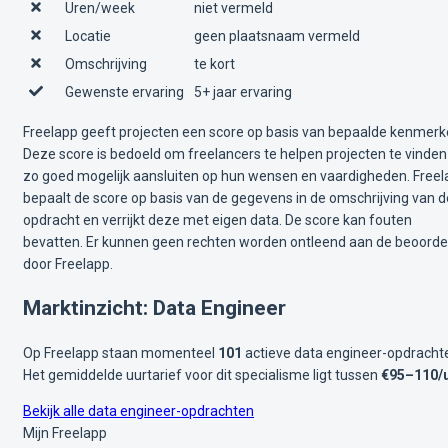
Uren/week
niet vermeld
Locatie
geen plaatsnaam vermeld
Omschrijving
te kort
Gewenste ervaring
5+ jaar ervaring
Freelapp geeft projecten een score op basis van bepaalde kenmerk
Deze score is bedoeld om freelancers te helpen projecten te vinden
zo goed mogelijk aansluiten op hun wensen en vaardigheden. Free
bepaalt de score op basis van de gegevens in de omschrijving van d
opdracht en verrijkt deze met eigen data. De score kan fouten
bevatten. Er kunnen geen rechten worden ontleend aan de beoorde
door Freelapp.
Marktinzicht: Data Engineer
Op Freelapp staan momenteel
101
actieve data engineer-opdracht
Het gemiddelde uurtarief voor dit specialisme ligt tussen
€95–110/
Bekijk alle data engineer-opdrachten
Mijn Freelapp