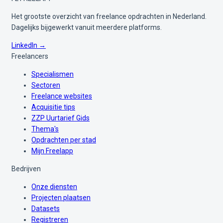
Het grootste overzicht van freelance opdrachten in Nederland.
Dagelijks bijgewerkt vanuit meerdere platforms.
LinkedIn →
Freelancers
Specialismen
Sectoren
Freelance websites
Acquisitie tips
ZZP Uurtarief Gids
Thema's
Opdrachten per stad
Mijn Freelapp
Bedrijven
Onze diensten
Projecten plaatsen
Datasets
Registreren