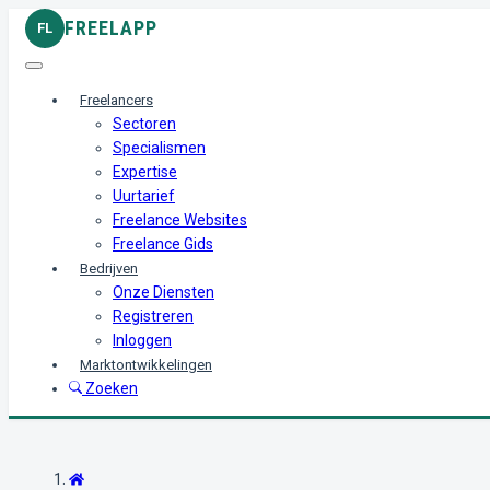
FREELAPP
FL
Freelancers
Sectoren
Specialismen
Expertise
Uurtarief
Freelance Websites
Freelance Gids
Bedrijven
Onze Diensten
Registreren
Inloggen
Marktontwikkelingen
Zoeken