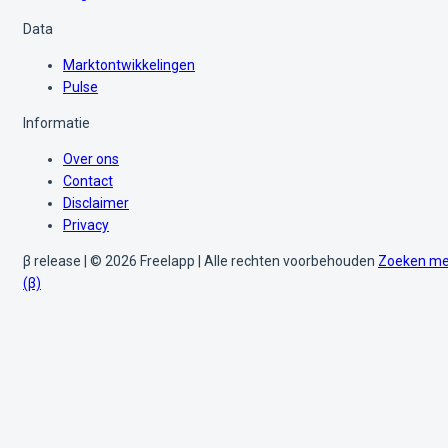
Data
Marktontwikkelingen
Pulse
Informatie
Over ons
Contact
Disclaimer
Privacy
β release | © 2026 Freelapp | Alle rechten voorbehouden
Zoeken me
(β)