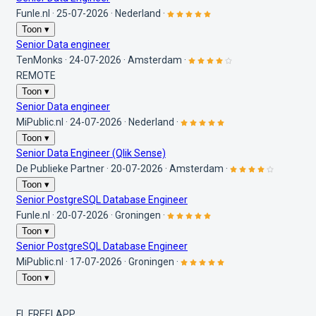
Funle.nl
·
25-07-2026
·
Nederland
·
Toon ▾
Senior Data engineer
TenMonks
·
24-07-2026
·
Amsterdam
·
REMOTE
Toon ▾
Senior Data engineer
MiPublic.nl
·
24-07-2026
·
Nederland
·
Toon ▾
Senior Data Engineer (Qlik Sense)
De Publieke Partner
·
20-07-2026
·
Amsterdam
·
Toon ▾
Senior PostgreSQL Database Engineer
Funle.nl
·
20-07-2026
·
Groningen
·
Toon ▾
Senior PostgreSQL Database Engineer
MiPublic.nl
·
17-07-2026
·
Groningen
·
Toon ▾
FL
FREELAPP