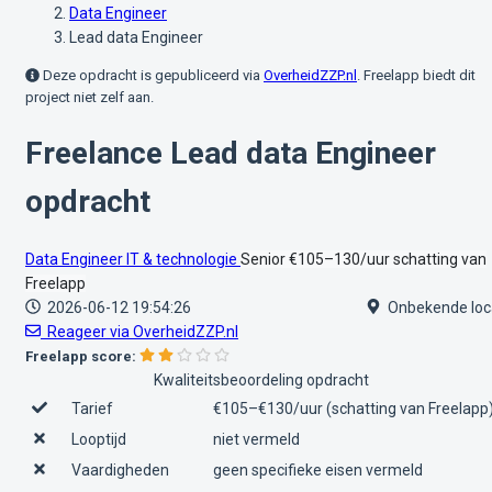
Data Engineer
Lead data Engineer
Deze opdracht is gepubliceerd via
OverheidZZP.nl
. Freelapp biedt dit
project niet zelf aan.
Freelance Lead data Engineer
opdracht
Data Engineer
IT & technologie
Senior
€105–130/uur
schatting van
Freelapp
2026-06-12 19:54:26
Onbekende loc
Reageer via OverheidZZP.nl
Freelapp score:
Kwaliteitsbeoordeling opdracht
Tarief
€105–€130/uur (schatting van Freelapp
Looptijd
niet vermeld
Vaardigheden
geen specifieke eisen vermeld