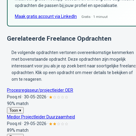
opdrachten die passen bij jouw profiel en specialisatie.
Maak gratis account via LinkedIn
Gratis · 1 minuut
Gerelateerde Freelance Opdrachten
De volgende opdrachten vertonen overeenkomstige kenmerken
met bovenstaande opdracht. Deze opdrachten zijn mogelijk
interessant voor jou als je op zoek bent naar soortgelijke freelan
opdrachten. Klik op een opdracht om meer details te bekijken of
om te reageren.
Procesregisseur/projectleider OER
Pooq.nl
·
30-05-2026
·
90% match
Toon ▾
Medior Projectleider Duurzaamheid
Pooq.nl
·
29-05-2026
·
89% match