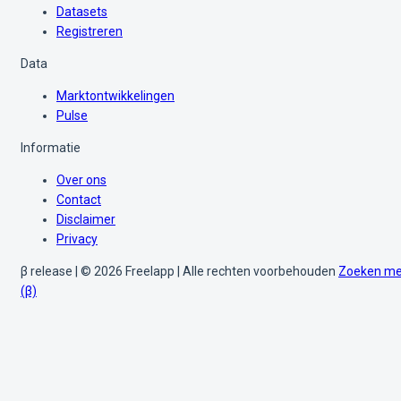
Datasets
Registreren
Data
Marktontwikkelingen
Pulse
Informatie
Over ons
Contact
Disclaimer
Privacy
β release | © 2026 Freelapp | Alle rechten voorbehouden
Zoeken me
(β)