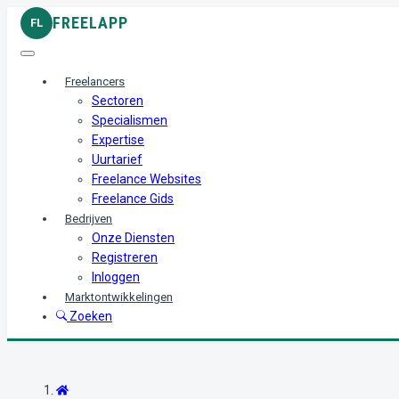
FREELAPP
FL
Freelancers
Sectoren
Specialismen
Expertise
Uurtarief
Freelance Websites
Freelance Gids
Bedrijven
Onze Diensten
Registreren
Inloggen
Marktontwikkelingen
Zoeken