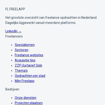
FL
FREELAPP
Het grootste overzicht van freelance opdrachten in Nederland.
Dagelijks bijgewerkt vanuit meerdere platforms.
LinkedIn →
Freelancers
Specialismen
Sectoren
Freelance websites
Acquisitie tips
ZZP Uurtarief Gids
Thema's
Opdrachten per stad
Mijn Freelapp
Bedrijven
Onze diensten
Projecten plaatsen