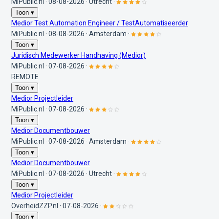
MiPublic.nl
·
08-08-2026
·
Utrecht
·
Toon ▾
Medior Test Automation Engineer / TestAutomatiseerder
MiPublic.nl
·
08-08-2026
·
Amsterdam
·
Toon ▾
Juridisch Medewerker Handhaving (Medior)
MiPublic.nl
·
07-08-2026
·
REMOTE
Toon ▾
Medior Projectleider
MiPublic.nl
·
07-08-2026
·
Toon ▾
Medior Documentbouwer
MiPublic.nl
·
07-08-2026
·
Amsterdam
·
Toon ▾
Medior Documentbouwer
MiPublic.nl
·
07-08-2026
·
Utrecht
·
Toon ▾
Medior Projectleider
OverheidZZP.nl
·
07-08-2026
·
Toon ▾