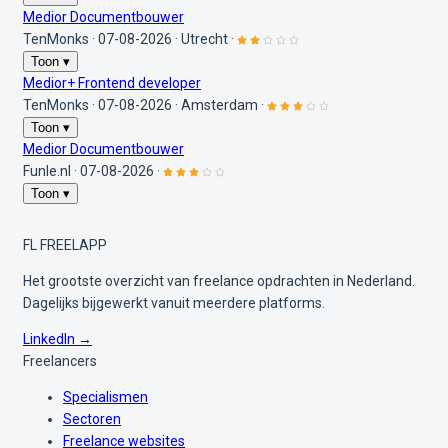
Medior Documentbouwer
TenMonks
·
07-08-2026
·
Utrecht
·
Toon ▾
Medior+ Frontend developer
TenMonks
·
07-08-2026
·
Amsterdam
·
Toon ▾
Medior Documentbouwer
Funle.nl
·
07-08-2026
·
Toon ▾
FL
FREELAPP
Het grootste overzicht van freelance opdrachten in Nederland.
Dagelijks bijgewerkt vanuit meerdere platforms.
LinkedIn →
Freelancers
Specialismen
Sectoren
Freelance websites