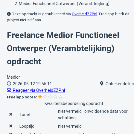
Medior Functioneel Ontwerper (Verambtelijking)
Deze opdracht is gepubliceerd via
OverheidZZP.nl
. Freelapp biedt dit
project niet zelf aan.
Freelance Medior Functioneel
Ontwerper (Verambtelijking)
opdracht
Medior
2026-06-12 19:55:11
Onbekende loc
Reageer via OverheidZZP.nl
Freelapp score:
Kwaliteitsbeoordeling opdracht
niet vermeld · onvoldoende data voor
Tarief
schatting
Looptijd
niet vermeld