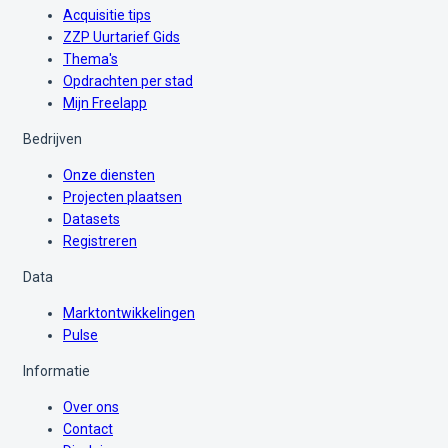
Acquisitie tips
ZZP Uurtarief Gids
Thema's
Opdrachten per stad
Mijn Freelapp
Bedrijven
Onze diensten
Projecten plaatsen
Datasets
Registreren
Data
Marktontwikkelingen
Pulse
Informatie
Over ons
Contact