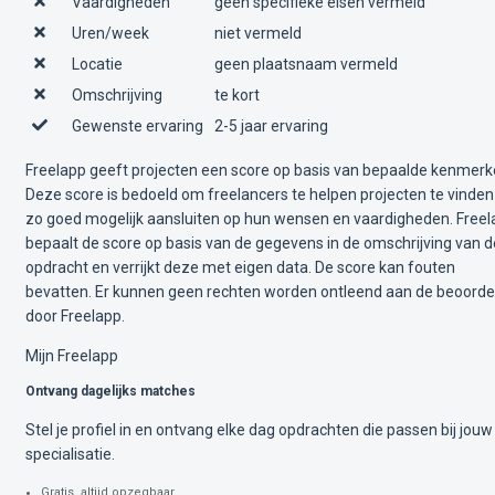
Vaardigheden
geen specifieke eisen vermeld
Uren/week
niet vermeld
Locatie
geen plaatsnaam vermeld
Omschrijving
te kort
Gewenste ervaring
2-5 jaar ervaring
Freelapp geeft projecten een score op basis van bepaalde kenmerk
Deze score is bedoeld om freelancers te helpen projecten te vinden
zo goed mogelijk aansluiten op hun wensen en vaardigheden. Free
bepaalt de score op basis van de gegevens in de omschrijving van d
opdracht en verrijkt deze met eigen data. De score kan fouten
bevatten. Er kunnen geen rechten worden ontleend aan de beoorde
door Freelapp.
Mijn Freelapp
Ontvang dagelijks matches
Stel je profiel in en ontvang elke dag opdrachten die passen bij jouw
specialisatie.
Gratis, altijd opzegbaar