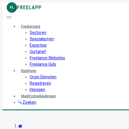
FREELAPP
FL
Freelancers
Sectoren
Specialismen
Expertise
Uurtarief
Freelance Websites
Freelance Gids
Bedrijven
Onze Diensten
Registreren
Inloggen
Marktontwikkelingen
Zoeken