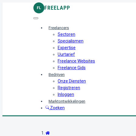
FREELAPP
FL
Freelancers
Sectoren
Specialismen
Expertise
Uurtarief
Freelance Websites
Freelance Gids
Bedrijven
Onze Diensten
Registreren
Inloggen
Marktontwikkelingen
Zoeken