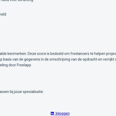
meld
alde kenmerken. Deze score is bedoeld om freelancers te helpen projec
 basis van de gegevens in de omschrijving van de opdracht en verrijkt 
ling door Freelapp.
ssen bij jouw specialisatie.
Inloggen