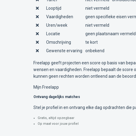
Looptijd
niet vermeld
Vaardigheden
geen specifieke eisen ver
Uren/week
niet vermeld
Locatie
geen plaatsnaam vermeld
Omschrijving
te kort
Gewenste ervaring
onbekend
Freelapp geeft projecten een score op basis van bepa
wensen en vaardigheden. Freelapp bepaalt de score op
kunnen geen rechten worden ontleend aan de beoorde
Mijn Freelapp
Ontvang dagelijks matches
Stel je profiel in en ontvang elke dag opdrachten die pa
Gratis, altijd opzegbaar
Op maat voor jouw profiel