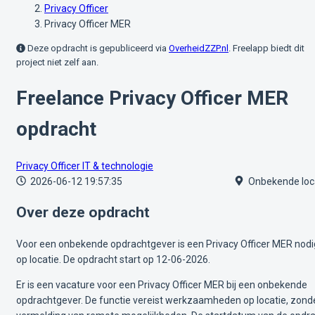
Privacy Officer
Privacy Officer MER
Deze opdracht is gepubliceerd via
OverheidZZP.nl
. Freelapp biedt dit
project niet zelf aan.
Freelance Privacy Officer MER
opdracht
Privacy Officer
IT & technologie
2026-06-12 19:57:35
Onbekende loc
Over deze opdracht
Voor een onbekende opdrachtgever is een Privacy Officer MER nodi
op locatie. De opdracht start op 12-06-2026.
Er is een vacature voor een Privacy Officer MER bij een onbekende
opdrachtgever. De functie vereist werkzaamheden op locatie, zond