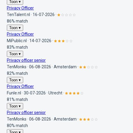
Toon ▾
Privacy Officer
TenTalent.nl
·
16-07-2026
·
86% match
Toon ▾
Privacy Officer
MiPublic.nl
·
14-07-2026
·
83% match
Toon ▾
Privacy officer senior
TenMonks
·
06-08-2026
·
Amsterdam
·
82% match
Toon ▾
Privacy Officer
Funle.nl
·
30-07-2026
·
Utrecht
·
81% match
Toon ▾
Privacy officer senior
TenMonks
·
06-08-2026
·
Amsterdam
·
80% match
Toon ▾