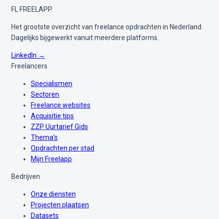
FL
FREELAPP
Het grootste overzicht van freelance opdrachten in Nederland.
Dagelijks bijgewerkt vanuit meerdere platforms.
LinkedIn →
Freelancers
Specialismen
Sectoren
Freelance websites
Acquisitie tips
ZZP Uurtarief Gids
Thema's
Opdrachten per stad
Mijn Freelapp
Bedrijven
Onze diensten
Projecten plaatsen
Datasets