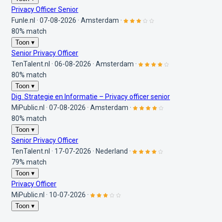
Privacy Officer Senior
Funle.nl
·
07-08-2026
·
Amsterdam
·
80% match
Toon ▾
Senior Privacy Officer
TenTalent.nl
·
06-08-2026
·
Amsterdam
·
80% match
Toon ▾
Dig. Strategie en Informatie – Privacy officer senior
MiPublic.nl
·
07-08-2026
·
Amsterdam
·
80% match
Toon ▾
Senior Privacy Officer
TenTalent.nl
·
17-07-2026
·
Nederland
·
79% match
Toon ▾
Privacy Officer
MiPublic.nl
·
10-07-2026
·
Toon ▾