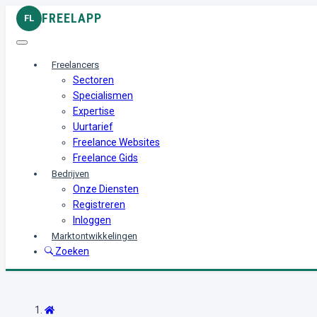
FREELAPP
FL
Freelancers
Sectoren
Specialismen
Expertise
Uurtarief
Freelance Websites
Freelance Gids
Bedrijven
Onze Diensten
Registreren
Inloggen
Marktontwikkelingen
Zoeken