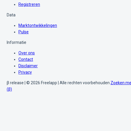
Registreren
Data
Marktontwikkelingen
Pulse
Informatie
Over ons
Contact
Disclaimer
Privacy
β release | © 2026 Freelapp | Alle rechten voorbehouden
Zoeken me
(β)