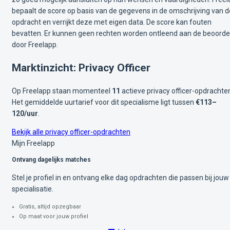
bepaalt de score op basis van de gegevens in de omschrijving van d
opdracht en verrijkt deze met eigen data. De score kan fouten
bevatten. Er kunnen geen rechten worden ontleend aan de beoorde
door Freelapp.
Marktinzicht: Privacy Officer
Op Freelapp staan momenteel
11
actieve privacy officer-opdrachte
Het gemiddelde uurtarief voor dit specialisme ligt tussen
€113–
120/uur
.
Bekijk alle privacy officer-opdrachten
Mijn Freelapp
Ontvang dagelijks matches
Stel je profiel in en ontvang elke dag opdrachten die passen bij jouw
specialisatie.
Gratis, altijd opzegbaar
Op maat voor jouw profiel