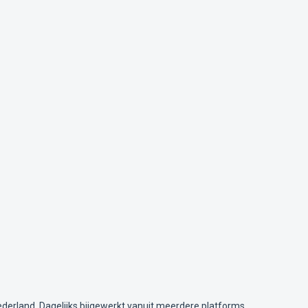
ederland. Dagelijks bijgewerkt vanuit meerdere platforms.