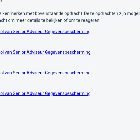
kenmerken met bovenstaande opdracht. Deze opdrachten zijn mogelijk i
acht om meer details te bekijken of om te reageren.
e rol van Senior Adviseur Gegevensbescherming
e rol van Senior Adviseur Gegevensbescherming
e rol van Senior Adviseur Gegevensbescherming
e rol van Senior Adviseur Gegevensbescherming