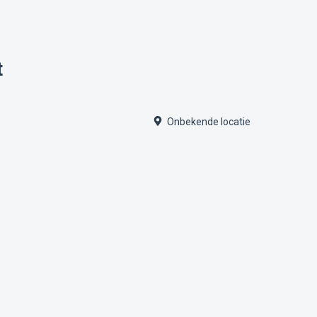
t
Onbekende locatie