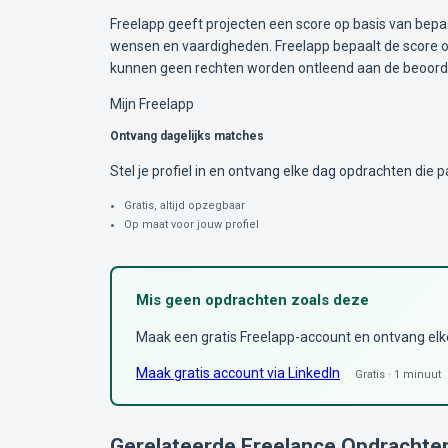
Freelapp geeft projecten een score op basis van bepa
wensen en vaardigheden. Freelapp bepaalt de score op
kunnen geen rechten worden ontleend aan de beoorde
Mijn Freelapp
Ontvang dagelijks matches
Stel je profiel in en ontvang elke dag opdrachten die pa
Gratis, altijd opzegbaar
Op maat voor jouw profiel
Mis geen opdrachten zoals deze
Maak een gratis Freelapp-account en ontvang elke 
Maak gratis account via LinkedIn
Gratis · 1 minuut
Gerelateerde Freelance Opdrachte