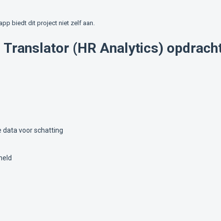
lapp biedt dit project niet zelf aan.
 Translator (HR Analytics) opdrach
 data voor schatting
meld