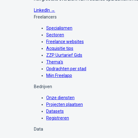
LinkedIn →
Freelancers
Specialismen
Sectoren
Freelance websites
Acquisitie tips
ZZP Uurtarief Gids
Thema's
Opdrachten per stad
Mijn Freelapp
Bedrijven
Onze diensten
Projecten plaatsen
Datasets
Registreren
Data