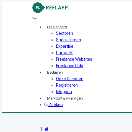
FREELAPP
FL
Freelancers
Sectoren
Specialismen
Expertise
Uurtarief
Freelance Websites
Freelance Gids
Bedrijven
Onze Diensten
Registreren
Inloggen
Marktontwikkelingen
Zoeken