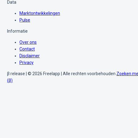
Data
Marktontwikkelingen
Pulse
Informatie
Over ons
Contact
Disclaimer
Privacy
β release | © 2026 Freelapp | Alle rechten voorbehouden
Zoeken me
(β)