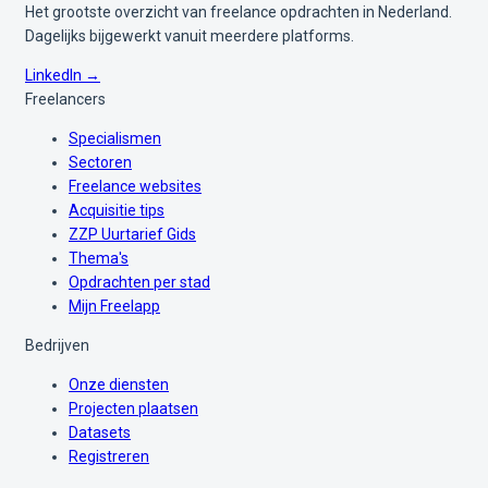
Het grootste overzicht van freelance opdrachten in Nederland.
Dagelijks bijgewerkt vanuit meerdere platforms.
LinkedIn →
Freelancers
Specialismen
Sectoren
Freelance websites
Acquisitie tips
ZZP Uurtarief Gids
Thema's
Opdrachten per stad
Mijn Freelapp
Bedrijven
Onze diensten
Projecten plaatsen
Datasets
Registreren