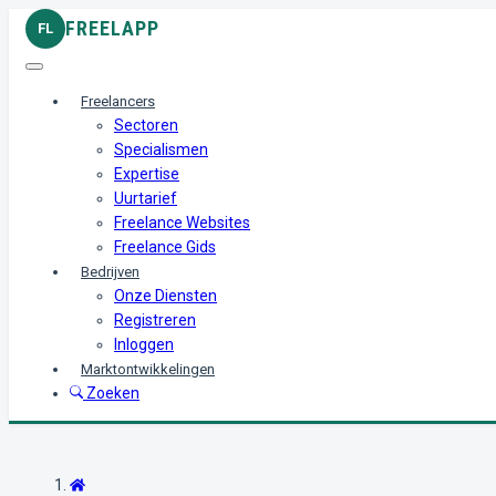
FREELAPP
FL
Freelancers
Sectoren
Specialismen
Expertise
Uurtarief
Freelance Websites
Freelance Gids
Bedrijven
Onze Diensten
Registreren
Inloggen
Marktontwikkelingen
Zoeken