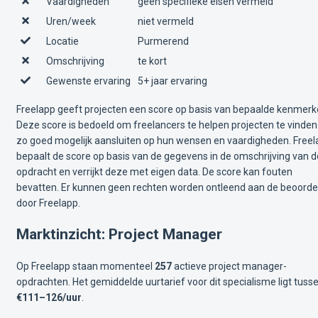
Vaardigheden
geen specifieke eisen vermeld
Uren/week
niet vermeld
Locatie
Purmerend
Omschrijving
te kort
Gewenste ervaring
5+ jaar ervaring
Freelapp geeft projecten een score op basis van bepaalde kenmerk
Deze score is bedoeld om freelancers te helpen projecten te vinden
zo goed mogelijk aansluiten op hun wensen en vaardigheden. Free
bepaalt de score op basis van de gegevens in de omschrijving van d
opdracht en verrijkt deze met eigen data. De score kan fouten
bevatten. Er kunnen geen rechten worden ontleend aan de beoorde
door Freelapp.
Marktinzicht: Project Manager
Op Freelapp staan momenteel
257
actieve project manager-
opdrachten. Het gemiddelde uurtarief voor dit specialisme ligt tuss
€111–126/uur
.