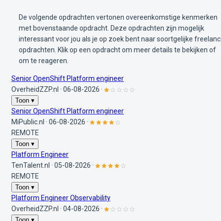
De volgende opdrachten vertonen overeenkomstige kenmerken
met bovenstaande opdracht. Deze opdrachten zijn mogelijk
interessant voor jou als je op zoek bent naar soortgelijke freelan
opdrachten. Klik op een opdracht om meer details te bekijken of
om te reageren.
Senior OpenShift Platform engineer
OverheidZZP.nl
·
06-08-2026
·
Toon ▾
Senior OpenShift Platform engineer
MiPublic.nl
·
06-08-2026
·
REMOTE
Toon ▾
Platform Engineer
TenTalent.nl
·
05-08-2026
·
REMOTE
Toon ▾
Platform Engineer Observability
OverheidZZP.nl
·
04-08-2026
·
Toon ▾