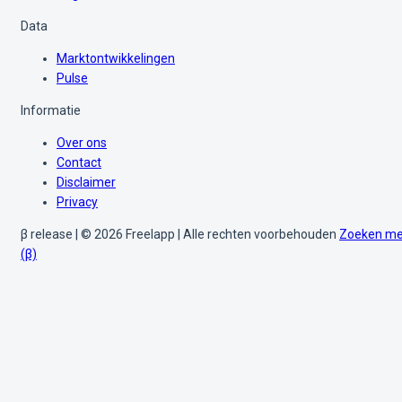
Data
Marktontwikkelingen
Pulse
Informatie
Over ons
Contact
Disclaimer
Privacy
β release | © 2026 Freelapp | Alle rechten voorbehouden
Zoeken me
(β)