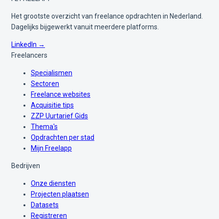
Het grootste overzicht van freelance opdrachten in Nederland.
Dagelijks bijgewerkt vanuit meerdere platforms.
LinkedIn →
Freelancers
Specialismen
Sectoren
Freelance websites
Acquisitie tips
ZZP Uurtarief Gids
Thema's
Opdrachten per stad
Mijn Freelapp
Bedrijven
Onze diensten
Projecten plaatsen
Datasets
Registreren