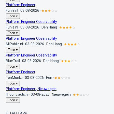
Platform Engineer
Funle.nl
·
03-08-2026
·
Toon ▾
Platform Engineer Observability
Funle.nl
·
03-08-2026
·
Den Haag
·
Toon ▾
Platform Engineer Observability
MiPublic.nl
·
03-08-2026
·
Den Haag
·
Toon ▾
Platform Engineer Observability
BlueTrail
·
03-08-2026
·
Den Haag
·
Toon ▾
Platform Engineer
TenMonks
·
03-08-2026
·
Een
·
Toon ▾
Platform Engineer , Nieuwegein
IT-contracts.nl
·
03-08-2026
·
Nieuwegein
·
Toon ▾
FL
FREELAPP