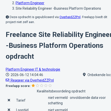
Platform Engineer
Site Reliability Engineer -Business Platform Operations
Deze opdracht is gepubliceerd via
OverheidZZP.nl
. Freelapp biedt dit
project niet zelf aan.
Freelance Site Reliability Enginee
-Business Platform Operations
opdracht
Platform Engineer
IT & technologie
2026-06-12 14:04:46
Onbekende loc
Reageer via OverheidZZP.nl
Freelapp score:
Kwaliteitsbeoordeling opdracht
niet vermeld · onvoldoende data voor
Tarief
schatting
Looptijd
niet vermeld