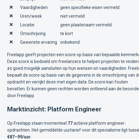
Vaardigheden
geen specifieke eisen vermeld
Uren/week
niet vermeld
Locatie
geen plaatsnaam vermeld
Omschrijving
te kort
Gewenste ervaring
onbekend
Freelapp geeft projecten een score op basis van bepaalde kenmerk
Deze score is bedoeld om freelancers te helpen projecten te vinden
zo goed mogelijk aansluiten op hun wensen en vaardigheden. Free
bepaalt de score op basis van de gegevens in de omschrijving van d
opdracht en verrijkt deze met eigen data. De score kan fouten
bevatten. Er kunnen geen rechten worden ontleend aan de beoorde
door Freelapp.
Marktinzicht: Platform Engineer
Op Freelapp staan momenteel
77
actieve platform engineer-
opdrachten. Het gemiddelde uurtarief voor dit specialisme ligt tuss
€87–99/uur
.