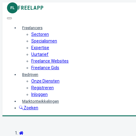
FREELAPP
FL
Freelancers
Sectoren
Specialismen
Expertise
Uurtarief
Freelance Websites
Freelance Gids
Bedrijven
Onze Diensten
Registreren
Inloggen
Marktontwikkelingen
Zoeken