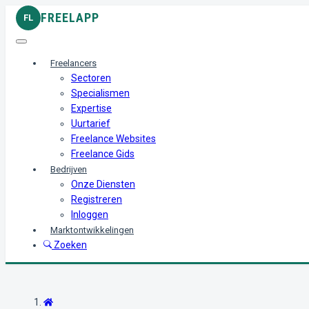
FREELAPP
FL
Freelancers
Sectoren
Specialismen
Expertise
Uurtarief
Freelance Websites
Freelance Gids
Bedrijven
Onze Diensten
Registreren
Inloggen
Marktontwikkelingen
Zoeken