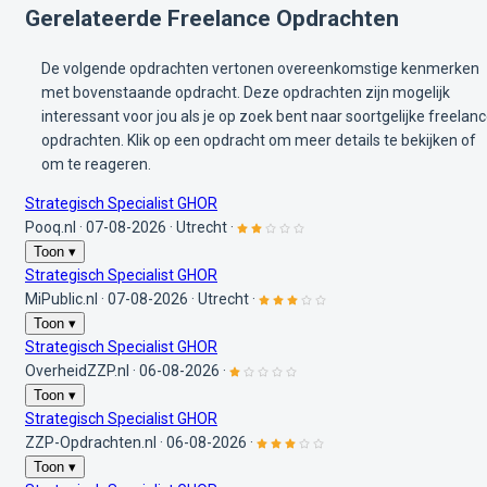
Gerelateerde Freelance Opdrachten
De volgende opdrachten vertonen overeenkomstige kenmerken
met bovenstaande opdracht. Deze opdrachten zijn mogelijk
interessant voor jou als je op zoek bent naar soortgelijke freelan
opdrachten. Klik op een opdracht om meer details te bekijken of
om te reageren.
Strategisch Specialist GHOR
Pooq.nl
·
07-08-2026
·
Utrecht
·
Toon ▾
Strategisch Specialist GHOR
MiPublic.nl
·
07-08-2026
·
Utrecht
·
Toon ▾
Strategisch Specialist GHOR
OverheidZZP.nl
·
06-08-2026
·
Toon ▾
Strategisch Specialist GHOR
ZZP-Opdrachten.nl
·
06-08-2026
·
Toon ▾