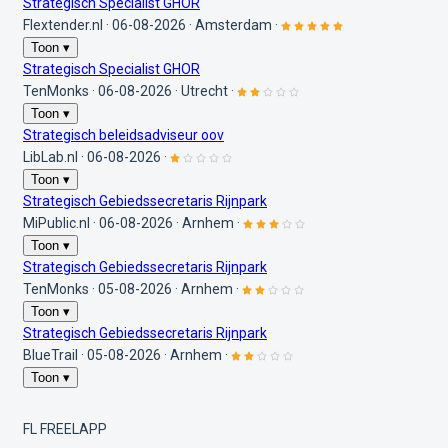
Strategisch Specialist GHOR
Flextender.nl
·
06-08-2026
·
Amsterdam
·
Toon ▾
Strategisch Specialist GHOR
TenMonks
·
06-08-2026
·
Utrecht
·
Toon ▾
Strategisch beleidsadviseur oov
LibLab.nl
·
06-08-2026
·
Toon ▾
Strategisch Gebiedssecretaris Rijnpark
MiPublic.nl
·
06-08-2026
·
Arnhem
·
Toon ▾
Strategisch Gebiedssecretaris Rijnpark
TenMonks
·
05-08-2026
·
Arnhem
·
Toon ▾
Strategisch Gebiedssecretaris Rijnpark
BlueTrail
·
05-08-2026
·
Arnhem
·
Toon ▾
FL
FREELAPP