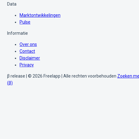
Data
Marktontwikkelingen
Pulse
Informatie
Over ons
Contact
Disclaimer
Privacy
β release | © 2026 Freelapp | Alle rechten voorbehouden
Zoeken me
(β)