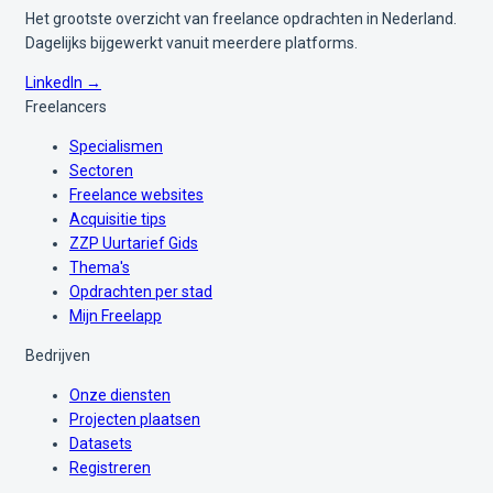
Het grootste overzicht van freelance opdrachten in Nederland.
Dagelijks bijgewerkt vanuit meerdere platforms.
LinkedIn →
Freelancers
Specialismen
Sectoren
Freelance websites
Acquisitie tips
ZZP Uurtarief Gids
Thema's
Opdrachten per stad
Mijn Freelapp
Bedrijven
Onze diensten
Projecten plaatsen
Datasets
Registreren