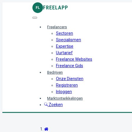
FREELAPP
FL
Freelancers
Sectoren
Specialismen
Expertise
Uurtarief
Freelance Websites
Freelance Gids
Bedrijven
Onze Diensten
Registreren
Inloggen
Marktontwikkelingen
Zoeken