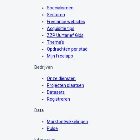
Specialismen
Sectoren
Freelance websites
Acquisitie tips
ZZP Uurtarief Gids
Thema's
Opdrachten per stad
Mijn Freelapp
Bedrijven
Onze diensten
Projecten plaatsen
Datasets
Registreren
Data
Marktontwikkelingen
Pulse
Informatie