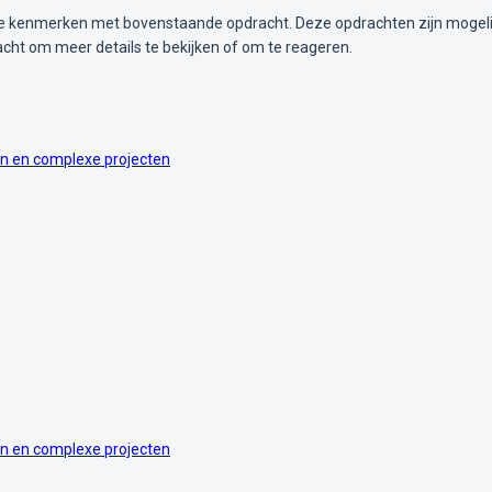
kenmerken met bovenstaande opdracht. Deze opdrachten zijn mogelijk i
acht om meer details te bekijken of om te reageren.
n en complexe projecten
n en complexe projecten