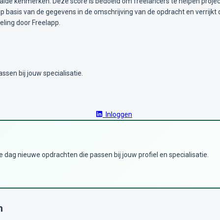
alde kenmerken. Deze score is bedoeld om freelancers te helpen projec
 basis van de gegevens in de omschrijving van de opdracht en verrijkt 
ling door Freelapp.
ssen bij jouw specialisatie.
Inloggen
dag nieuwe opdrachten die passen bij jouw profiel en specialisatie.
n