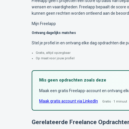
Freelapp geeft projecten een score op basis van bepa
wensen en vaardigheden. Freelapp bepaalt de score op
kunnen geen rechten worden ontleend aan de beoorde
Mijn Freelapp
Ontvang dagelijks matches
Stel je profiel in en ontvang elke dag opdrachten die pa
Gratis, altijd opzegbaar
Op maat voor jouw profiel
Mis geen opdrachten zoals deze
Maak een gratis Freelapp-account en ontvang elke 
Maak gratis account via LinkedIn
Gratis · 1 minuut
Gerelateerde Freelance Opdrachte