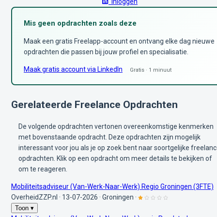
Inloggen
Mis geen opdrachten zoals deze
Maak een gratis Freelapp-account en ontvang elke dag nieuwe
opdrachten die passen bij jouw profiel en specialisatie.
Maak gratis account via LinkedIn
Gratis · 1 minuut
Gerelateerde Freelance Opdrachten
De volgende opdrachten vertonen overeenkomstige kenmerken
met bovenstaande opdracht. Deze opdrachten zijn mogelijk
interessant voor jou als je op zoek bent naar soortgelijke freelan
opdrachten. Klik op een opdracht om meer details te bekijken of
om te reageren.
Mobiliteitsadviseur (Van-Werk-Naar-Werk) Regio Groningen (3FTE)
OverheidZZP.nl
·
13-07-2026
·
Groningen
·
Toon ▾