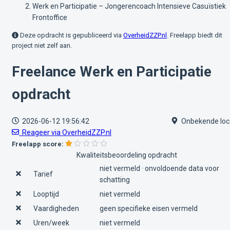
Werk en Participatie – Jongerencoach Intensieve Casuïstiek
Frontoffice
Deze opdracht is gepubliceerd via
OverheidZZP.nl
. Freelapp biedt dit
project niet zelf aan.
Freelance Werk en Participatie
opdracht
2026-06-12 19:56:42
Onbekende loc
Reageer via OverheidZZP.nl
Freelapp score:
Kwaliteitsbeoordeling opdracht
niet vermeld · onvoldoende data voor
Tarief
schatting
Looptijd
niet vermeld
Vaardigheden
geen specifieke eisen vermeld
Uren/week
niet vermeld