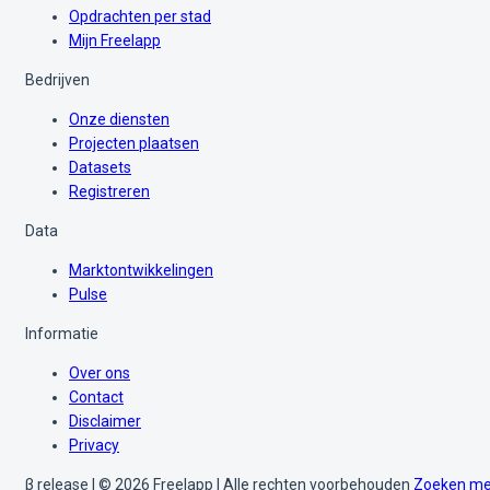
Opdrachten per stad
Mijn Freelapp
Bedrijven
Onze diensten
Projecten plaatsen
Datasets
Registreren
Data
Marktontwikkelingen
Pulse
Informatie
Over ons
Contact
Disclaimer
Privacy
β release | © 2026 Freelapp | Alle rechten voorbehouden
Zoeken me