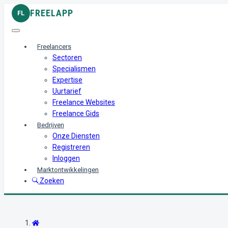
FREELAPP
FL
Freelancers
Sectoren
Specialismen
Expertise
Uurtarief
Freelance Websites
Freelance Gids
Bedrijven
Onze Diensten
Registreren
Inloggen
Marktontwikkelingen
Zoeken