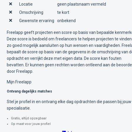
Locatie
geen plaatsnaam vermeld
Omschrijving
te kort
Gewenste ervaring
onbekend
Freelapp geeft projecten een score op basis van bepaalde kenmerk
Deze score is bedoeld om freelancers te helpen projecten te vinden
zo goed mogelijk aansluiten op hun wensen en vaardigheden. Free
bepaalt de score op basis van de gegevens in de omschrijving van d
opdracht en verrijkt deze met eigen data. De score kan fouten
bevatten. Er kunnen geen rechten worden ontleend aan de beoorde
door Freelapp.
Mijn Freelapp
Ontvang dagelijks matches
Stel je profiel in en ontvang elke dag opdrachten die passen bij jouw
specialisatie.
Gratis, altijd opzegbaar
Op maat voor jouw profiel