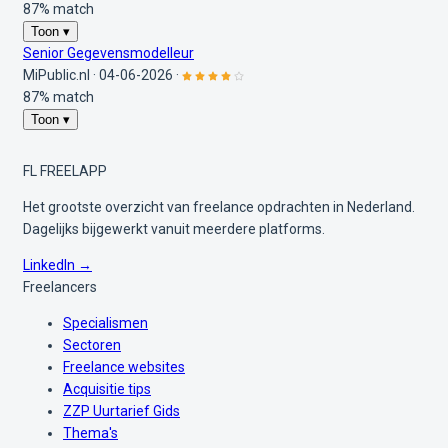
87% match
Toon ▾
Senior Gegevensmodelleur
MiPublic.nl
·
04-06-2026
·
87% match
Toon ▾
FL
FREELAPP
Het grootste overzicht van freelance opdrachten in Nederland.
Dagelijks bijgewerkt vanuit meerdere platforms.
LinkedIn →
Freelancers
Specialismen
Sectoren
Freelance websites
Acquisitie tips
ZZP Uurtarief Gids
Thema's