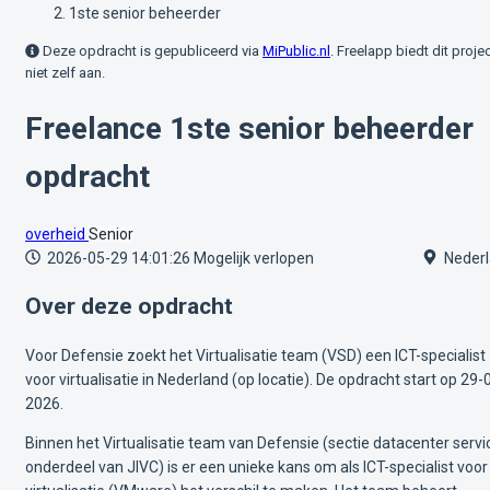
1ste senior beheerder
Deze opdracht is gepubliceerd via
MiPublic.nl
. Freelapp biedt dit proje
niet zelf aan.
Freelance 1ste senior beheerder
opdracht
overheid
Senior
2026-05-29 14:01:26
Mogelijk verlopen
Nederl
Over deze opdracht
Voor Defensie zoekt het Virtualisatie team (VSD) een ICT-specialist
voor virtualisatie in Nederland (op locatie). De opdracht start op 29-
2026.
Binnen het Virtualisatie team van Defensie (sectie datacenter servi
onderdeel van JIVC) is er een unieke kans om als ICT-specialist voor