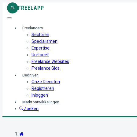
FREELAPP
FL
Freelancers
Sectoren
Specialismen
Expertise
Uurtarief
Freelance Websites
Freelance Gids
Bedrijven
Onze Diensten
Registreren
Inloggen
Marktontwikkelingen
Zoeken