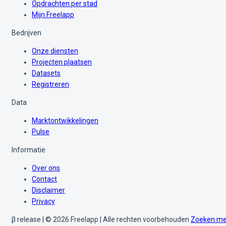
Opdrachten per stad
Mijn Freelapp
Bedrijven
Onze diensten
Projecten plaatsen
Datasets
Registreren
Data
Marktontwikkelingen
Pulse
Informatie
Over ons
Contact
Disclaimer
Privacy
β release | © 2026 Freelapp | Alle rechten voorbehouden
Zoeken me