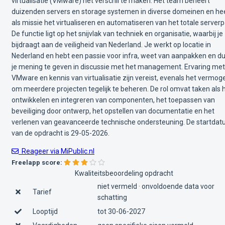
virtualisatie (VMware) het verschil te maken. Het team beheert
duizenden servers en storage systemen in diverse domeinen en he
als missie het virtualiseren en automatiseren van het totale serverp
De functie ligt op het snijvlak van techniek en organisatie, waarbij je
bijdraagt aan de veiligheid van Nederland. Je werkt op locatie in
Nederland en hebt een passie voor infra, weet van aanpakken en du
je mening te geven in discussie met het management. Ervaring met
VMware en kennis van virtualisatie zijn vereist, evenals het vermog
om meerdere projecten tegelijk te beheren. De rol omvat taken als 
ontwikkelen en integreren van componenten, het toepassen van
beveiliging door ontwerp, het opstellen van documentatie en het
verlenen van geavanceerde technische ondersteuning. De startda
van de opdracht is 29-05-2026.
Reageer via MiPublic.nl
Freelapp score:
Kwaliteitsbeoordeling opdracht
niet vermeld · onvoldoende data voor
Tarief
schatting
Looptijd
tot 30-06-2027