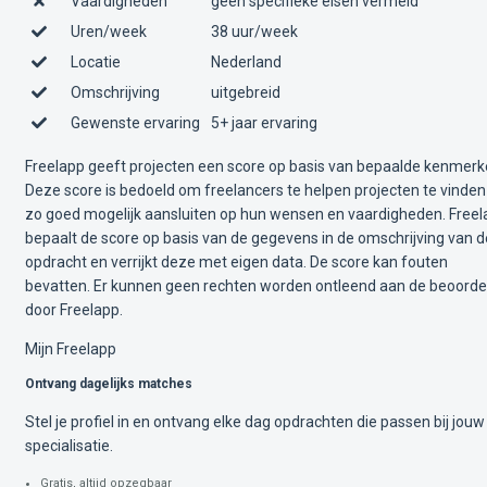
Vaardigheden
geen specifieke eisen vermeld
Uren/week
38 uur/week
Locatie
Nederland
Omschrijving
uitgebreid
Gewenste ervaring
5+ jaar ervaring
Freelapp geeft projecten een score op basis van bepaalde kenmerk
Deze score is bedoeld om freelancers te helpen projecten te vinden
zo goed mogelijk aansluiten op hun wensen en vaardigheden. Free
bepaalt de score op basis van de gegevens in de omschrijving van d
opdracht en verrijkt deze met eigen data. De score kan fouten
bevatten. Er kunnen geen rechten worden ontleend aan de beoorde
door Freelapp.
Mijn Freelapp
Ontvang dagelijks matches
Stel je profiel in en ontvang elke dag opdrachten die passen bij jouw
specialisatie.
Gratis, altijd opzegbaar