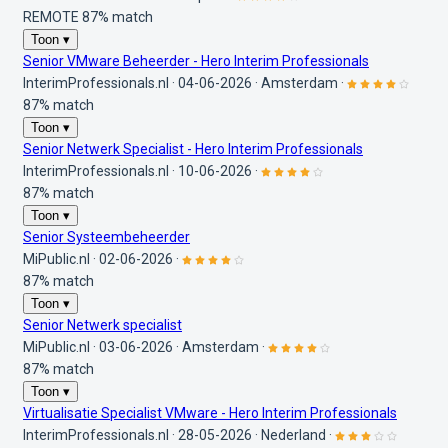
REMOTE
87% match
Toon ▾
Senior VMware Beheerder - Hero Interim Professionals
InterimProfessionals.nl
·
04-06-2026
·
Amsterdam
·
87% match
Toon ▾
Senior Netwerk Specialist - Hero Interim Professionals
InterimProfessionals.nl
·
10-06-2026
·
87% match
Toon ▾
Senior Systeembeheerder
MiPublic.nl
·
02-06-2026
·
87% match
Toon ▾
Senior Netwerk specialist
MiPublic.nl
·
03-06-2026
·
Amsterdam
·
87% match
Toon ▾
Virtualisatie Specialist VMware - Hero Interim Professionals
InterimProfessionals.nl
·
28-05-2026
·
Nederland
·