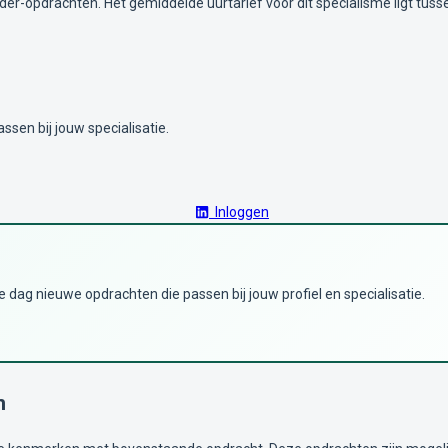
ider-opdrachten. Het gemiddelde uurtarief voor dit specialisme ligt tus
ssen bij jouw specialisatie.
Inloggen
dag nieuwe opdrachten die passen bij jouw profiel en specialisatie.
n