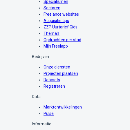
Specialismen
Sectoren
Freelance websites
Acquisitie tips
ZZP Uurtarief Gids
Thema's
Opdrachten per stad
Mijn Freelapp
Bedrijven
Onze diensten
Projecten plaatsen
Datasets
Registreren
Data
Marktontwikkelingen
Pulse
Informatie