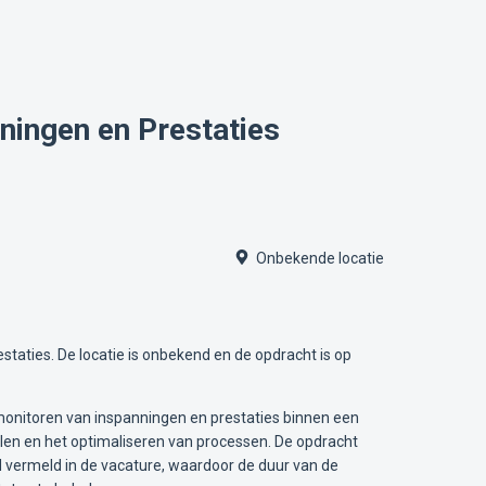
nningen en Prestaties
Onbekende locatie
taties. De locatie is onbekend en de opdracht is op
monitoren van inspanningen en prestaties binnen een
doelen en het optimaliseren van processen. De opdracht
ijd vermeld in de vacature, waardoor de duur van de