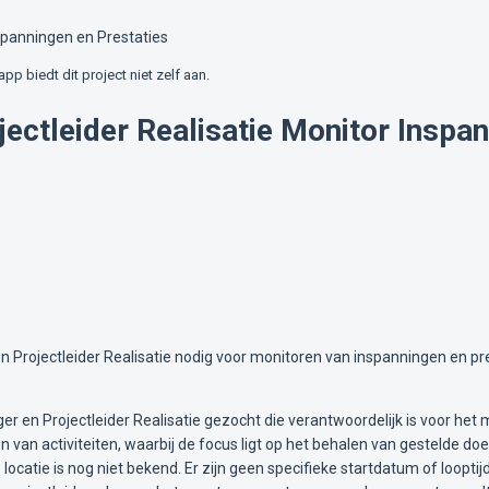
nspanningen en Prestaties
lapp biedt dit project niet zelf aan.
ectleider Realisatie Monitor Inspa
Projectleider Realisatie nodig voor monitoren van inspanningen en pres
en Projectleider Realisatie gezocht die verantwoordelijk is voor het 
iden van activiteiten, waarbij de focus ligt op het behalen van gestelde 
locatie is nog niet bekend. Er zijn geen specifieke startdatum of loopt