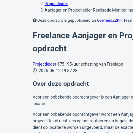
Projectleider
Aanjager en Projectleider Realisatie Monitor I
Deze opdracht is gepubliceerd via
OverheidZZP.nl
. Free
Freelance Aanjager en Proj
opdracht
Projectleider
€75–95/uur
schatting van Freelapp
2026-06-12 19:57:28
Over deze opdracht
Voor een onbekende opdrachtgever is een Aanjager en 
locatie.
Voor een onbekende opdrachtgever wordt een Aanjager 
project. De rol richt zich op het realiseren en begele
dient op locatie te worden uitgevoerd, maar de exacte 