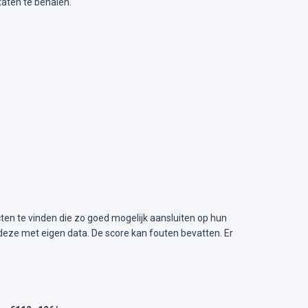
taten te behalen.
ten te vinden die zo goed mogelijk aansluiten op hun
deze met eigen data. De score kan fouten bevatten. Er