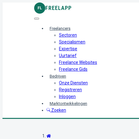
FREELAPP
FL
Freelancers
Sectoren
Specialismen
Expertise
Uurtarief
Freelance Websites
Freelance Gids
Bedrijven
Onze Diensten
Registreren
Inloggen
Marktontwikkelingen
Zoeken