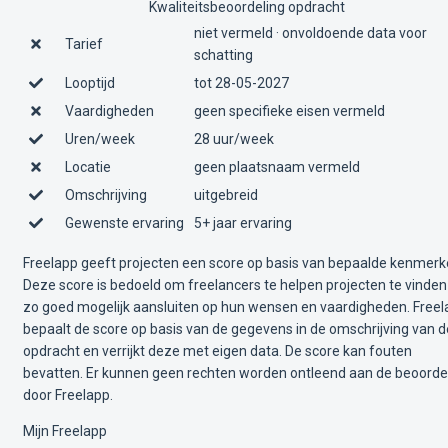
Kwaliteitsbeoordeling opdracht
niet vermeld · onvoldoende data voor
Tarief
schatting
Looptijd
tot 28-05-2027
Vaardigheden
geen specifieke eisen vermeld
Uren/week
28 uur/week
Locatie
geen plaatsnaam vermeld
Omschrijving
uitgebreid
Gewenste ervaring
5+ jaar ervaring
Freelapp geeft projecten een score op basis van bepaalde kenmerk
Deze score is bedoeld om freelancers te helpen projecten te vinden
zo goed mogelijk aansluiten op hun wensen en vaardigheden. Free
bepaalt de score op basis van de gegevens in de omschrijving van d
opdracht en verrijkt deze met eigen data. De score kan fouten
bevatten. Er kunnen geen rechten worden ontleend aan de beoorde
door Freelapp.
Mijn Freelapp