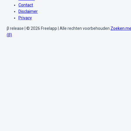
Contact
Disclaimer
Privacy
β release | © 2026 Freelapp | Alle rechten voorbehouden
Zoeken me
(β)