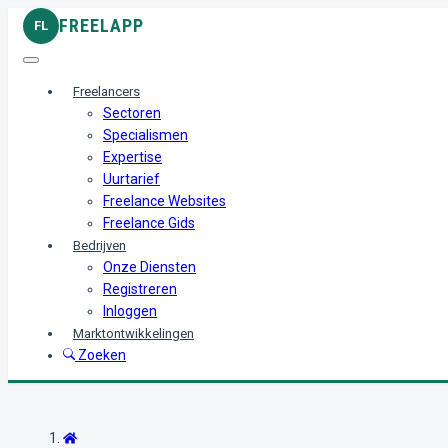
FREELAPP
FL
Freelancers
Sectoren
Specialismen
Expertise
Uurtarief
Freelance Websites
Freelance Gids
Bedrijven
Onze Diensten
Registreren
Inloggen
Marktontwikkelingen
Zoeken