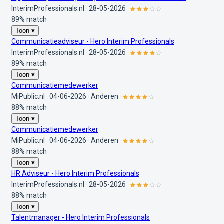
InterimProfessionals.nl
·
28-05-2026
·
89% match
Toon ▾
Communicatieadviseur - Hero Interim Professionals
InterimProfessionals.nl
·
28-05-2026
·
89% match
Toon ▾
Communicatiemedewerker
MiPublic.nl
·
04-06-2026
·
Anderen
·
88% match
Toon ▾
Communicatiemedewerker
MiPublic.nl
·
04-06-2026
·
Anderen
·
88% match
Toon ▾
HR Adviseur - Hero Interim Professionals
InterimProfessionals.nl
·
28-05-2026
·
88% match
Toon ▾
Talentmanager - Hero Interim Professionals