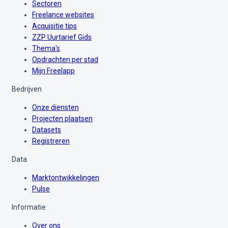
Sectoren
Freelance websites
Acquisitie tips
ZZP Uurtarief Gids
Thema's
Opdrachten per stad
Mijn Freelapp
Bedrijven
Onze diensten
Projecten plaatsen
Datasets
Registreren
Data
Marktontwikkelingen
Pulse
Informatie
Over ons