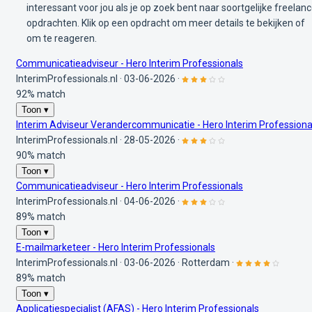
interessant voor jou als je op zoek bent naar soortgelijke freelan
opdrachten. Klik op een opdracht om meer details te bekijken of
om te reageren.
Communicatieadviseur - Hero Interim Professionals
InterimProfessionals.nl
·
03-06-2026
·
92% match
Toon ▾
Interim Adviseur Verandercommunicatie - Hero Interim Professiona
InterimProfessionals.nl
·
28-05-2026
·
90% match
Toon ▾
Communicatieadviseur - Hero Interim Professionals
InterimProfessionals.nl
·
04-06-2026
·
89% match
Toon ▾
E-mailmarketeer - Hero Interim Professionals
InterimProfessionals.nl
·
03-06-2026
·
Rotterdam
·
89% match
Toon ▾
Applicatiespecialist (AFAS) - Hero Interim Professionals