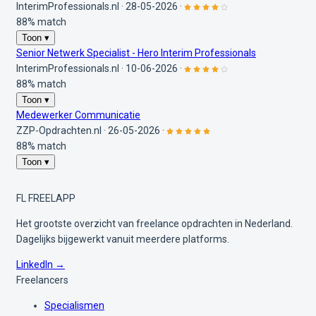
InterimProfessionals.nl
·
28-05-2026
·
88% match
Toon ▾
Senior Netwerk Specialist - Hero Interim Professionals
InterimProfessionals.nl
·
10-06-2026
·
88% match
Toon ▾
Medewerker Communicatie
ZZP-Opdrachten.nl
·
26-05-2026
·
88% match
Toon ▾
FL
FREELAPP
Het grootste overzicht van freelance opdrachten in Nederland.
Dagelijks bijgewerkt vanuit meerdere platforms.
LinkedIn →
Freelancers
Specialismen