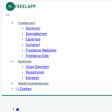
FREELAPP
FL
Freelancers
Sectoren
Specialismen
Expertise
Uurtarief
Freelance Websites
Freelance Gids
Bedrijven
Onze Diensten
Registreren
Inloggen
Marktontwikkelingen
Zoeken