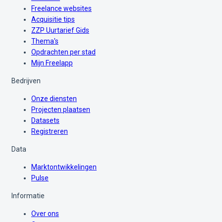
Freelance websites
Acquisitie tips
ZZP Uurtarief Gids
Thema's
Opdrachten per stad
Mijn Freelapp
Bedrijven
Onze diensten
Projecten plaatsen
Datasets
Registreren
Data
Marktontwikkelingen
Pulse
Informatie
Over ons