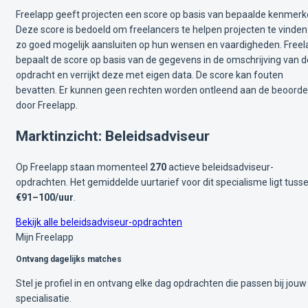
Freelapp geeft projecten een score op basis van bepaalde kenmerk
Deze score is bedoeld om freelancers te helpen projecten te vinden
zo goed mogelijk aansluiten op hun wensen en vaardigheden. Free
bepaalt de score op basis van de gegevens in de omschrijving van d
opdracht en verrijkt deze met eigen data. De score kan fouten
bevatten. Er kunnen geen rechten worden ontleend aan de beoorde
door Freelapp.
Marktinzicht: Beleidsadviseur
Op Freelapp staan momenteel
270
actieve beleidsadviseur-
opdrachten. Het gemiddelde uurtarief voor dit specialisme ligt tuss
€91–100/uur
.
Bekijk alle beleidsadviseur-opdrachten
Mijn Freelapp
Ontvang dagelijks matches
Stel je profiel in en ontvang elke dag opdrachten die passen bij jouw
specialisatie.