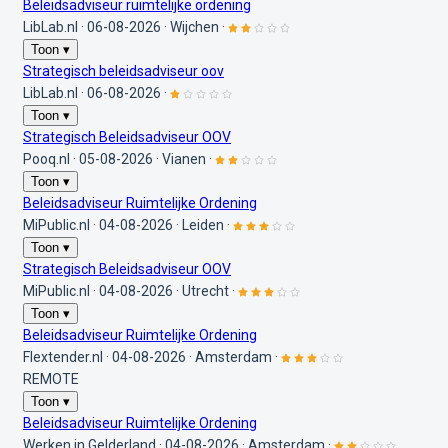
Beleidsadviseur ruimtelijke ordening
LibLab.nl
·
06-08-2026
·
Wijchen
·
Toon ▾
Strategisch beleidsadviseur oov
LibLab.nl
·
06-08-2026
·
Toon ▾
Strategisch Beleidsadviseur OOV
Pooq.nl
·
05-08-2026
·
Vianen
·
Toon ▾
Beleidsadviseur Ruimtelijke Ordening
MiPublic.nl
·
04-08-2026
·
Leiden
·
Toon ▾
Strategisch Beleidsadviseur OOV
MiPublic.nl
·
04-08-2026
·
Utrecht
·
Toon ▾
Beleidsadviseur Ruimtelijke Ordening
Flextender.nl
·
04-08-2026
·
Amsterdam
·
REMOTE
Toon ▾
Beleidsadviseur Ruimtelijke Ordening
Werken in Gelderland
·
04-08-2026
·
Amsterdam
·