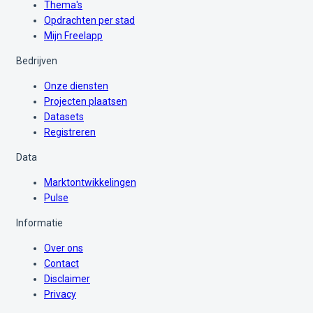
Thema's
Opdrachten per stad
Mijn Freelapp
Bedrijven
Onze diensten
Projecten plaatsen
Datasets
Registreren
Data
Marktontwikkelingen
Pulse
Informatie
Over ons
Contact
Disclaimer
Privacy