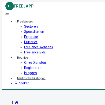
FREELAPP
FL
Freelancers
Sectoren
Specialismen
Expertise
Uurtarief
Freelance Websites
Freelance Gids
Bedrijven
Onze Diensten
Registreren
Inloggen
Marktontwikkelingen
Zoeken