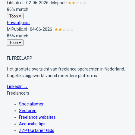
LibLab.nl
·
02-06-2026
·
Meppel
·
86% match
Toon ▾
Privaatjurist
MiPublic.nl
·
04-06-2026
·
86% match
Toon ▾
FL
FREELAPP
Het grootste overzicht van freelance opdrachten in Nederland.
Dagelijks bijgewerkt vanuit meerdere platforms.
LinkedIn →
Freelancers
Specialismen
Sectoren
Freelance websites
Acquisitie tips
ZZP Uurtarief Gids