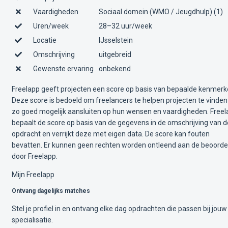
Vaardigheden
Sociaal domein (WMO / Jeugdhulp) (1)
Uren/week
28–32 uur/week
Locatie
IJsselstein
Omschrijving
uitgebreid
Gewenste ervaring
onbekend
Freelapp geeft projecten een score op basis van bepaalde kenmerk
Deze score is bedoeld om freelancers te helpen projecten te vinden
zo goed mogelijk aansluiten op hun wensen en vaardigheden. Free
bepaalt de score op basis van de gegevens in de omschrijving van d
opdracht en verrijkt deze met eigen data. De score kan fouten
bevatten. Er kunnen geen rechten worden ontleend aan de beoorde
door Freelapp.
Mijn Freelapp
Ontvang dagelijks matches
Stel je profiel in en ontvang elke dag opdrachten die passen bij jouw
specialisatie.