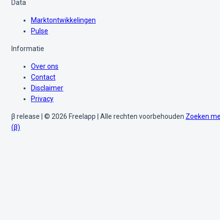
Data
Marktontwikkelingen
Pulse
Informatie
Over ons
Contact
Disclaimer
Privacy
β release | © 2026 Freelapp | Alle rechten voorbehouden
Zoeken me
(β)