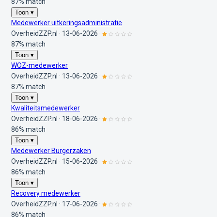
87% match
Toon ▾
Medewerker uitkeringsadministratie
OverheidZZP.nl
·
13-06-2026
·
87% match
Toon ▾
WOZ-medewerker
OverheidZZP.nl
·
13-06-2026
·
87% match
Toon ▾
Kwaliteitsmedewerker
OverheidZZP.nl
·
18-06-2026
·
86% match
Toon ▾
Medewerker Burgerzaken
OverheidZZP.nl
·
15-06-2026
·
86% match
Toon ▾
Recovery medewerker
OverheidZZP.nl
·
17-06-2026
·
86% match