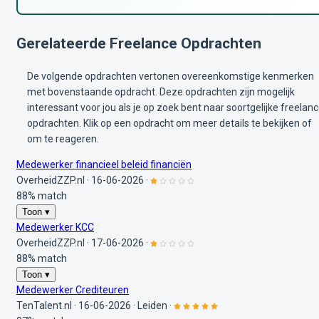
Gerelateerde Freelance Opdrachten
De volgende opdrachten vertonen overeenkomstige kenmerken
met bovenstaande opdracht. Deze opdrachten zijn mogelijk
interessant voor jou als je op zoek bent naar soortgelijke freelan
opdrachten. Klik op een opdracht om meer details te bekijken of
om te reageren.
Medewerker financieel beleid financiën
OverheidZZP.nl
·
16-06-2026
·
88% match
Toon ▾
Medewerker KCC
OverheidZZP.nl
·
17-06-2026
·
88% match
Toon ▾
Medewerker Crediteuren
TenTalent.nl
·
16-06-2026
·
Leiden
·