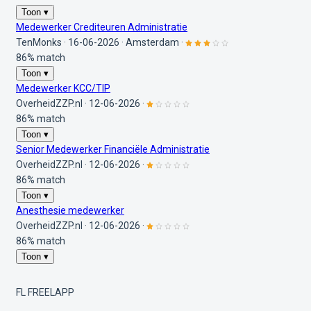
Toon ▾
Medewerker Crediteuren Administratie
TenMonks
·
16-06-2026
·
Amsterdam
·
86% match
Toon ▾
Medewerker KCC/TIP
OverheidZZP.nl
·
12-06-2026
·
86% match
Toon ▾
Senior Medewerker Financiële Administratie
OverheidZZP.nl
·
12-06-2026
·
86% match
Toon ▾
Anesthesie medewerker
OverheidZZP.nl
·
12-06-2026
·
86% match
Toon ▾
FL
FREELAPP