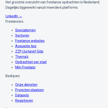
Het grootste overzicht van freelance opdrachten in Nederland.
Dagelijks bijgewerkt vanuit meerdere platforms.
LinkedIn →
Freelancers
Specialismen
Sectoren
Freelance websites
Acquisitie tips
ZZP Uurtarief Gids
Thema's
Opdrachten per stad
Mijn Freelapp
Bedrijven
Onze diensten
Projecten plaatsen
Datasets
Registreren