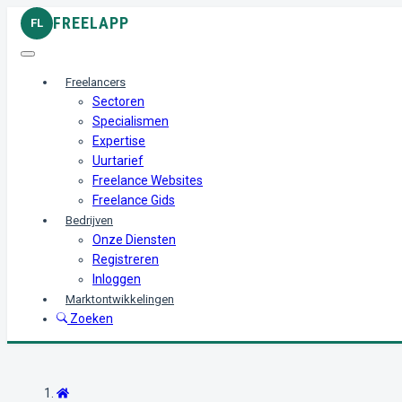
FREELAPP
FL
Freelancers
Sectoren
Specialismen
Expertise
Uurtarief
Freelance Websites
Freelance Gids
Bedrijven
Onze Diensten
Registreren
Inloggen
Marktontwikkelingen
Zoeken