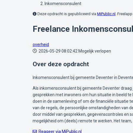
Inkomensconsulent
Deze opdracht is gepubliceerd via
MiPublic.nl
. Freelapp 
Freelance Inkomensconsul
overheid
2026-05-29 08:02:42
Mogelijk verlopen
Over deze opdracht
Inkomensconsulent bij gemeente Deventer in Devente
Als inkomensconsulent bij gemeente Deventer draag je
gesprekken met inwoners om hun situatie in beeld te b
doen in de samenleving of om de financiële situatie t
van de regels, de persoonlijke omstandigheden van de
door middel van gesprekken, gegevenscontroles en so
mogelijkheid om (deels) remote te werken. Het team,
Reageer via MiPublic.nl