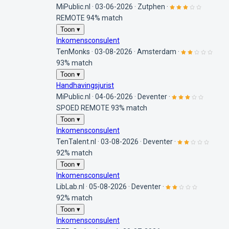
MiPublic.nl
·
03-06-2026
·
Zutphen
·
REMOTE
94% match
Toon ▾
Inkomensconsulent
TenMonks
·
03-08-2026
·
Amsterdam
·
93% match
Toon ▾
Handhavingsjurist
MiPublic.nl
·
04-06-2026
·
Deventer
·
SPOED
REMOTE
93% match
Toon ▾
Inkomensconsulent
TenTalent.nl
·
03-08-2026
·
Deventer
·
92% match
Toon ▾
Inkomensconsulent
LibLab.nl
·
05-08-2026
·
Deventer
·
92% match
Toon ▾
Inkomensconsulent