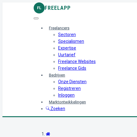
FREELAPP
FL
Freelancers
Sectoren
Specialismen
Expertise
Uurtarief
Freelance Websites
Freelance Gids
Bedrijven
Onze Diensten
Registreren
Inloggen
Marktontwikkelingen
Zoeken