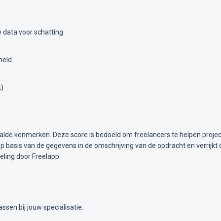
 data voor schatting
meld
k)
alde kenmerken. Deze score is bedoeld om freelancers te helpen projec
 basis van de gegevens in de omschrijving van de opdracht en verrijkt 
ling door Freelapp.
ssen bij jouw specialisatie.