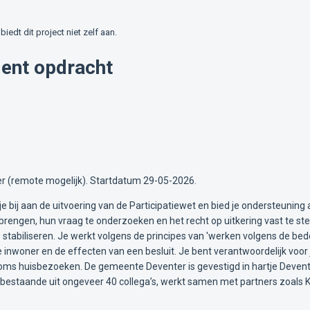
biedt dit project niet zelf aan.
ent opdracht
r (remote mogelijk). Startdatum 29-05-2026.
 bij aan de uitvoering van de Participatiewet en bied je ondersteunin
rengen, hun vraag te onderzoeken en het recht op uitkering vast te ste
e stabiliseren. Je werkt volgens de principes van 'werken volgens de be
 inwoner en de effecten van een besluit. Je bent verantwoordelijk voo
ms huisbezoeken. De gemeente Deventer is gevestigd in hartje Deventer
 bestaande uit ongeveer 40 collega’s, werkt samen met partners zoals 