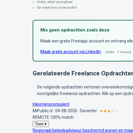
Gratis, altijd opzegbaar
Op maat voor jouw profiel
Mis geen opdrachten zoals deze
Maak een gratis Freelapp-account en ontvang elke 
Maak gratis account via LinkedIn
Gratis · 1 minuut
Gerelateerde Freelance Opdrachte
De volgende opdrachten vertonen overeenkomstige 
soortgelijke freelance opdrachten. Klik op een opdr
Inkomensconsulent
MiPublic.nl
·
04-08-2026
·
Deventer
·
REMOTE
100% match
Toon ▾
Regionaal beleidsadviseur beschermd wonen en maa