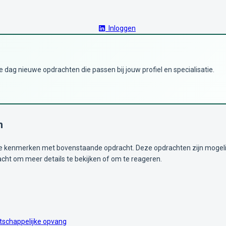
Inloggen
dag nieuwe opdrachten die passen bij jouw profiel en specialisatie.
n
kenmerken met bovenstaande opdracht. Deze opdrachten zijn mogelijk i
acht om meer details te bekijken of om te reageren.
tschappelijke opvang