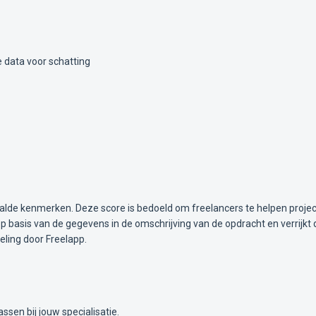
 data voor schatting
alde kenmerken. Deze score is bedoeld om freelancers te helpen projec
 basis van de gegevens in de omschrijving van de opdracht en verrijkt 
ling door Freelapp.
ssen bij jouw specialisatie.