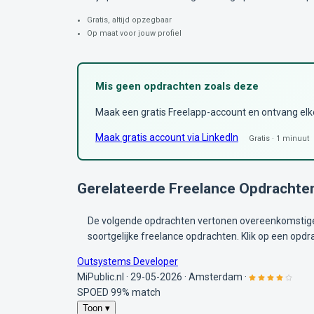
Gratis, altijd opzegbaar
Op maat voor jouw profiel
Mis geen opdrachten zoals deze
Maak een gratis Freelapp-account en ontvang elke 
Maak gratis account via LinkedIn
Gratis · 1 minuut
Gerelateerde Freelance Opdrachte
De volgende opdrachten vertonen overeenkomstige 
soortgelijke freelance opdrachten. Klik op een opdr
Outsystems Developer
MiPublic.nl
·
29-05-2026
·
Amsterdam
·
SPOED
99% match
Toon ▾