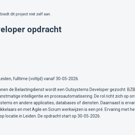
biedt dit project niet zelf aan.
eloper opdracht
iden, fulltime (voltijd) vanaf 30-05-2026.
nnen de Belastingdienst wordt een Outsystems Developer gezocht. BZB
nstmatige intelligentie en procesautomatisering. De rol richt zich op on
tems en andere applicaties, databases of diensten. Daarnaast is ervarin
twikkelaars en met Agile en Scrum werkwijzen is een pré. Ervaring me
 locatie in Leiden. De opdracht start op 30-05-2026.