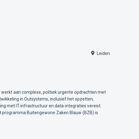
Leiden
 werkt aan complexe, politiek urgente opdrachten met
twikkeling in Outsystems, inclusief het opzetten,
g met IT-infrastructuur en data-integraties vereist.
t het programma Buitengewone Zaken Blauw (BZB) is