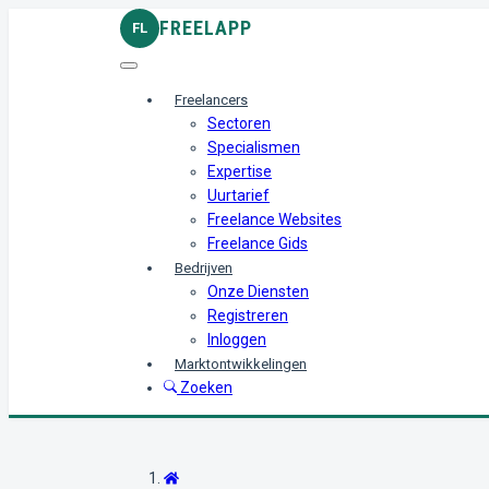
FREELAPP
FL
Freelancers
Sectoren
Specialismen
Expertise
Uurtarief
Freelance Websites
Freelance Gids
Bedrijven
Onze Diensten
Registreren
Inloggen
Marktontwikkelingen
Zoeken