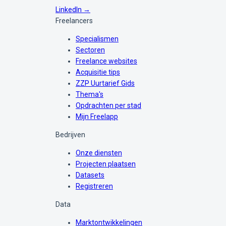
LinkedIn →
Freelancers
Specialismen
Sectoren
Freelance websites
Acquisitie tips
ZZP Uurtarief Gids
Thema's
Opdrachten per stad
Mijn Freelapp
Bedrijven
Onze diensten
Projecten plaatsen
Datasets
Registreren
Data
Marktontwikkelingen