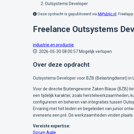
Outsystems Developer
Deze opdracht is gepubliceerd via
MiPublic.nl
. Freelapp 
Freelance Outsystems Dev
industrie en productie
2026-05-30 08:00:57
Mogelijk verlopen
Over deze opdracht
Outsystems Developer voor BZB (Belastingdienst) in Le
Voor de directie Buitengewone Zaken Blauw (BZB) bi
een tijdelijk karakter, zoals herstelwerkzaamheden, ku
configureren en beheren van integraties tussen Outsys
Ervaring met het leiden en begeleiden van junior on
eveneens een pré. De werkzaamheden vinden plaats op
Vereiste expertise:
Scrum
Agile