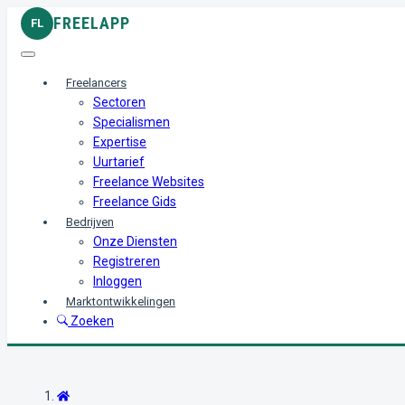
FREELAPP
FL
Freelancers
Sectoren
Specialismen
Expertise
Uurtarief
Freelance Websites
Freelance Gids
Bedrijven
Onze Diensten
Registreren
Inloggen
Marktontwikkelingen
Zoeken