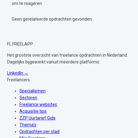
om te reageren.
Geen gerelateerde opdrachten gevonden.
FL
FREELAPP
Het grootste overzicht van freelance opdrachten in Nederland.
Dagelijks bijgewerkt vanuit meerdere platforms.
LinkedIn →
Freelancers
Specialismen
Sectoren
Freelance websites
Acquisitie tips
ZZP Uurtarief Gids
Thema's
Opdrachten per stad