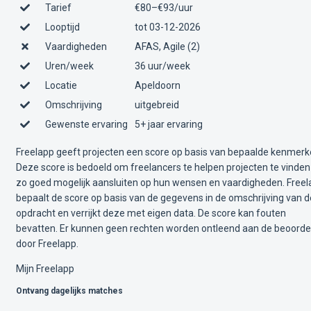
Tarief
€80–€93/uur
Looptijd
tot 03-12-2026
Vaardigheden
AFAS, Agile (2)
Uren/week
36 uur/week
Locatie
Apeldoorn
Omschrijving
uitgebreid
Gewenste ervaring
5+ jaar ervaring
Freelapp geeft projecten een score op basis van bepaalde kenmerk
Deze score is bedoeld om freelancers te helpen projecten te vinden
zo goed mogelijk aansluiten op hun wensen en vaardigheden. Free
bepaalt de score op basis van de gegevens in de omschrijving van d
opdracht en verrijkt deze met eigen data. De score kan fouten
bevatten. Er kunnen geen rechten worden ontleend aan de beoorde
door Freelapp.
Mijn Freelapp
Ontvang dagelijks matches