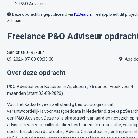
P&O Adviseur
Deze opdracht is gepubliceerd via
PZSearch
. Freelapp biedt dit project
zelf aan.
Freelance P&O Adviseur opdrach
Senior
€80–93/uur
2026-07-08 09:35:30
Apeldo
Over deze opdracht
P&O Adviseur voor Kadaster in Apeldoorn, 36 uur per week voor 4
maanden (start 03-08-2026).
Voor het Kadaster, een zelfstandig bestuursorgaan dat
verantwoordelijk is voor vastgoeddata in Nederland, zoekt pzSearc
een P&O Adviseur. Deze rol is strategisch van aard en richt zich op 
adviseren van verschillende directies binnen de organisatie, waarbij 
deel uitmaakt van de afdeling Advies, Ondersteuning en Implement