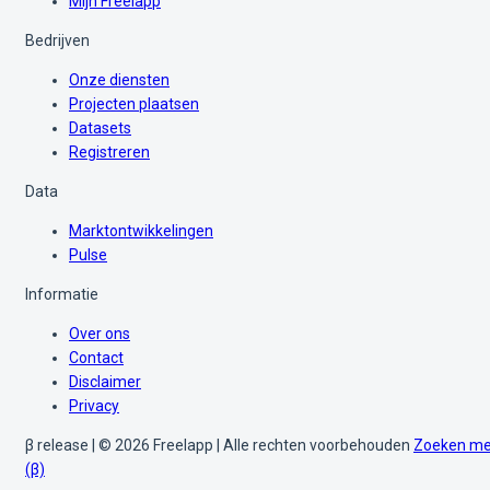
Mijn Freelapp
Bedrijven
Onze diensten
Projecten plaatsen
Datasets
Registreren
Data
Marktontwikkelingen
Pulse
Informatie
Over ons
Contact
Disclaimer
Privacy
β release | © 2026 Freelapp | Alle rechten voorbehouden
Zoeken me
(β)