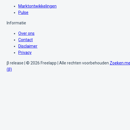
Marktontwikkelingen
Pulse
Informatie
Over ons
Contact
Disclaimer
Privacy
β release | © 2026 Freelapp | Alle rechten voorbehouden
Zoeken me
(β)