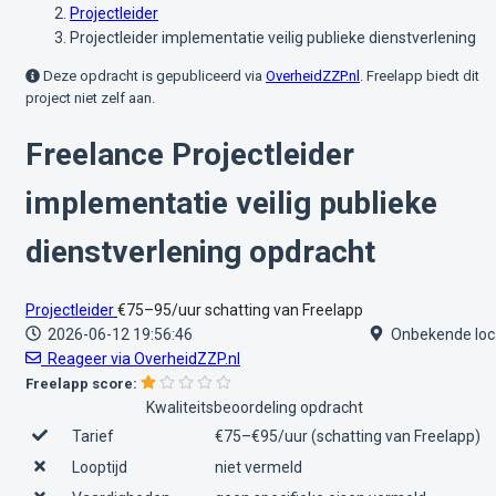
Projectleider
Projectleider implementatie veilig publieke dienstverlening
Deze opdracht is gepubliceerd via
OverheidZZP.nl
. Freelapp biedt dit
project niet zelf aan.
Freelance Projectleider
implementatie veilig publieke
dienstverlening opdracht
Projectleider
€75–95/uur
schatting van Freelapp
2026-06-12 19:56:46
Onbekende loc
Reageer via OverheidZZP.nl
Freelapp score:
Kwaliteitsbeoordeling opdracht
Tarief
€75–€95/uur (schatting van Freelapp)
Looptijd
niet vermeld