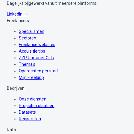
Dagelijks bijgewerkt vanuit meerdere platforms.
LinkedIn →
Freelancers
Specialismen
Sectoren
Freelance websites
Acquisitie tips
ZZP Uurtarief Gids
Thema's
Opdrachten per stad
Mijn Freelapp
Bedrijven
Onze diensten
Projecten plaatsen
Datasets
Registreren
Data