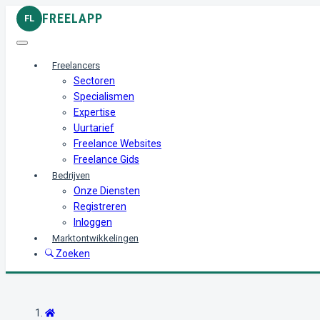
FREELAPP
FL
Freelancers
Sectoren
Specialismen
Expertise
Uurtarief
Freelance Websites
Freelance Gids
Bedrijven
Onze Diensten
Registreren
Inloggen
Marktontwikkelingen
Zoeken