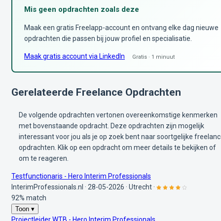
Mis geen opdrachten zoals deze
Maak een gratis Freelapp-account en ontvang elke dag nieuwe
opdrachten die passen bij jouw profiel en specialisatie.
Maak gratis account via LinkedIn
Gratis · 1 minuut
Gerelateerde Freelance Opdrachten
De volgende opdrachten vertonen overeenkomstige kenmerken
met bovenstaande opdracht. Deze opdrachten zijn mogelijk
interessant voor jou als je op zoek bent naar soortgelijke freelan
opdrachten. Klik op een opdracht om meer details te bekijken of
om te reageren.
Testfunctionaris - Hero Interim Professionals
InterimProfessionals.nl
·
28-05-2026
·
Utrecht
·
92% match
Toon ▾
Projectleider WTB - Hero Interim Professionals