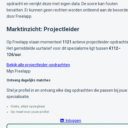
opdracht en verrijkt deze met eigen data. De score kan fouten
bevatten. Er kunnen geen rechten worden ontleend aan de beoorde
door Freelapp.
Marktinzicht: Projectleider
Op Freelapp staan momenteel
1121
actieve projectleider-opdracht
Het gemiddelde uurtarief voor dit specialisme ligt tussen
€112–
126/uur
.
Bekijk alle projectleider-opdrachten
Mijn Freelapp
Ontvang dagelijks matches
Stel je profiel in en ontvang elke dag opdrachten die passen bij jouw
specialisatie.
Gratis, altijd opzegbaar
Op maat voor jouw profiel
Inloggen