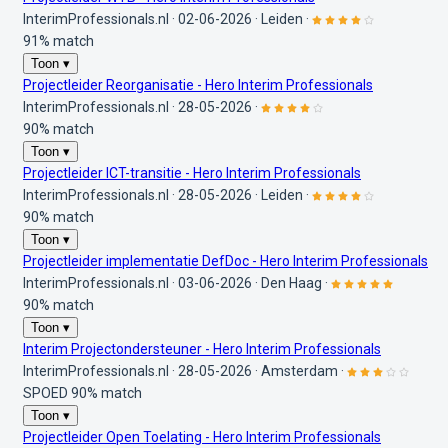
InterimProfessionals.nl
·
02-06-2026
·
Leiden
·
91% match
Toon ▾
Projectleider Reorganisatie - Hero Interim Professionals
InterimProfessionals.nl
·
28-05-2026
·
90% match
Toon ▾
Projectleider ICT-transitie - Hero Interim Professionals
InterimProfessionals.nl
·
28-05-2026
·
Leiden
·
90% match
Toon ▾
Projectleider implementatie DefDoc - Hero Interim Professionals
InterimProfessionals.nl
·
03-06-2026
·
Den Haag
·
90% match
Toon ▾
Interim Projectondersteuner - Hero Interim Professionals
InterimProfessionals.nl
·
28-05-2026
·
Amsterdam
·
SPOED
90% match
Toon ▾
Projectleider Open Toelating - Hero Interim Professionals