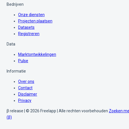
Bedrijven
Onze diensten
Projecten plaatsen
Datasets
Registreren
Data
Marktontwikkelingen
Pulse
Informatie
Over ons
Contact
Disclaimer
Privacy
β release | © 2026 Freelapp | Alle rechten voorbehouden
Zoeken me
(β)