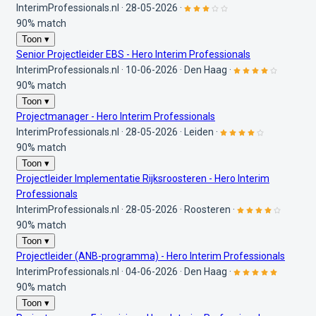
InterimProfessionals.nl
·
28-05-2026
·
90% match
Toon ▾
Senior Projectleider EBS - Hero Interim Professionals
InterimProfessionals.nl
·
10-06-2026
·
Den Haag
·
90% match
Toon ▾
Projectmanager - Hero Interim Professionals
InterimProfessionals.nl
·
28-05-2026
·
Leiden
·
90% match
Toon ▾
Projectleider Implementatie Rijksroosteren - Hero Interim
Professionals
InterimProfessionals.nl
·
28-05-2026
·
Roosteren
·
90% match
Toon ▾
Projectleider (ANB-programma) - Hero Interim Professionals
InterimProfessionals.nl
·
04-06-2026
·
Den Haag
·
90% match
Toon ▾