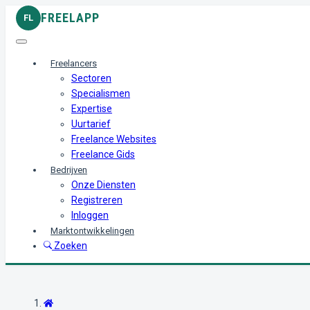
FREELAPP
FL
Freelancers
Sectoren
Specialismen
Expertise
Uurtarief
Freelance Websites
Freelance Gids
Bedrijven
Onze Diensten
Registreren
Inloggen
Marktontwikkelingen
Zoeken