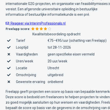
internationale G2G-projecten, en organisatie van feasibilitymissies i
vereist. Een afgeronde universitaire opleiding in bestuurlijke
informatica of bestuurlijke informatiekunde is een pré.
Reageer via InterimProfessionals.nl
Freelapp score:
Kwaliteitsbeoordeling opdracht
Tarief
€75–€95/uur (schatting van Freelapp)
Looptijd
tot 28-11-2026
Vaardigheden
geen specifieke eisen vermeld
Uren/week
20 uur/week
Locatie
Utrecht
Omschrijving
uitgebreid
Gewenste ervaring
onbekend
Freelapp geeft projecten een score op basis van bepaalde kenmerk
Deze score is bedoeld om freelancers te helpen projecten te vinden
zo goed mogelijk aansluiten op hun wensen en vaardigheden. Free
bepaalt de score op basis van de gegevens in de omschrijving van d