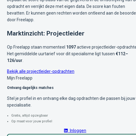
opdracht en verrijkt deze met eigen data. De score kan fouten
bevatten. Er kunnen geen rechten worden ontleend aan de beoorde
door Freelapp.
Marktinzicht: Projectleider
Op Freelapp staan momenteel
1097
actieve projectleider-opdracht
Het gemiddelde uurtarief voor dit specialisme ligt tussen
€112–
126/uur
.
Bekijk alle projectleider-opdrachten
Mijn Freelapp
Ontvang dagelijks matches
Stel je profiel in en ontvang elke dag opdrachten die passen bij jouw
specialisatie.
Gratis, altijd opzegbaar
Op maat voor jouw profiel
Inloggen