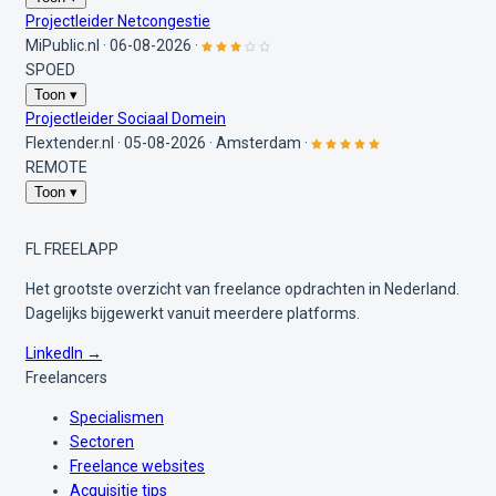
Projectleider Netcongestie
MiPublic.nl
·
06-08-2026
·
SPOED
Toon ▾
Projectleider Sociaal Domein
Flextender.nl
·
05-08-2026
·
Amsterdam
·
REMOTE
Toon ▾
FL
FREELAPP
Het grootste overzicht van freelance opdrachten in Nederland.
Dagelijks bijgewerkt vanuit meerdere platforms.
LinkedIn →
Freelancers
Specialismen
Sectoren
Freelance websites
Acquisitie tips