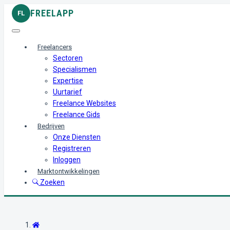
FREELAPP
FL
Freelancers
Sectoren
Specialismen
Expertise
Uurtarief
Freelance Websites
Freelance Gids
Bedrijven
Onze Diensten
Registreren
Inloggen
Marktontwikkelingen
Zoeken