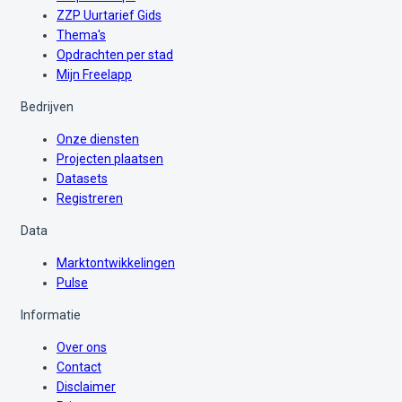
ZZP Uurtarief Gids
Thema's
Opdrachten per stad
Mijn Freelapp
Bedrijven
Onze diensten
Projecten plaatsen
Datasets
Registreren
Data
Marktontwikkelingen
Pulse
Informatie
Over ons
Contact
Disclaimer