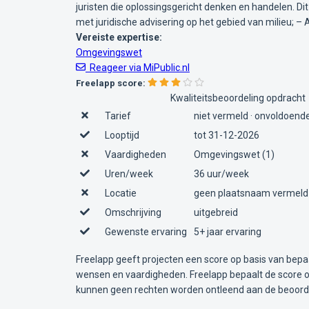
juristen die oplossingsgericht denken en handelen. Dit
met juridische advisering op het gebied van milieu; –
Vereiste expertise:
Omgevingswet
Reageer via MiPublic.nl
Freelapp score:
Kwaliteitsbeoordeling opdracht
Tarief
niet vermeld · onvoldoende
Looptijd
tot 31-12-2026
Vaardigheden
Omgevingswet (1)
Uren/week
36 uur/week
Locatie
geen plaatsnaam vermeld
Omschrijving
uitgebreid
Gewenste ervaring
5+ jaar ervaring
Freelapp geeft projecten een score op basis van bepa
wensen en vaardigheden. Freelapp bepaalt de score op
kunnen geen rechten worden ontleend aan de beoorde