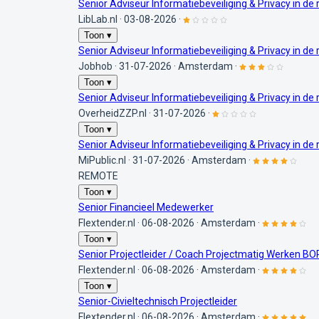
Senior Adviseur Informatiebeveiliging & Privacy in d
LibLab.nl
·
03-08-2026
·
Toon ▾
Senior Adviseur Informatiebeveiliging & Privacy in d
Jobhob
·
31-07-2026
·
Amsterdam
·
Toon ▾
Senior Adviseur Informatiebeveiliging & Privacy in d
OverheidZZP.nl
·
31-07-2026
·
Toon ▾
Senior Adviseur Informatiebeveiliging & Privacy in d
MiPublic.nl
·
31-07-2026
·
Amsterdam
·
REMOTE
Toon ▾
Senior Financieel Medewerker
Flextender.nl
·
06-08-2026
·
Amsterdam
·
Toon ▾
Senior Projectleider / Coach Projectmatig Werken BO
Flextender.nl
·
06-08-2026
·
Amsterdam
·
Toon ▾
Senior-Civieltechnisch Projectleider
Flextender.nl
·
06-08-2026
·
Amsterdam
·