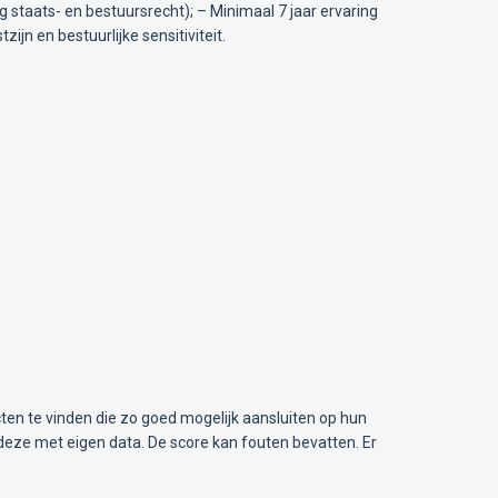
g staats- en bestuursrecht); – Minimaal 7 jaar ervaring
jn en bestuurlijke sensitiviteit.
ten te vinden die zo goed mogelijk aansluiten op hun
deze met eigen data. De score kan fouten bevatten. Er