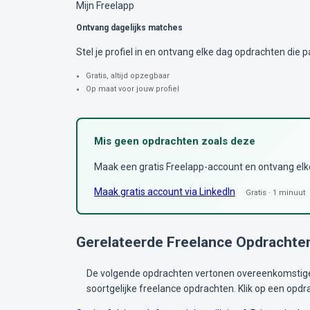
Mijn Freelapp
Ontvang dagelijks matches
Stel je profiel in en ontvang elke dag opdrachten die pa
Gratis, altijd opzegbaar
Op maat voor jouw profiel
Mis geen opdrachten zoals deze
Maak een gratis Freelapp-account en ontvang elke 
Maak gratis account via LinkedIn
Gratis · 1 minuut
Gerelateerde Freelance Opdrachte
De volgende opdrachten vertonen overeenkomstige 
soortgelijke freelance opdrachten. Klik op een opdr