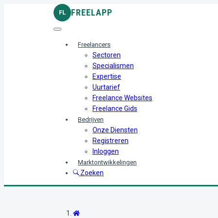
FREELAPP
FL
Freelancers
Sectoren
Specialismen
Expertise
Uurtarief
Freelance Websites
Freelance Gids
Bedrijven
Onze Diensten
Registreren
Inloggen
Marktontwikkelingen
Zoeken