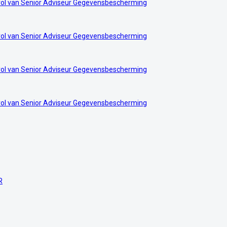
e rol van Senior Adviseur Gegevensbescherming
e rol van Senior Adviseur Gegevensbescherming
e rol van Senior Adviseur Gegevensbescherming
e rol van Senior Adviseur Gegevensbescherming
R