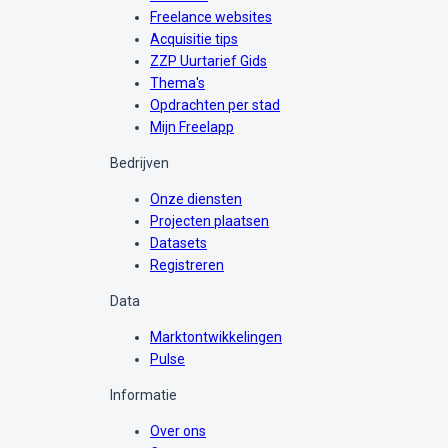
Freelance websites
Acquisitie tips
ZZP Uurtarief Gids
Thema's
Opdrachten per stad
Mijn Freelapp
Bedrijven
Onze diensten
Projecten plaatsen
Datasets
Registreren
Data
Marktontwikkelingen
Pulse
Informatie
Over ons