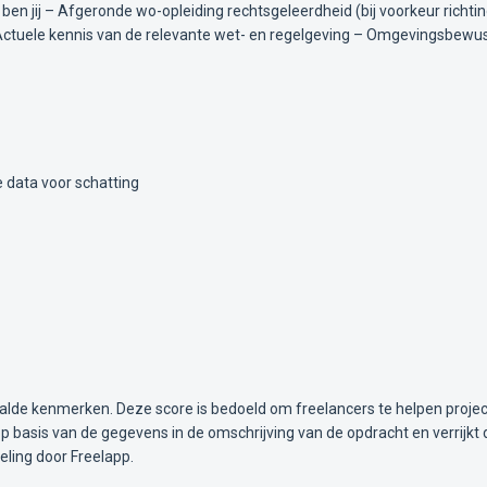
 ben jij – Afgeronde wo-opleiding rechtsgeleerdheid (bij voorkeur richtin
 Actuele kennis van de relevante wet- en regelgeving – Omgevingsbewustzi
 data voor schatting
alde kenmerken. Deze score is bedoeld om freelancers te helpen projec
 basis van de gegevens in de omschrijving van de opdracht en verrijkt 
ling door Freelapp.