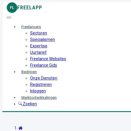
FREELAPP
FL
Freelancers
Sectoren
Specialismen
Expertise
Uurtarief
Freelance Websites
Freelance Gids
Bedrijven
Onze Diensten
Registreren
Inloggen
Marktontwikkelingen
Zoeken