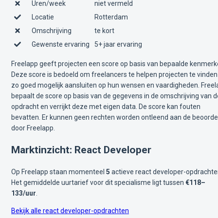
Uren/week
niet vermeld
Locatie
Rotterdam
Omschrijving
te kort
Gewenste ervaring
5+ jaar ervaring
Freelapp geeft projecten een score op basis van bepaalde kenmerk
Deze score is bedoeld om freelancers te helpen projecten te vinden
zo goed mogelijk aansluiten op hun wensen en vaardigheden. Free
bepaalt de score op basis van de gegevens in de omschrijving van d
opdracht en verrijkt deze met eigen data. De score kan fouten
bevatten. Er kunnen geen rechten worden ontleend aan de beoorde
door Freelapp.
Marktinzicht: React Developer
Op Freelapp staan momenteel
5
actieve react developer-opdrachte
Het gemiddelde uurtarief voor dit specialisme ligt tussen
€118–
133/uur
.
Bekijk alle react developer-opdrachten