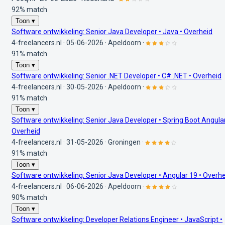
92% match
Toon ▾
Software ontwikkeling: Senior Java Developer • Java • Overheid
4-freelancers.nl
·
05-06-2026
·
Apeldoorn
·
91% match
Toon ▾
Software ontwikkeling: Senior .NET Developer • C# .NET • Overheid
4-freelancers.nl
·
30-05-2026
·
Apeldoorn
·
91% match
Toon ▾
Software ontwikkeling: Senior Java Developer • Spring Boot Angular
Overheid
4-freelancers.nl
·
31-05-2026
·
Groningen
·
91% match
Toon ▾
Software ontwikkeling: Senior Java Developer • Angular 19 • Overh
4-freelancers.nl
·
06-06-2026
·
Apeldoorn
·
90% match
Toon ▾
Software ontwikkeling: Developer Relations Engineer • JavaScript •