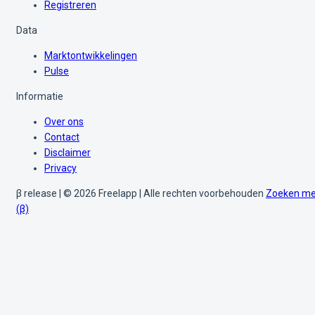
Registreren
Data
Marktontwikkelingen
Pulse
Informatie
Over ons
Contact
Disclaimer
Privacy
β release | © 2026 Freelapp | Alle rechten voorbehouden
Zoeken me
(β)