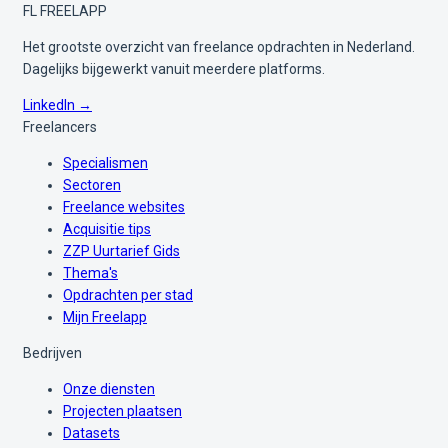
FL
FREELAPP
Het grootste overzicht van freelance opdrachten in Nederland.
Dagelijks bijgewerkt vanuit meerdere platforms.
LinkedIn →
Freelancers
Specialismen
Sectoren
Freelance websites
Acquisitie tips
ZZP Uurtarief Gids
Thema's
Opdrachten per stad
Mijn Freelapp
Bedrijven
Onze diensten
Projecten plaatsen
Datasets