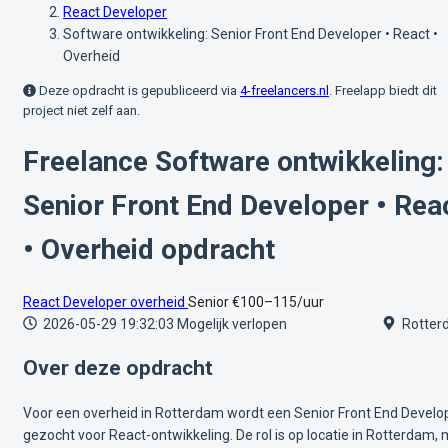
React Developer
Software ontwikkeling: Senior Front End Developer • React •
Overheid
Deze opdracht is gepubliceerd via
4-freelancers.nl
. Freelapp biedt dit
project niet zelf aan.
Freelance Software ontwikkeling:
Senior Front End Developer • Rea
• Overheid opdracht
React Developer
overheid
Senior
€100–115/uur
2026-05-29 19:32:03
Mogelijk verlopen
Rotter
Over deze opdracht
Voor een overheid in Rotterdam wordt een Senior Front End Develo
gezocht voor React-ontwikkeling. De rol is op locatie in Rotterdam,