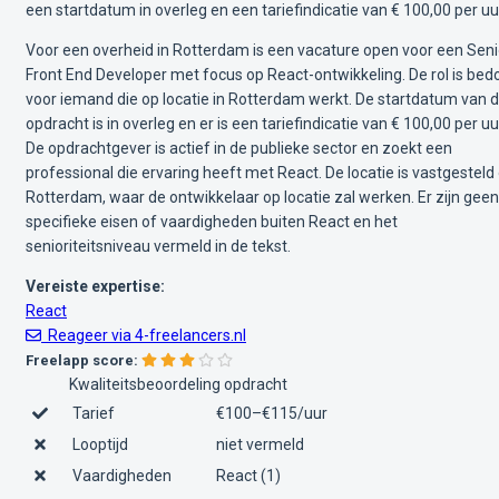
een startdatum in overleg en een tariefindicatie van € 100,00 per uu
Voor een overheid in Rotterdam is een vacature open voor een Seni
Front End Developer met focus op React-ontwikkeling. De rol is bed
voor iemand die op locatie in Rotterdam werkt. De startdatum van 
opdracht is in overleg en er is een tariefindicatie van € 100,00 per uu
De opdrachtgever is actief in de publieke sector en zoekt een
professional die ervaring heeft met React. De locatie is vastgesteld
Rotterdam, waar de ontwikkelaar op locatie zal werken. Er zijn geen
specifieke eisen of vaardigheden buiten React en het
senioriteitsniveau vermeld in de tekst.
Vereiste expertise:
React
Reageer via 4-freelancers.nl
Freelapp score:
Kwaliteitsbeoordeling opdracht
Tarief
€100–€115/uur
Looptijd
niet vermeld
Vaardigheden
React (1)