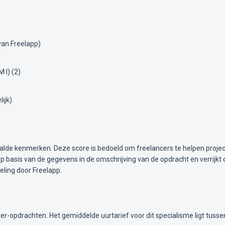
van Freelapp)
 I) (2)
ijk)
alde kenmerken. Deze score is bedoeld om freelancers te helpen projec
 basis van de gegevens in de omschrijving van de opdracht en verrijkt 
ling door Freelapp.
r-opdrachten. Het gemiddelde uurtarief voor dit specialisme ligt tuss