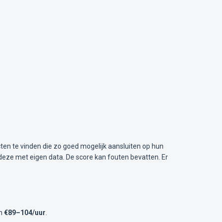
ten te vinden die zo goed mogelijk aansluiten op hun
deze met eigen data. De score kan fouten bevatten. Er
en
€89–104/uur
.