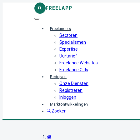
FREELAPP
FL
Freelancers
Sectoren
Specialismen
Expertise
Uurtarief
Freelance Websites
Freelance Gids
Bedrijven
Onze Diensten
Registreren
Inloggen
Marktontwikkelingen
Zoeken