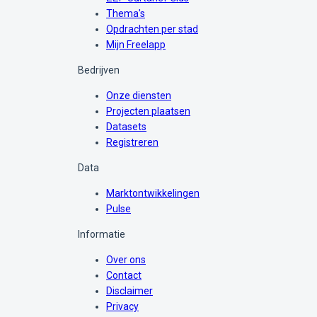
Thema's
Opdrachten per stad
Mijn Freelapp
Bedrijven
Onze diensten
Projecten plaatsen
Datasets
Registreren
Data
Marktontwikkelingen
Pulse
Informatie
Over ons
Contact
Disclaimer
Privacy