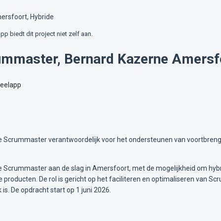
rsfoort, Hybride
app biedt dit project niet zelf aan.
ummaster, Bernard Kazerne Amersfo
reelapp
che Scrummaster verantwoordelijk voor het ondersteunen van voortbreng
che Scrummaster aan de slag in Amersfoort, met de mogelijkheid om hyb
le producten. De rol is gericht op het faciliteren en optimaliseren van
is. De opdracht start op 1 juni 2026.