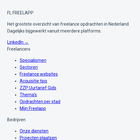
FL
FREELAPP
Het grootste overzicht van freelance opdrachten in Nederland.
Dagelijks bijgewerkt vanuit meerdere platforms.
LinkedIn →
Freelancers
Specialismen
Sectoren
Freelance websites
Acquisitie tips
ZZP Uurtarief Gids
Thema's
Opdrachten per stad
Mijn Freelapp
Bedrijven
Onze diensten
Projecten plaatsen