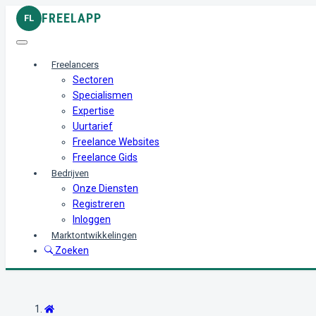
FREELAPP
FL
Freelancers
Sectoren
Specialismen
Expertise
Uurtarief
Freelance Websites
Freelance Gids
Bedrijven
Onze Diensten
Registreren
Inloggen
Marktontwikkelingen
Zoeken