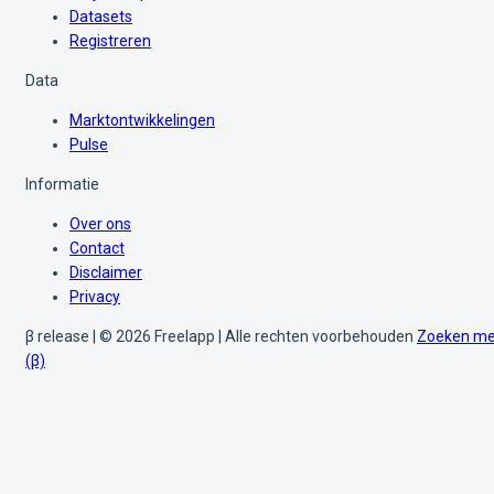
Datasets
Registreren
Data
Marktontwikkelingen
Pulse
Informatie
Over ons
Contact
Disclaimer
Privacy
β release | © 2026 Freelapp | Alle rechten voorbehouden
Zoeken me
(β)