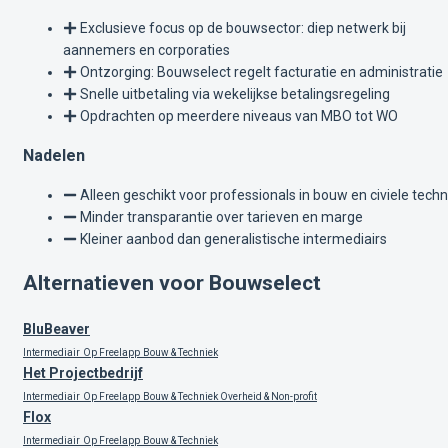
Exclusieve focus op de bouwsector: diep netwerk bij
aannemers en corporaties
Ontzorging: Bouwselect regelt facturatie en administratie
Snelle uitbetaling via wekelijkse betalingsregeling
Opdrachten op meerdere niveaus van MBO tot WO
Nadelen
Alleen geschikt voor professionals in bouw en civiele techn
Minder transparantie over tarieven en marge
Kleiner aanbod dan generalistische intermediairs
Alternatieven voor Bouwselect
BluBeaver
Intermediair
Op Freelapp
Bouw & Techniek
Het Projectbedrijf
Intermediair
Op Freelapp
Bouw & Techniek
Overheid & Non-profit
Flox
Intermediair
Op Freelapp
Bouw & Techniek