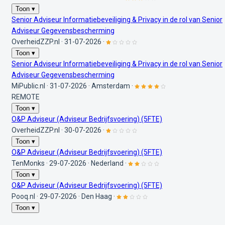
Toon ▾
Senior Adviseur Informatiebeveiliging & Privacy in de rol van Senior
Adviseur Gegevensbescherming
OverheidZZP.nl
·
31-07-2026
·
Toon ▾
Senior Adviseur Informatiebeveiliging & Privacy in de rol van Senior
Adviseur Gegevensbescherming
MiPublic.nl
·
31-07-2026
·
Amsterdam
·
REMOTE
Toon ▾
O&P Adviseur (Adviseur Bedrijfsvoering) (5FTE)
OverheidZZP.nl
·
30-07-2026
·
Toon ▾
O&P Adviseur (Adviseur Bedrijfsvoering) (5FTE)
TenMonks
·
29-07-2026
·
Nederland
·
Toon ▾
O&P Adviseur (Adviseur Bedrijfsvoering) (5FTE)
Pooq.nl
·
29-07-2026
·
Den Haag
·
Toon ▾