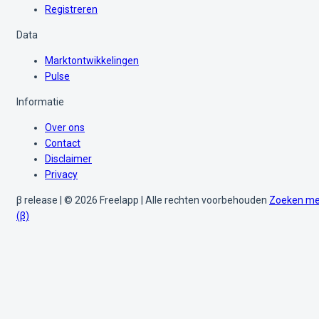
Registreren
Data
Marktontwikkelingen
Pulse
Informatie
Over ons
Contact
Disclaimer
Privacy
β release | © 2026 Freelapp | Alle rechten voorbehouden
Zoeken me
(β)