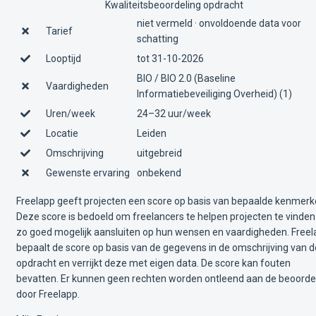
Kwaliteitsbeoordeling opdracht
niet vermeld · onvoldoende data voor
Tarief
schatting
Looptijd
tot 31-10-2026
BIO / BIO 2.0 (Baseline
Vaardigheden
Informatiebeveiliging Overheid) (1)
Uren/week
24–32 uur/week
Locatie
Leiden
Omschrijving
uitgebreid
Gewenste ervaring
onbekend
Freelapp geeft projecten een score op basis van bepaalde kenmerk
Deze score is bedoeld om freelancers te helpen projecten te vinden
zo goed mogelijk aansluiten op hun wensen en vaardigheden. Free
bepaalt de score op basis van de gegevens in de omschrijving van d
opdracht en verrijkt deze met eigen data. De score kan fouten
bevatten. Er kunnen geen rechten worden ontleend aan de beoorde
door Freelapp.