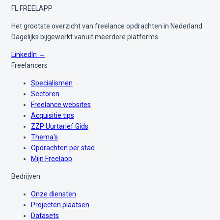
FL
FREELAPP
Het grootste overzicht van freelance opdrachten in Nederland.
Dagelijks bijgewerkt vanuit meerdere platforms.
LinkedIn →
Freelancers
Specialismen
Sectoren
Freelance websites
Acquisitie tips
ZZP Uurtarief Gids
Thema's
Opdrachten per stad
Mijn Freelapp
Bedrijven
Onze diensten
Projecten plaatsen
Datasets