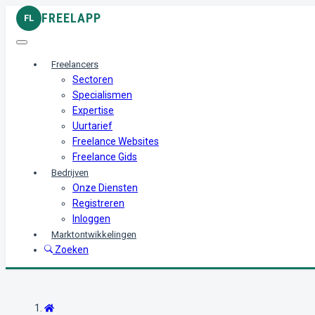
FREELAPP
FL
Freelancers
Sectoren
Specialismen
Expertise
Uurtarief
Freelance Websites
Freelance Gids
Bedrijven
Onze Diensten
Registreren
Inloggen
Marktontwikkelingen
Zoeken