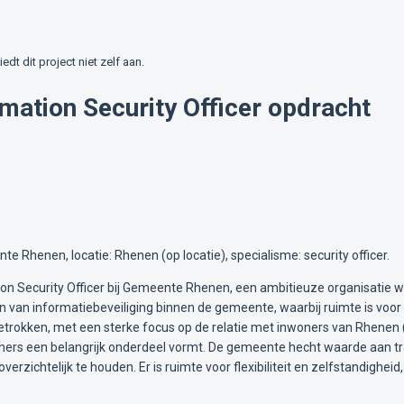
iedt dit project niet zelf aan.
mation Security Officer opdracht
te Rhenen, locatie: Rhenen (op locatie), specialisme: security officer.
ion Security Officer bij Gemeente Rhenen, een ambitieuze organisatie wa
n van informatiebeveiliging binnen de gemeente, waarbij ruimte is voor 
rokken, met een sterke focus op de relatie met inwoners van Rhenen ('we
ers een belangrijk onderdeel vormt. De gemeente hecht waarde aan tr
zichtelijk te houden. Er is ruimte voor flexibiliteit en zelfstandighe