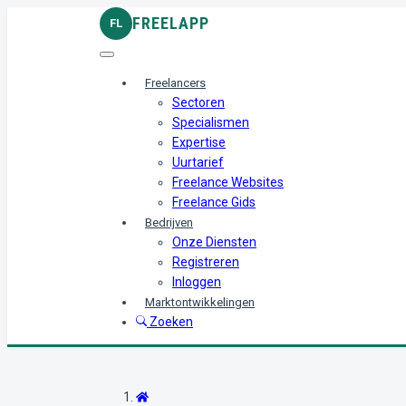
FREELAPP
FL
Freelancers
Sectoren
Specialismen
Expertise
Uurtarief
Freelance Websites
Freelance Gids
Bedrijven
Onze Diensten
Registreren
Inloggen
Marktontwikkelingen
Zoeken