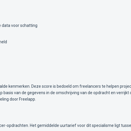
 data voor schatting
meld
alde kenmerken. Deze score is bedoeld om freelancers te helpen projec
 basis van de gegevens in de omschrijving van de opdracht en verrijkt 
ling door Freelapp.
icer-opdrachten. Het gemiddelde uurtarief voor dit specialisme ligt tuss