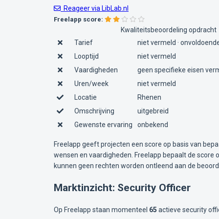
Reageer via LibLab.nl
Freelapp score:
Kwaliteitsbeoordeling opdracht
Tarief
niet vermeld · onvoldoende
Looptijd
niet vermeld
Vaardigheden
geen specifieke eisen ver
Uren/week
niet vermeld
Locatie
Rhenen
Omschrijving
uitgebreid
Gewenste ervaring
onbekend
Freelapp geeft projecten een score op basis van bepa
wensen en vaardigheden. Freelapp bepaalt de score op
kunnen geen rechten worden ontleend aan de beoorde
Marktinzicht: Security Officer
Op Freelapp staan momenteel
65
actieve security off