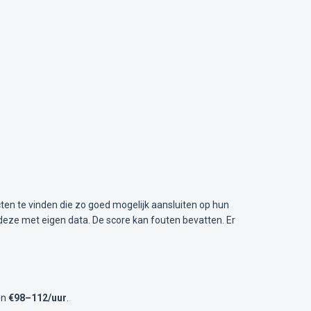
ten te vinden die zo goed mogelijk aansluiten op hun
deze met eigen data. De score kan fouten bevatten. Er
en
€98–112/uur
.