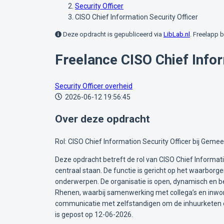
Security Officer
CISO Chief Information Security Officer
Deze opdracht is gepubliceerd via
LibLab.nl
. Freelapp b
Freelance CISO Chief Infor
Security Officer
overheid
2026-06-12 19:56:45
Over deze opdracht
Rol: CISO Chief Information Security Officer bij Gemeen
Deze opdracht betreft de rol van CISO Chief Informat
centraal staan. De functie is gericht op het waarborge
onderwerpen. De organisatie is open, dynamisch en bet
Rhenen, waarbij samenwerking met collega’s en inwon
communicatie met zelfstandigen om de inhuurketen over
is gepost op 12-06-2026.