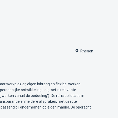
Rhenen
ar werkplezier, eigen inbreng en flexibel werken
persoonlijke ontwikkeling en groei in relevante
rken vanuit de bedoeling'). De rol is op locatie in
ansparantie en heldere afspraken, met directe
id, passend bij ondernemen op eigen manier. De opdracht