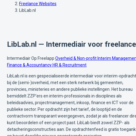
Freelance Websites
LibLab.nl
LibLab.nl — Intermediair voor freelanc
Intermediair
Op Freelapp
Overheid & Non-profit
Interim Managemen
Finance & Accountancy
HR & Recruitment
LibLab.nl is een gespecialiseerde intermediair voor interim-opdrach
bij de (semi-)overheid, met een sterk netwerk bij gemeenten,
provincies, ministeries en andere publieke instellingen. Het bureau
bemiddelt ZZP'ers en interim-professionals in disciplines als
beleidsadvies, projectmanagement, inkoop, finance en ICT voor de
publieke sector. Per opdracht zijn het tarief, de looptijd en de
contractvorm transparant weergegeven, zodat je als freelancer dir
kunt beoordelen of een project past. LibLab biedt zowel ZZP- als
detacheringsconstructies aan. De opdrachtenfeed is gratis toeganke