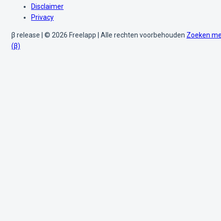
Disclaimer
Privacy
β release | © 2026 Freelapp | Alle rechten voorbehouden
Zoeken me
(β)