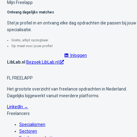
Mijn Freelapp
Ontvang dagelijks matches
Stel je profiel in en ontvang elke dag opdrachten die passen bij jouw
specialisatie.
Gratis, altijd opzegbaar
Op maat voor jouw profiel
Inloggen
LibLab.nl
Bezoek LibLab.nl
FL
FREELAPP
Het grootste overzicht van freelance opdrachten in Nederland.
Dagelijks bijgewerkt vanuit meerdere platforms.
LinkedIn →
Freelancers
Specialismen
Sectoren