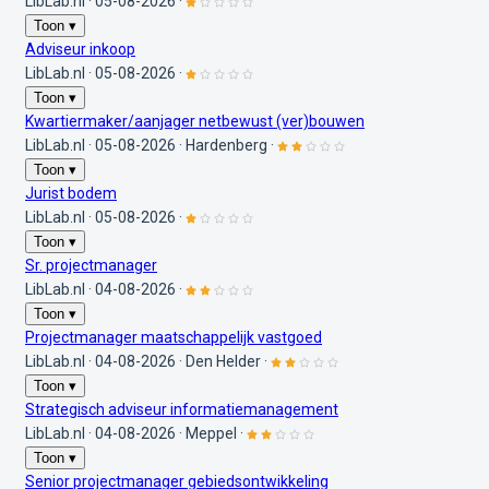
LibLab.nl
·
05-08-2026
·
Toon ▾
Adviseur inkoop
LibLab.nl
·
05-08-2026
·
Toon ▾
Kwartiermaker/aanjager netbewust (ver)bouwen
LibLab.nl
·
05-08-2026
·
Hardenberg
·
Toon ▾
Jurist bodem
LibLab.nl
·
05-08-2026
·
Toon ▾
Sr. projectmanager
LibLab.nl
·
04-08-2026
·
Toon ▾
Projectmanager maatschappelijk vastgoed
LibLab.nl
·
04-08-2026
·
Den Helder
·
Toon ▾
Strategisch adviseur informatiemanagement
LibLab.nl
·
04-08-2026
·
Meppel
·
Toon ▾
Senior projectmanager gebiedsontwikkeling