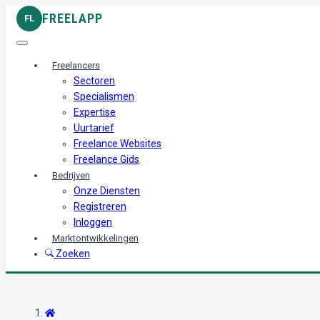
FREELAPP
FL
Freelancers
Sectoren
Specialismen
Expertise
Uurtarief
Freelance Websites
Freelance Gids
Bedrijven
Onze Diensten
Registreren
Inloggen
Marktontwikkelingen
Zoeken