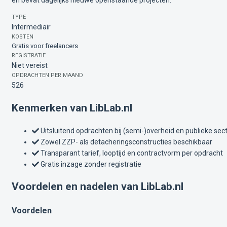
en bevat dagelijks nieuwe openstaande projecten.
TYPE
Intermediair
KOSTEN
Gratis voor freelancers
REGISTRATIE
Niet vereist
OPDRACHTEN PER MAAND
526
Kenmerken van LibLab.nl
Uitsluitend opdrachten bij (semi-)overheid en publieke sec
Zowel ZZP- als detacheringsconstructies beschikbaar
Transparant tarief, looptijd en contractvorm per opdracht
Gratis inzage zonder registratie
Voordelen en nadelen van LibLab.nl
Voordelen