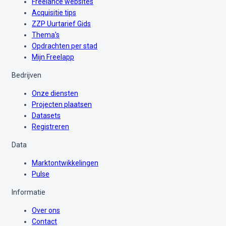
Freelance websites
Acquisitie tips
ZZP Uurtarief Gids
Thema's
Opdrachten per stad
Mijn Freelapp
Bedrijven
Onze diensten
Projecten plaatsen
Datasets
Registreren
Data
Marktontwikkelingen
Pulse
Informatie
Over ons
Contact