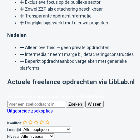
Exclusieve focus op de publieke sector
Zowel ZZP als detachering beschikbaar
Transparante opdrachtinformatie
Dagelijks bijgewerkt met nieuwe projecten
Nadelen
Alleen overheid — geen private opdrachten
Intermediair neemt marge bij detacheringsconstructies
Beperkt opdrachtaanbod vergeleken met generieke
platforms
Actuele freelance opdrachten via LibLab.nl
Actuele freelance opdrachten in Nederland
Zoeken
Wissen
Uitgebreide zoekopties
Kwaliteit
Looptijd
Niveau