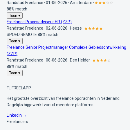
Randstad Freelance
·
01-06-2026
·
Amsterdam
·
88% match
Toon ▾
Freelance Procesadviseur HR (ZZP)
Randstad Freelance
·
02-06-2026
·
Heeze
·
SPOED
REMOTE
88% match
Toon ▾
Freelance Senior Projectmanager Complexe Gebiedsontwikkeling
(ZZP)
Randstad Freelance
·
08-06-2026
·
Den Helder
·
88% match
Toon ▾
FL
FREELAPP
Het grootste overzicht van freelance opdrachten in Nederland.
Dagelijks bijgewerkt vanuit meerdere platforms.
LinkedIn →
Freelancers