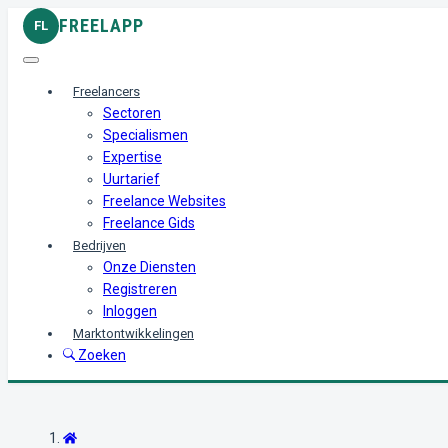
FREELAPP
FL
Freelancers
Sectoren
Specialismen
Expertise
Uurtarief
Freelance Websites
Freelance Gids
Bedrijven
Onze Diensten
Registreren
Inloggen
Marktontwikkelingen
Zoeken