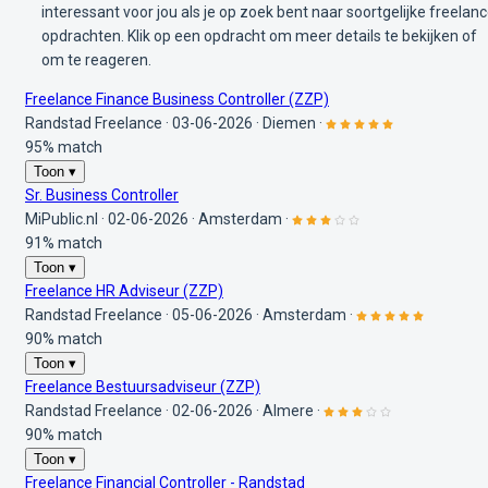
interessant voor jou als je op zoek bent naar soortgelijke freelan
opdrachten. Klik op een opdracht om meer details te bekijken of
om te reageren.
Freelance Finance Business Controller (ZZP)
Randstad Freelance
·
03-06-2026
·
Diemen
·
95% match
Toon ▾
Sr. Business Controller
MiPublic.nl
·
02-06-2026
·
Amsterdam
·
91% match
Toon ▾
Freelance HR Adviseur (ZZP)
Randstad Freelance
·
05-06-2026
·
Amsterdam
·
90% match
Toon ▾
Freelance Bestuursadviseur (ZZP)
Randstad Freelance
·
02-06-2026
·
Almere
·
90% match
Toon ▾
Freelance Financial Controller - Randstad