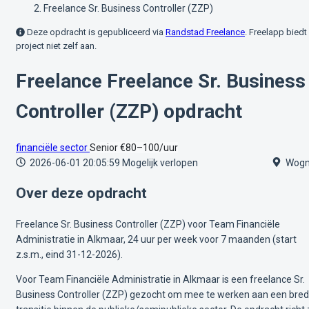
Freelance Sr. Business Controller (ZZP)
Deze opdracht is gepubliceerd via
Randstad Freelance
. Freelapp biedt 
project niet zelf aan.
Freelance Freelance Sr. Business
Controller (ZZP) opdracht
financiële sector
Senior
€80–100/uur
2026-06-01 20:05:59
Mogelijk verlopen
Wog
Over deze opdracht
Freelance Sr. Business Controller (ZZP) voor Team Financiële
Administratie in Alkmaar, 24 uur per week voor 7 maanden (start
z.s.m., eind 31-12-2026).
Voor Team Financiële Administratie in Alkmaar is een freelance Sr.
Business Controller (ZZP) gezocht om mee te werken aan een bre