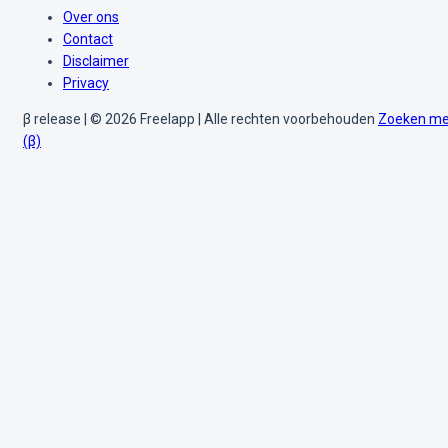
Over ons
Contact
Disclaimer
Privacy
β release | © 2026 Freelapp | Alle rechten voorbehouden
Zoeken me
(β)