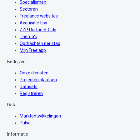
Specialismen
Sectoren
Freelance websites
Acquisitie tips
ZZP Uurtarief Gids
Thema's
Opdrachten per stad
Mijn Freelapp
Bedrijven
Onze diensten
Projecten plaatsen
Datasets
Registreren
Data
Marktontwikkelingen
Pulse
Informatie