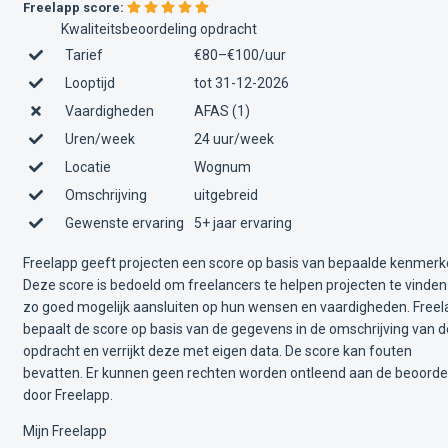
Freelapp score:
Kwaliteitsbeoordeling opdracht
Tarief
€80–€100/uur
Looptijd
tot 31-12-2026
Vaardigheden
AFAS (1)
Uren/week
24 uur/week
Locatie
Wognum
Omschrijving
uitgebreid
Gewenste ervaring
5+ jaar ervaring
Freelapp geeft projecten een score op basis van bepaalde kenmerk
Deze score is bedoeld om freelancers te helpen projecten te vinden
zo goed mogelijk aansluiten op hun wensen en vaardigheden. Free
bepaalt de score op basis van de gegevens in de omschrijving van d
opdracht en verrijkt deze met eigen data. De score kan fouten
bevatten. Er kunnen geen rechten worden ontleend aan de beoorde
door Freelapp.
Mijn Freelapp