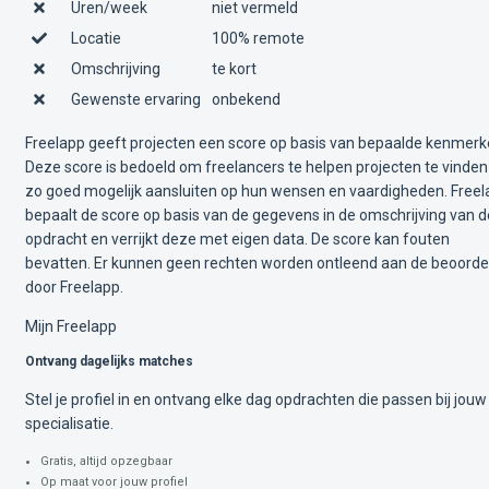
Uren/week
niet vermeld
Locatie
100% remote
Omschrijving
te kort
Gewenste ervaring
onbekend
Freelapp geeft projecten een score op basis van bepaalde kenmerk
Deze score is bedoeld om freelancers te helpen projecten te vinden
zo goed mogelijk aansluiten op hun wensen en vaardigheden. Free
bepaalt de score op basis van de gegevens in de omschrijving van d
opdracht en verrijkt deze met eigen data. De score kan fouten
bevatten. Er kunnen geen rechten worden ontleend aan de beoorde
door Freelapp.
Mijn Freelapp
Ontvang dagelijks matches
Stel je profiel in en ontvang elke dag opdrachten die passen bij jouw
specialisatie.
Gratis, altijd opzegbaar
Op maat voor jouw profiel