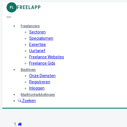
FREELAPP
FL
Freelancers
Sectoren
Specialismen
Expertise
Uurtarief
Freelance Websites
Freelance Gids
Bedrijven
Onze Diensten
Registreren
Inloggen
Marktontwikkelingen
Zoeken