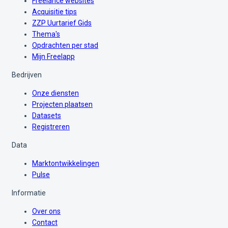
Freelance websites
Acquisitie tips
ZZP Uurtarief Gids
Thema's
Opdrachten per stad
Mijn Freelapp
Bedrijven
Onze diensten
Projecten plaatsen
Datasets
Registreren
Data
Marktontwikkelingen
Pulse
Informatie
Over ons
Contact