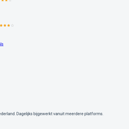
ls
ederland. Dagelijks bijgewerkt vanuit meerdere platforms.