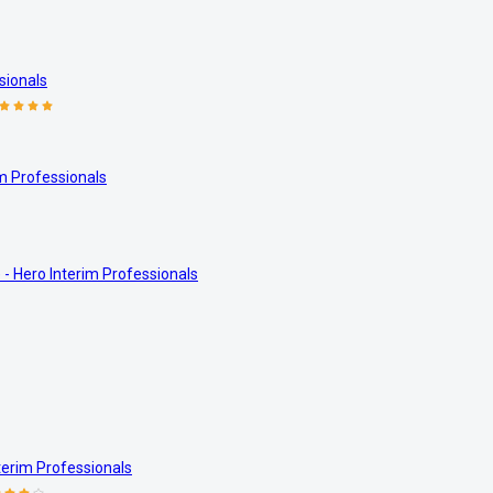
sionals
im Professionals
- Hero Interim Professionals
terim Professionals