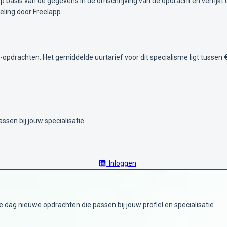
 basis van de gegevens in de omschrijving van de opdracht en verrijkt 
ling door Freelapp.
t-opdrachten. Het gemiddelde uurtarief voor dit specialisme ligt tussen
ssen bij jouw specialisatie.
Inloggen
dag nieuwe opdrachten die passen bij jouw profiel en specialisatie.