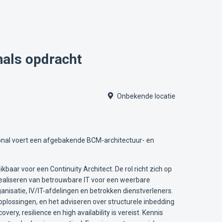
nals opdracht
Onbekende locatie
ional voert een afgebakende BCM-architectuur- en
ar voor een Continuity Architect. De rol richt zich op
 realiseren van betrouwbare IT voor een weerbare
nisatie, IV/IT-afdelingen en betrokken dienstverleners.
oplossingen, en het adviseren over structurele inbedding
ry, resilience en high availability is vereist. Kennis