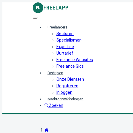
FREELAPP
FL
Freelancers
Sectoren
Specialismen
Expertise
Uurtarief
Freelance Websites
Freelance Gids
Bedrijven
Onze Diensten
Registreren
Inloggen
Marktontwikkelingen
Zoeken