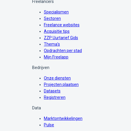
Freelancers
Specialismen
Sectoren
Freelance websites
Acquisitie tips
ZZP Uurtarief Gids
Thema's
Opdrachten per stad
Mijn Freelapp
Bedrijven
Onze diensten
Projecten plaatsen
Datasets
Registreren
Data
Marktontwikkelingen
Pulse