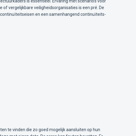
ectuurkaders is essentieel. Ervaring met scenario’s voor
of vergelijkbare veiligheidsorganisaties is een pré. De
e continuïteitseisen en een samenhangend continuïteits-
ten te vinden die zo goed mogelijk aansluiten op hun