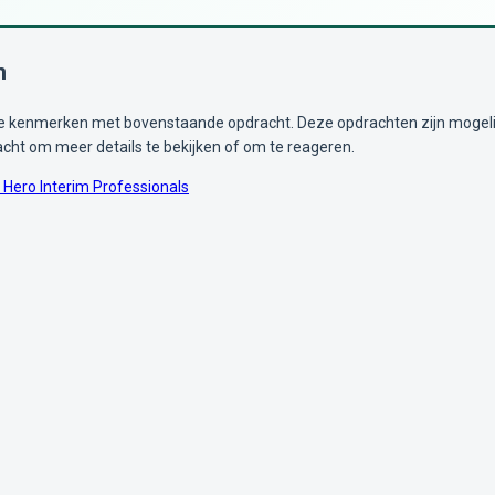
n
kenmerken met bovenstaande opdracht. Deze opdrachten zijn mogelijk i
acht om meer details te bekijken of om te reageren.
Hero Interim Professionals