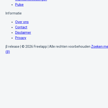
Pulse
Informatie
Over ons
Contact
Disclaimer
Privacy
β release | © 2026 Freelapp | Alle rechten voorbehouden
Zoeken me
(β)