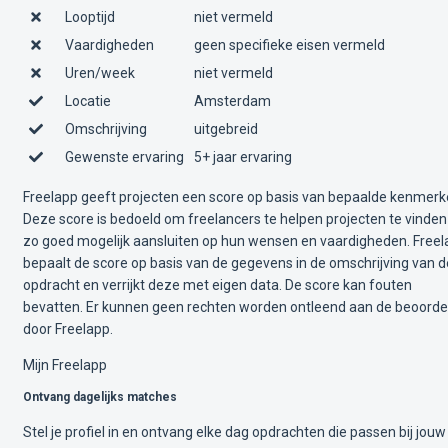
Looptijd
niet vermeld
Vaardigheden
geen specifieke eisen vermeld
Uren/week
niet vermeld
Locatie
Amsterdam
Omschrijving
uitgebreid
Gewenste ervaring
5+ jaar ervaring
Freelapp geeft projecten een score op basis van bepaalde kenmerk
Deze score is bedoeld om freelancers te helpen projecten te vinden
zo goed mogelijk aansluiten op hun wensen en vaardigheden. Free
bepaalt de score op basis van de gegevens in de omschrijving van d
opdracht en verrijkt deze met eigen data. De score kan fouten
bevatten. Er kunnen geen rechten worden ontleend aan de beoorde
door Freelapp.
Mijn Freelapp
Ontvang dagelijks matches
Stel je profiel in en ontvang elke dag opdrachten die passen bij jouw