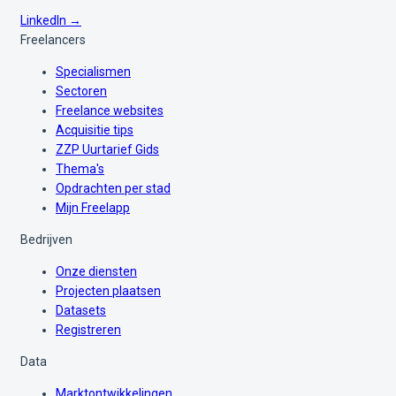
LinkedIn →
Freelancers
Specialismen
Sectoren
Freelance websites
Acquisitie tips
ZZP Uurtarief Gids
Thema's
Opdrachten per stad
Mijn Freelapp
Bedrijven
Onze diensten
Projecten plaatsen
Datasets
Registreren
Data
Marktontwikkelingen