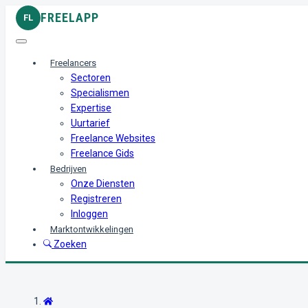
FREELAPP
FL
Freelancers
Sectoren
Specialismen
Expertise
Uurtarief
Freelance Websites
Freelance Gids
Bedrijven
Onze Diensten
Registreren
Inloggen
Marktontwikkelingen
Zoeken