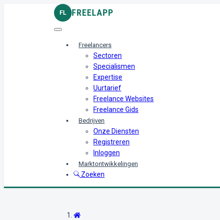
FREELAPP
FL
Freelancers
Sectoren
Specialismen
Expertise
Uurtarief
Freelance Websites
Freelance Gids
Bedrijven
Onze Diensten
Registreren
Inloggen
Marktontwikkelingen
Zoeken