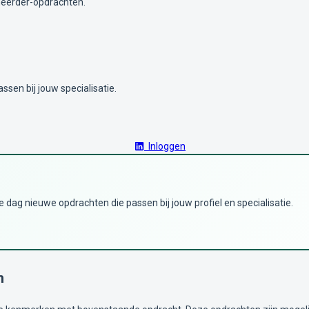
heerder-opdrachten.
ssen bij jouw specialisatie.
Inloggen
dag nieuwe opdrachten die passen bij jouw profiel en specialisatie.
n