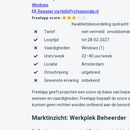
Windows
Reageer via HelloProfessionals.nl
Freelapp score:
Kwaliteitsbeoordeling opdracht
Tarief
niet vermeld · onvoldoende
Looptijd
tot 28-02-2027
Vaardigheden
Windows (1)
Uren/week
32–40 uur/week
Locatie
Amsterdam
Omschrijving
uitgebreid
Gewenste ervaring
onbekend
Freelapp geeft projecten een score op basis van bepa
wensen en vaardigheden. Freelapp bepaalt de score op
kunnen geen rechten worden ontleend aan de beoorde
Marktinzicht: Werkplek Beheerder