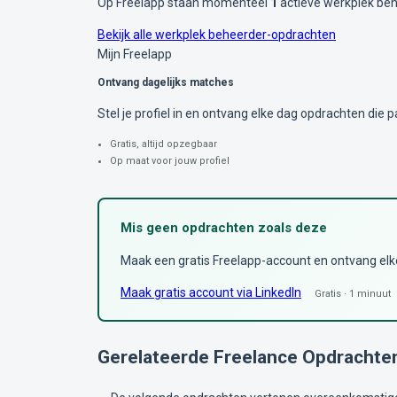
Op Freelapp staan momenteel
1
actieve werkplek be
Bekijk alle werkplek beheerder-opdrachten
Mijn Freelapp
Ontvang dagelijks matches
Stel je profiel in en ontvang elke dag opdrachten die pa
Gratis, altijd opzegbaar
Op maat voor jouw profiel
Mis geen opdrachten zoals deze
Maak een gratis Freelapp-account en ontvang elke 
Maak gratis account via LinkedIn
Gratis · 1 minuut
Gerelateerde Freelance Opdrachte