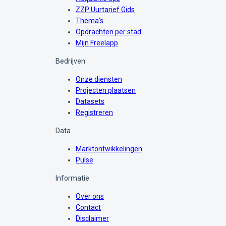
ZZP Uurtarief Gids
Thema's
Opdrachten per stad
Mijn Freelapp
Bedrijven
Onze diensten
Projecten plaatsen
Datasets
Registreren
Data
Marktontwikkelingen
Pulse
Informatie
Over ons
Contact
Disclaimer