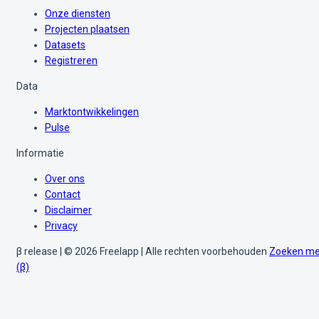
Onze diensten
Projecten plaatsen
Datasets
Registreren
Data
Marktontwikkelingen
Pulse
Informatie
Over ons
Contact
Disclaimer
Privacy
β release | © 2026 Freelapp | Alle rechten voorbehouden
Zoeken me
(β)