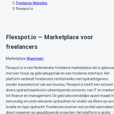
Freelance Websites
Flexspot.io
Flexspot.io — Marketplace voor
freelancers
Marketplace
Algemeen
Flexspot.io is een Nederlandse freelance marketplace die is gebou
met een focus op gebruiksgemak en een moderne interface. Het
platform verbindt freelancers rechtstreeks met opdrachtgevers
zonder tussenkomst van een bureau. Flexspot.io heeft een actueel
divers opdrachtaanbod in uiteenlopende sectoren, van IT en market
tot finance en management. De gebruiksvriendelijke opzet maakt h
eenvoudig om snel relevante opdrachten te vinden via filters op sect
locatie en type opdracht. Freelancers kunnen een profiel aanmaken
direct reageren op gepubliceerde projecten. Het platform is gratis