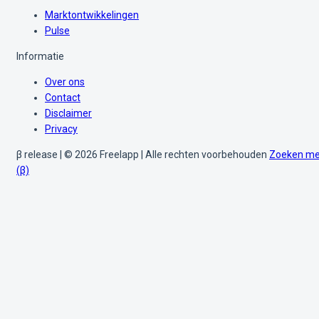
Marktontwikkelingen
Pulse
Informatie
Over ons
Contact
Disclaimer
Privacy
β release | © 2026 Freelapp | Alle rechten voorbehouden
Zoeken me
(β)