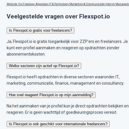
Website
Op Freelapp
Algemeen
IT & Technology
Marketing & Communicatie
Interim Managem
Veelgestelde vragen over Flexspot.io
Is Flexspot.io gratis voor freelancers?
Ja, Flexspot.io is gratis toegankelijk voor ZZP'ers en freelancers. Je
kunt een profiel aanmaken en reageren op opdrachten zonder
abonnementskosten.
Welke sectoren zijn actief op Flexspot.io?
Flexspot.io heeft opdrachten in diverse sectoren waaronder IT,
marketing, communicatie, finance, management en consultancy.
Hoe snel reageert Flexspot.io op mijn aanmelding?
Na het aanmaken van je profiel kun je direct opdrachten bekijken en
reageren. Er is geen wachttijd of goedkeuringsproces vereist.
Is Flexspot.io ook geschikt voor internationale freelancers?