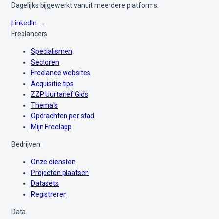
Dagelijks bijgewerkt vanuit meerdere platforms.
LinkedIn →
Freelancers
Specialismen
Sectoren
Freelance websites
Acquisitie tips
ZZP Uurtarief Gids
Thema's
Opdrachten per stad
Mijn Freelapp
Bedrijven
Onze diensten
Projecten plaatsen
Datasets
Registreren
Data