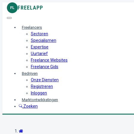
FREELAPP
FL
Freelancers
Sectoren
Specialismen
Expertise
Uurtarief
Freelance Websites
Freelance Gids
Bedrijven
Onze Diensten
Registreren
Inloggen
Marktontwikkelingen
Zoeken