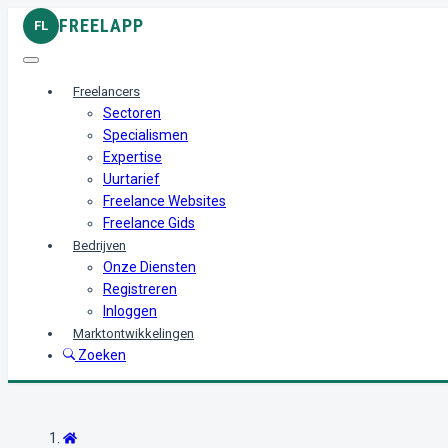
FREELAPP
FL
Freelancers
Sectoren
Specialismen
Expertise
Uurtarief
Freelance Websites
Freelance Gids
Bedrijven
Onze Diensten
Registreren
Inloggen
Marktontwikkelingen
Zoeken