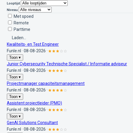
Looptijd
Niveau
Met spoed
Remote
Parttime
Laden...
Kwaliteits- en Test Engineer
Funle.nl
·
08-08-2026
·
Toon ▾
Junior Cybersecurity Technische Specialist / Informatie adviseur
Funle.nl
·
08-08-2026
·
Toon ▾
Projectmanager capaciteitsmanagement
Funle.nl
·
08-08-2026
·
Toon ▾
Assistent projectleider (PMO)
Funle.nl
·
08-08-2026
·
Toon ▾
GenAI Solutions Consultant
Funle.nl
·
08-08-2026
·