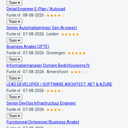
Toon ▾
Detail Engineer E-Plan / Autocad
Funle.nl
·
08-08-2026
·
Toon ▾
Senior Automatiserings/ Gen-Ai expert
Funle.nl
·
07-08-2026
·
Leiden
·
Toon ▾
Business Analist (2FTE)
Funle.nl
·
07-08-2026
·
Groningen
·
Toon ▾
Informatiemanager Domein Bedrijfsvoering IV
Funle.nl
·
07-08-2026
·
Amersfoort
·
Toon ▾
LEAD DEVELOPER / SOFTWARE ARCHITECT .NET & AZURE
Funle.nl
·
07-08-2026
·
Toon ▾
Senior DevOps Infrastructuur Engineer
Funle.nl
·
07-08-2026
·
Toon ▾
Functioneel Ontwerper/Business Analist