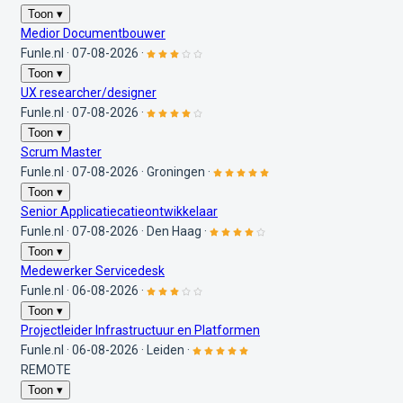
Toon ▾
Medior Documentbouwer
Funle.nl
·
07-08-2026
·
Toon ▾
UX researcher/designer
Funle.nl
·
07-08-2026
·
Toon ▾
Scrum Master
Funle.nl
·
07-08-2026
·
Groningen
·
Toon ▾
Senior Applicatiecatieontwikkelaar
Funle.nl
·
07-08-2026
·
Den Haag
·
Toon ▾
Medewerker Servicedesk
Funle.nl
·
06-08-2026
·
Toon ▾
Projectleider Infrastructuur en Platformen
Funle.nl
·
06-08-2026
·
Leiden
·
REMOTE
Toon ▾