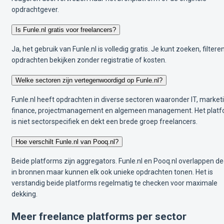
opdrachtgever.
Is Funle.nl gratis voor freelancers?
Ja, het gebruik van Funle.nl is volledig gratis. Je kunt zoeken, filtere
opdrachten bekijken zonder registratie of kosten.
Welke sectoren zijn vertegenwoordigd op Funle.nl?
Funle.nl heeft opdrachten in diverse sectoren waaronder IT, marketi
finance, projectmanagement en algemeen management. Het plat
is niet sectorspecifiek en dekt een brede groep freelancers.
Hoe verschilt Funle.nl van Pooq.nl?
Beide platforms zijn aggregators. Funle.nl en Pooq.nl overlappen de
in bronnen maar kunnen elk ook unieke opdrachten tonen. Het is
verstandig beide platforms regelmatig te checken voor maximale
dekking.
Meer freelance platforms per sector