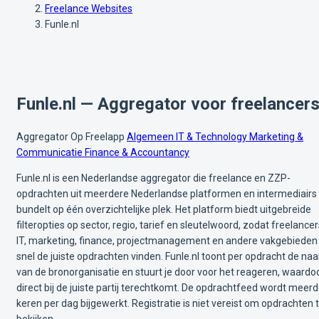
Freelance Websites
Funle.nl
Funle.nl — Aggregator voor freelancer
Aggregator
Op Freelapp
Algemeen
IT & Technology
Marketing &
Communicatie
Finance & Accountancy
Funle.nl is een Nederlandse aggregator die freelance en ZZP-
opdrachten uit meerdere Nederlandse platformen en intermediairs
bundelt op één overzichtelijke plek. Het platform biedt uitgebreide
filteropties op sector, regio, tarief en sleutelwoord, zodat freelancer
IT, marketing, finance, projectmanagement en andere vakgebieden
snel de juiste opdrachten vinden. Funle.nl toont per opdracht de na
van de bronorganisatie en stuurt je door voor het reageren, waardoo
direct bij de juiste partij terechtkomt. De opdrachtfeed wordt meer
keren per dag bijgewerkt. Registratie is niet vereist om opdrachten 