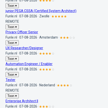
Funle.nl
·
07-08-2026
·
Toon ▾
junior PEGA CSSA (Certified System Architect)
Funle.nl
·
07-08-2026
·
Zwolle
·
REMOTE
Toon ▾
Privacy Officer Senior
Funle.nl
·
07-08-2026
·
Amsterdam
·
Toon ▾
UX Researcher/Designer
Funle.nl
·
07-08-2026
·
Toon ▾
Automation Engineer / Enabler
Funle.nl
·
07-08-2026
·
Toon ▾
Tester
Funle.nl
·
07-08-2026
·
Nederland
·
REMOTE
Toon ▾
Enterprise Architect II
Funle.nl
·
07-08-2026
·