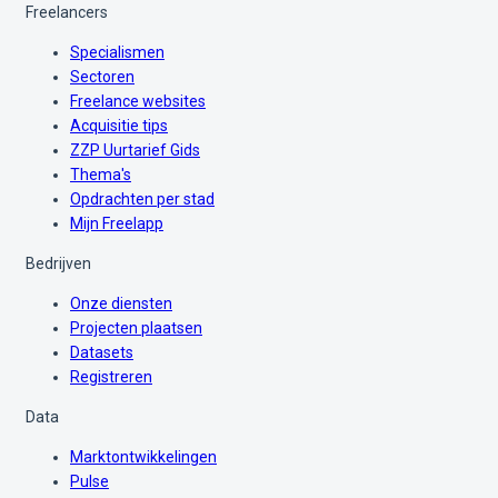
Freelancers
Specialismen
Sectoren
Freelance websites
Acquisitie tips
ZZP Uurtarief Gids
Thema's
Opdrachten per stad
Mijn Freelapp
Bedrijven
Onze diensten
Projecten plaatsen
Datasets
Registreren
Data
Marktontwikkelingen
Pulse