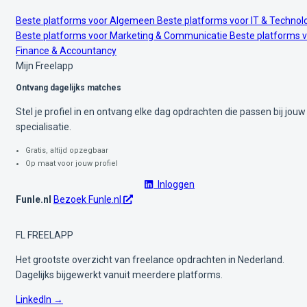
Beste platforms voor Algemeen
Beste platforms voor IT & Technol
Beste platforms voor Marketing & Communicatie
Beste platforms 
Finance & Accountancy
Mijn Freelapp
Ontvang dagelijks matches
Stel je profiel in en ontvang elke dag opdrachten die passen bij jouw
specialisatie.
Gratis, altijd opzegbaar
Op maat voor jouw profiel
Inloggen
Funle.nl
Bezoek Funle.nl
FL
FREELAPP
Het grootste overzicht van freelance opdrachten in Nederland.
Dagelijks bijgewerkt vanuit meerdere platforms.
LinkedIn →