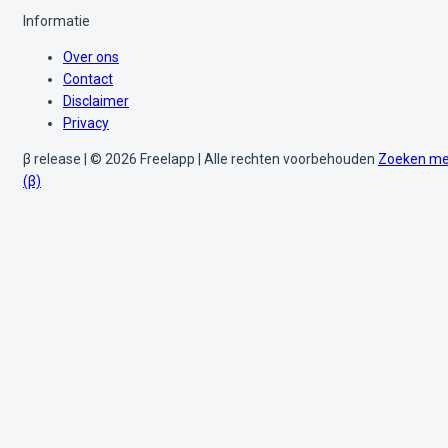
Informatie
Over ons
Contact
Disclaimer
Privacy
β release | © 2026 Freelapp | Alle rechten voorbehouden
Zoeken me
(β)