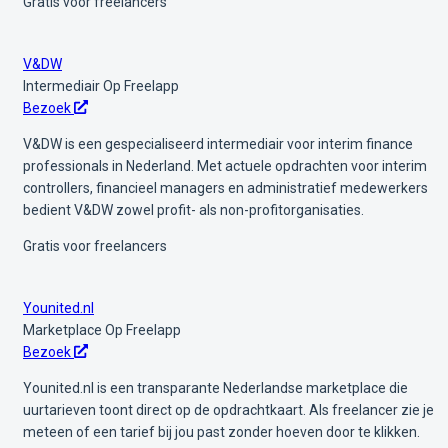
Gratis voor freelancers
V&DW
Intermediair
Op Freelapp
Bezoek
V&DW is een gespecialiseerd intermediair voor interim finance
professionals in Nederland. Met actuele opdrachten voor interim
controllers, financieel managers en administratief medewerkers
bedient V&DW zowel profit- als non-profitorganisaties.
Gratis voor freelancers
Younited.nl
Marketplace
Op Freelapp
Bezoek
Younited.nl is een transparante Nederlandse marketplace die
uurtarieven toont direct op de opdrachtkaart. Als freelancer zie je
meteen of een tarief bij jou past zonder hoeven door te klikken.