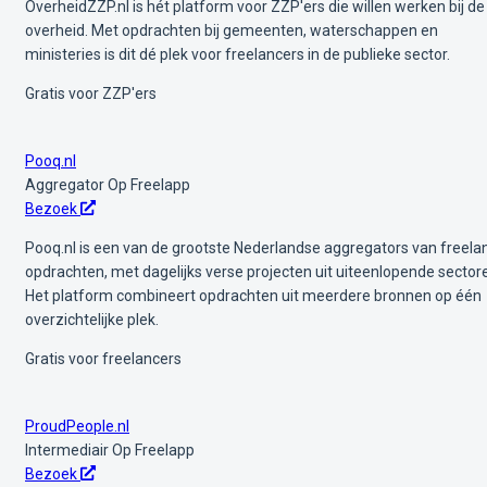
OverheidZZP.nl is hét platform voor ZZP'ers die willen werken bij de
overheid. Met opdrachten bij gemeenten, waterschappen en
ministeries is dit dé plek voor freelancers in de publieke sector.
Gratis voor ZZP'ers
Pooq.nl
Aggregator
Op Freelapp
Bezoek
Pooq.nl is een van de grootste Nederlandse aggregators van freela
opdrachten, met dagelijks verse projecten uit uiteenlopende sector
Het platform combineert opdrachten uit meerdere bronnen op één
overzichtelijke plek.
Gratis voor freelancers
ProudPeople.nl
Intermediair
Op Freelapp
Bezoek