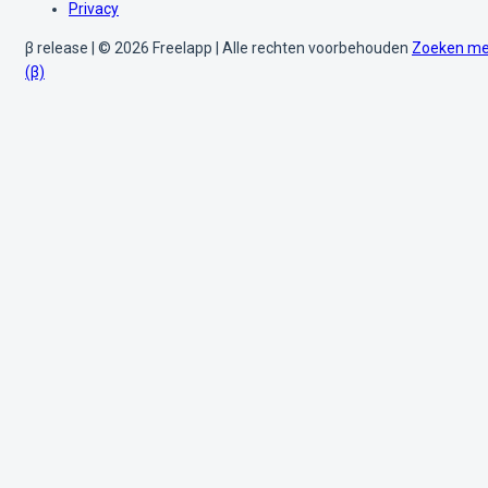
Privacy
β release | © 2026 Freelapp | Alle rechten voorbehouden
Zoeken me
(β)