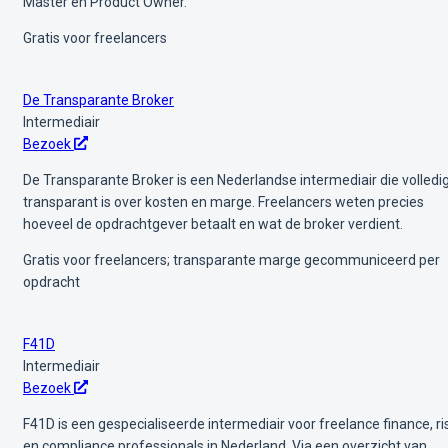
Master en Product Owner.
Gratis voor freelancers
De Transparante Broker
Intermediair
Bezoek
De Transparante Broker is een Nederlandse intermediair die volledi
transparant is over kosten en marge. Freelancers weten precies
hoeveel de opdrachtgever betaalt en wat de broker verdient.
Gratis voor freelancers; transparante marge gecommuniceerd per
opdracht
F41D
Intermediair
Bezoek
F41D is een gespecialiseerde intermediair voor freelance finance, ri
en compliance professionals in Nederland. Via een overzicht van