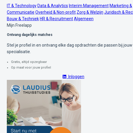
IT & Technology
Data & Analytics
Interim Management
Marketing &
Communicatie
Overheid & Non-profit
Zorg & Welzijn
Juridisch & Rec
Bouw & Techniek
HR & Recruitment
Algemeen
Mijn Freelapp
Ontvang dagelijks matches
Stel je profiel in en ontvang elke dag opdrachten die passen bij jouw
specialisatie.
Gratis, altijd opzegbaar
Op maat voor jouw profiel
Inloggen