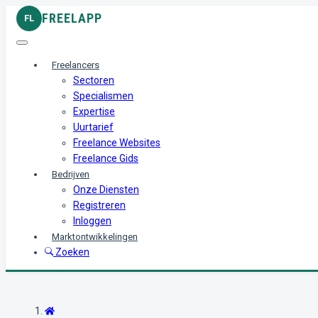
FREELAPP
FL
Freelancers
Sectoren
Specialismen
Expertise
Uurtarief
Freelance Websites
Freelance Gids
Bedrijven
Onze Diensten
Registreren
Inloggen
Marktontwikkelingen
Zoeken