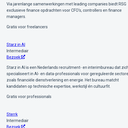
Via jarenlange samenwerkingen met leading companies biedt RSG
exclusieve finance opdrachten voor CFO's, controllers en finance
managers.
Gratis voor freelancers
Starz in AI
Intermediair
Bezoek
Starz in AI is een Nederlands recruitment- en interimbureau dat zic
specialiseert in AI- en data-professionals voor gereguleerde sector
zoals financiële dienstverlening en energie. Het bureau matcht
kandidaten op technische expertise, werkstijl én cultuurfit.
Gratis voor professionals
Sterrk
Intermediair
Bezoek