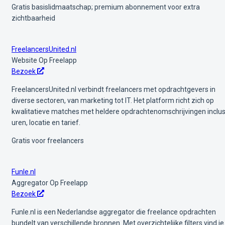
Gratis basislidmaatschap; premium abonnement voor extra
zichtbaarheid
FreelancersUnited.nl
Website
Op Freelapp
Bezoek
FreelancersUnited.nl verbindt freelancers met opdrachtgevers in
diverse sectoren, van marketing tot IT. Het platform richt zich op
kwalitatieve matches met heldere opdrachtenomschrijvingen inclus
uren, locatie en tarief.
Gratis voor freelancers
Funle.nl
Aggregator
Op Freelapp
Bezoek
Funle.nl is een Nederlandse aggregator die freelance opdrachten
bundelt van verschillende bronnen. Met overzichtelijke filters vind je