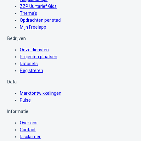
ZZP Uurtarief Gids
Thema's
Opdrachten per stad
Mijn Freelapp
Bedrijven
Onze diensten
Projecten plaatsen
Datasets
Registreren
Data
Marktontwikkelingen
Pulse
Informatie
Over ons
Contact
Disclaimer