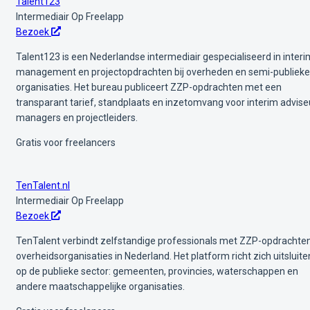
Talent123
Intermediair
Op Freelapp
Bezoek
Talent123 is een Nederlandse intermediair gespecialiseerd in interi
management en projectopdrachten bij overheden en semi-publieke
organisaties. Het bureau publiceert ZZP-opdrachten met een
transparant tarief, standplaats en inzetomvang voor interim advise
managers en projectleiders.
Gratis voor freelancers
TenTalent.nl
Intermediair
Op Freelapp
Bezoek
TenTalent verbindt zelfstandige professionals met ZZP-opdrachten
overheidsorganisaties in Nederland. Het platform richt zich uitsluit
op de publieke sector: gemeenten, provincies, waterschappen en
andere maatschappelijke organisaties.