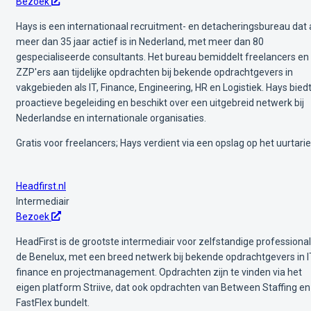
Bezoek
Hays is een internationaal recruitment- en detacheringsbureau dat 
meer dan 35 jaar actief is in Nederland, met meer dan 80
gespecialiseerde consultants. Het bureau bemiddelt freelancers en
ZZP'ers aan tijdelijke opdrachten bij bekende opdrachtgevers in
vakgebieden als IT, Finance, Engineering, HR en Logistiek. Hays bied
proactieve begeleiding en beschikt over een uitgebreid netwerk bij
Nederlandse en internationale organisaties.
Gratis voor freelancers; Hays verdient via een opslag op het uurtarie
Headfirst.nl
Intermediair
Bezoek
HeadFirst is de grootste intermediair voor zelfstandige professional
de Benelux, met een breed netwerk bij bekende opdrachtgevers in I
finance en projectmanagement. Opdrachten zijn te vinden via het
eigen platform Striive, dat ook opdrachten van Between Staffing en
FastFlex bundelt.