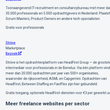
Toonaangevend IT-recruitment en consultancybureau met meer d
35.000 professionals en 5.000 opdrachtgevers in Nederland. Plaatst
Scrum Masters, Product Owners en andere tech-specialisten.
Gratis voor professionals
Striive
Marketplace
Bezoek
Striive is het opdrachtenplatform van HeadFirst Group — de grootst
intermediair voor professionals in de Benelux. Via één platform vind
meer dan 20.000 opdrachten per jaar van 500+ organisaties,
waaronder de rijksoverheid, ASML en Capgemini. Opdrachten van
HeadFirst, Between Staffing en FastFlex zijn hier gebundeld.
Gratis toegang; optionele HeadFirst-diensten voor €3 per gewerkt u
Meer freelance websites per sector