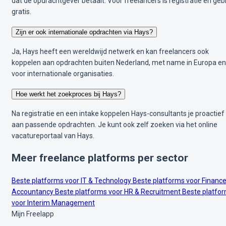
dat de opdrachtgever betaalt. Voor freelancers is registratie en geb
gratis.
Zijn er ook internationale opdrachten via Hays?
Ja, Hays heeft een wereldwijd netwerk en kan freelancers ook
koppelen aan opdrachten buiten Nederland, met name in Europa en
voor internationale organisaties.
Hoe werkt het zoekproces bij Hays?
Na registratie en een intake koppelen Hays-consultants je proactief
aan passende opdrachten. Je kunt ook zelf zoeken via het online
vacatureportaal van Hays.
Meer freelance platforms per sector
Beste platforms voor IT & Technology
Beste platforms voor Finance
Accountancy
Beste platforms voor HR & Recruitment
Beste platfo
voor Interim Management
Mijn Freelapp