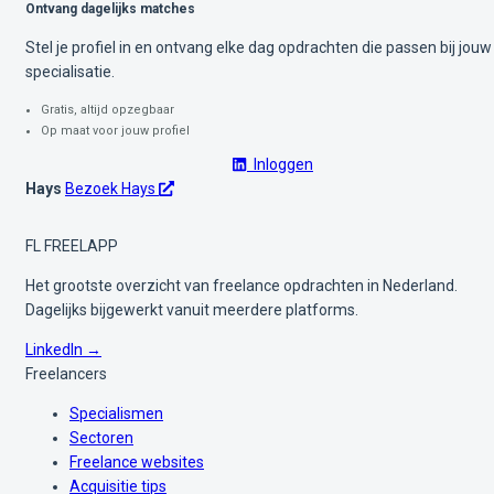
Ontvang dagelijks matches
Stel je profiel in en ontvang elke dag opdrachten die passen bij jouw
specialisatie.
Gratis, altijd opzegbaar
Op maat voor jouw profiel
Inloggen
Hays
Bezoek Hays
FL
FREELAPP
Het grootste overzicht van freelance opdrachten in Nederland.
Dagelijks bijgewerkt vanuit meerdere platforms.
LinkedIn →
Freelancers
Specialismen
Sectoren
Freelance websites
Acquisitie tips