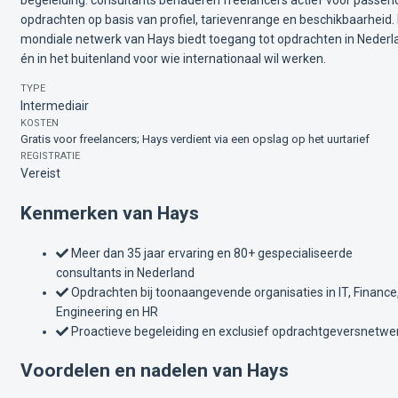
begeleiding: consultants benaderen freelancers actief voor passen
opdrachten op basis van profiel, tarievenrange en beschikbaarheid.
mondiale netwerk van Hays biedt toegang tot opdrachten in Nederl
én in het buitenland voor wie internationaal wil werken.
TYPE
Intermediair
KOSTEN
Gratis voor freelancers; Hays verdient via een opslag op het uurtarief
REGISTRATIE
Vereist
Kenmerken van Hays
Meer dan 35 jaar ervaring en 80+ gespecialiseerde
consultants in Nederland
Opdrachten bij toonaangevende organisaties in IT, Finance
Engineering en HR
Proactieve begeleiding en exclusief opdrachtgeversnetwe
Voordelen en nadelen van Hays