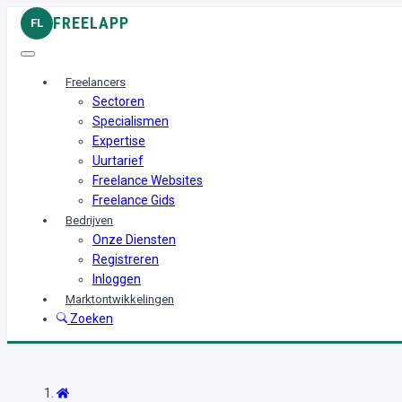
FREELAPP
FL
Freelancers
Sectoren
Specialismen
Expertise
Uurtarief
Freelance Websites
Freelance Gids
Bedrijven
Onze Diensten
Registreren
Inloggen
Marktontwikkelingen
Zoeken