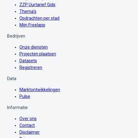
ZZP Uurtarief Gids
Thema's
Opdrachten per stad
Mijn Freelapp
Bedrijven
Onze diensten
Projecten plaatsen
Datasets
Registreren
Data
Marktontwikkelingen
Pulse
Informatie
Over ons
Contact
Disclaimer