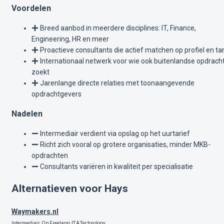
Voordelen
Breed aanbod in meerdere disciplines: IT, Finance,
Engineering, HR en meer
Proactieve consultants die actief matchen op profiel en tar
Internationaal netwerk voor wie ook buitenlandse opdrach
zoekt
Jarenlange directe relaties met toonaangevende
opdrachtgevers
Nadelen
Intermediair verdient via opslag op het uurtarief
Richt zich vooral op grotere organisaties, minder MKB-
opdrachten
Consultants variëren in kwaliteit per specialisatie
Alternatieven voor Hays
Waymakers.nl
Intermediair
Op Freelapp
IT & Technology