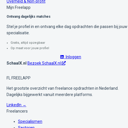
Overheid & Non-profit
Mijn Freelapp
Ontvang dagelijks matches
Stel je profiel in en ontvang elke dag opdrachten die passen bij jouw
specialisatie.
Gratis, altijd opzegbaar
Op maat voor jouw profiel
Inloggen
SchaalX.nl
Bezoek SchaalX.nl
FL
FREELAPP
Het grootste overzicht van freelance opdrachten in Nederland.
Dagelijks bijgewerkt vanuit meerdere platforms.
LinkedIn →
Freelancers
Specialismen
Sectoren