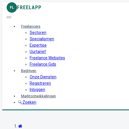
FREELAPP
FL
Freelancers
Sectoren
Specialismen
Expertise
Uurtarief
Freelance Websites
Freelance Gids
Bedrijven
Onze Diensten
Registreren
Inloggen
Marktontwikkelingen
Zoeken