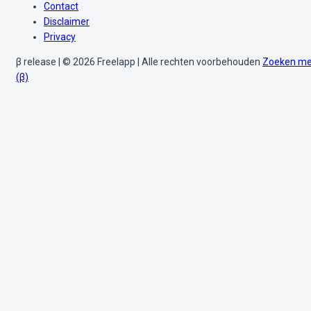
Contact
Disclaimer
Privacy
β release | © 2026 Freelapp | Alle rechten voorbehouden
Zoeken me
(β)