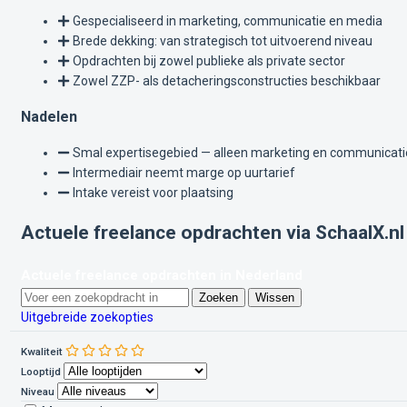
Gespecialiseerd in marketing, communicatie en media
Brede dekking: van strategisch tot uitvoerend niveau
Opdrachten bij zowel publieke als private sector
Zowel ZZP- als detacheringsconstructies beschikbaar
Nadelen
Smal expertisegebied — alleen marketing en communicati
Intermediair neemt marge op uurtarief
Intake vereist voor plaatsing
Actuele freelance opdrachten via SchaalX.nl
Actuele freelance opdrachten in Nederland
Zoeken
Wissen
Uitgebreide zoekopties
Kwaliteit
Looptijd
Niveau