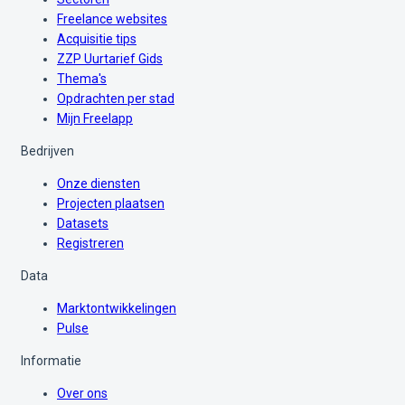
Freelance websites
Acquisitie tips
ZZP Uurtarief Gids
Thema's
Opdrachten per stad
Mijn Freelapp
Bedrijven
Onze diensten
Projecten plaatsen
Datasets
Registreren
Data
Marktontwikkelingen
Pulse
Informatie
Over ons